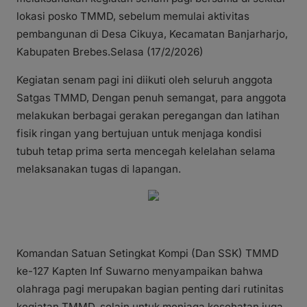
lokasi posko TMMD, sebelum memulai aktivitas
pembangunan di Desa Cikuya, Kecamatan Banjarharjo,
Kabupaten Brebes.Selasa (17/2/2026)
Kegiatan senam pagi ini diikuti oleh seluruh anggota
Satgas TMMD, Dengan penuh semangat, para anggota
melakukan berbagai gerakan peregangan dan latihan
fisik ringan yang bertujuan untuk menjaga kondisi
tubuh tetap prima serta mencegah kelelahan selama
melaksanakan tugas di lapangan.
Komandan Satuan Setingkat Kompi (Dan SSK) TMMD
ke-127 Kapten Inf Suwarno menyampaikan bahwa
olahraga pagi merupakan bagian penting dari rutinitas
kegiatan TMMD, selain untuk menjaga kesehatan juga