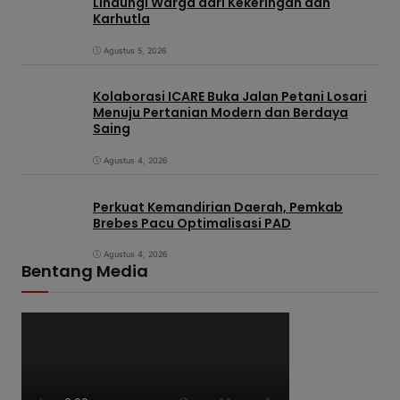
Lindungi Warga dari Kekeringan dan
Karhutla
Agustus 5, 2026
Kolaborasi ICARE Buka Jalan Petani Losari
Menuju Pertanian Modern dan Berdaya
Saing
Agustus 4, 2026
Perkuat Kemandirian Daerah, Pemkab
Brebes Pacu Optimalisasi PAD
Agustus 4, 2026
Bentang Media