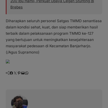
200 Ibu Hamil, Perkuat Upaya Cegah Stunting di
Brebes
Diharapkan seluruh personel Satgas TMMD senantiasa
dalam kondisi sehat, kuat, dan siap memberikan hasil
terbaik dalam pelaksanaan program TMMD ke-127
yang bertujuan untuk meningkatkan kesejahteraan
masyarakat pedesaan di Kecamatan Banjarharjo.
(/Agus Supramono)
Facebook
Twitter
Pinterest
Mail
WhatsApp