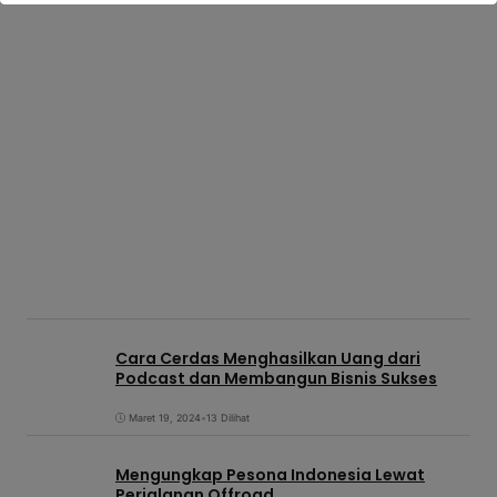
Cara Cerdas Menghasilkan Uang dari
Podcast dan Membangun Bisnis Sukses
Maret 19, 2024
•
13 Dilihat
Mengungkap Pesona Indonesia Lewat
Perjalanan Offroad