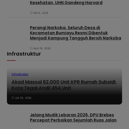
Kesehatan, UHN Gandeng Harvard
Mei 8, 2026
Perangi Narkoba, Seluruh Desa di
Kecamatan Bumiayu Resmi Dibentuk
Menjadi Kampung Tangguh Bersih Narkoba
April 16, 2026
Infrastruktur
Infrastruktur
Akad Massal 62.000 Unit KPR Rumah Subsidi,
Kota Tegal Andil 454 Unit
Juli 30, 2026
Jelang Mudik Lebaran 2026, DPU Brebes
Percepat Perbaikan Sejumlah Ruas Jalan