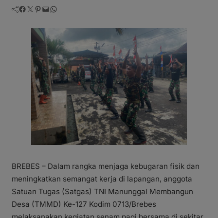
Facebook
Twitter
Pinterest
Mail
WhatsApp
BREBES – Dalam rangka menjaga kebugaran fisik dan
meningkatkan semangat kerja di lapangan, anggota
Satuan Tugas (Satgas) TNI Manunggal Membangun
Desa (TMMD) Ke-127 Kodim 0713/Brebes
melaksanakan kegiatan senam pagi bersama di sekitar