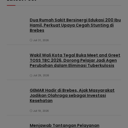
Dua Rumah Sakit Bersinergi Edukasi 200 Ibu
Hamil, Perkuat Upaya Cegah Stunting di
Brebes
Juli 31, 2026
Wakil Wali Kota Tegal Buka Meet and Greet
TOSS TBC 2026, Dorong Pelajar Jadi Agen
Perubahan dalam Eliminasi Tuberkulosis
Juli 29, 2026
GEMAR Hadir di Brebes, Ajak Masyarakat
Jadikan Olahraga sebagai Investasi
Kesehatan
Juli 19, 2026
Menjawab Tantangan Pelayanan