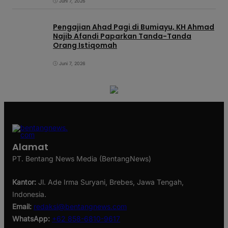
Juni 7, 2026
Pengajian Ahad Pagi di Bumiayu, KH Ahmad
Najib Afandi Paparkan Tanda-Tanda
Orang Istiqomah
Juni 7, 2026
Alamat
PT. Bentang News Media (BentangNews)
Kantor:
Jl. Ade Irma Suryani, Brebes, Jawa Tengah,
Indonesia.
Email:
redaksi@bentangnews.com
WhatsApp:
+62 858-6810-9617