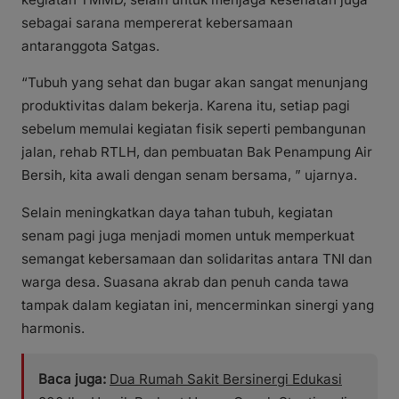
sebagai sarana mempererat kebersamaan
antaranggota Satgas.
“Tubuh yang sehat dan bugar akan sangat menunjang
produktivitas dalam bekerja. Karena itu, setiap pagi
sebelum memulai kegiatan fisik seperti pembangunan
jalan, rehab RTLH, dan pembuatan Bak Penampung Air
Bersih, kita awali dengan senam bersama, ” ujarnya.
Selain meningkatkan daya tahan tubuh, kegiatan
senam pagi juga menjadi momen untuk memperkuat
semangat kebersamaan dan solidaritas antara TNI dan
warga desa. Suasana akrab dan penuh canda tawa
tampak dalam kegiatan ini, mencerminkan sinergi yang
harmonis.
Baca juga:
Dua Rumah Sakit Bersinergi Edukasi