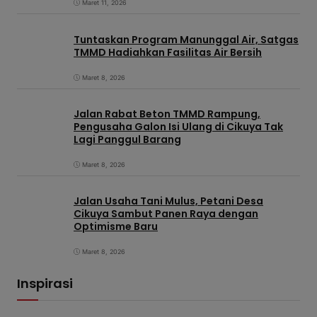
Maret 11, 2026
Tuntaskan Program Manunggal Air, Satgas
TMMD Hadiahkan Fasilitas Air Bersih
Maret 8, 2026
Jalan Rabat Beton TMMD Rampung,
Pengusaha Galon Isi Ulang di Cikuya Tak
Lagi Panggul Barang
Maret 8, 2026
Jalan Usaha Tani Mulus, Petani Desa
Cikuya Sambut Panen Raya dengan
Optimisme Baru
Maret 8, 2026
Inspirasi