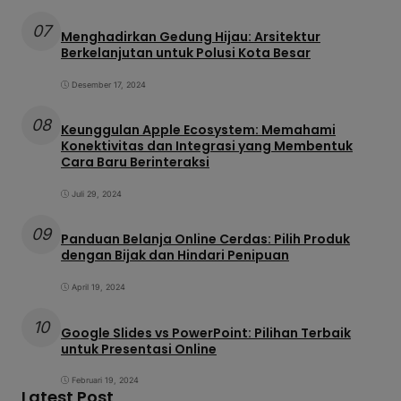
07
Menghadirkan Gedung Hijau: Arsitektur
Berkelanjutan untuk Polusi Kota Besar
Desember 17, 2024
08
Keunggulan Apple Ecosystem: Memahami
Konektivitas dan Integrasi yang Membentuk
Cara Baru Berinteraksi
Juli 29, 2024
09
Panduan Belanja Online Cerdas: Pilih Produk
dengan Bijak dan Hindari Penipuan
April 19, 2024
10
Google Slides vs PowerPoint: Pilihan Terbaik
untuk Presentasi Online
Februari 19, 2024
Latest Post