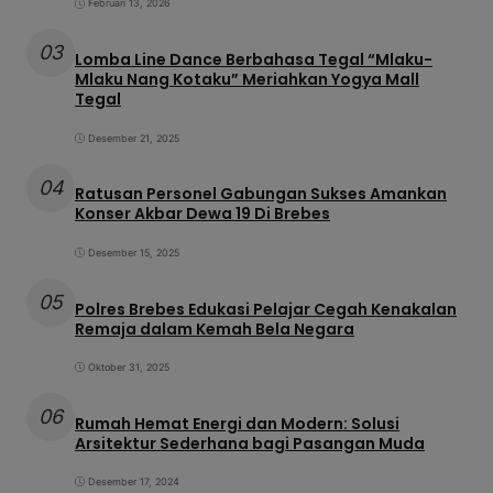
Februari 13, 2026
03
Lomba Line Dance Berbahasa Tegal “Mlaku-
Mlaku Nang Kotaku” Meriahkan Yogya Mall
Tegal
Desember 21, 2025
04
Ratusan Personel Gabungan Sukses Amankan
Konser Akbar Dewa 19 Di Brebes
Desember 15, 2025
05
Polres Brebes Edukasi Pelajar Cegah Kenakalan
Remaja dalam Kemah Bela Negara
Oktober 31, 2025
06
Rumah Hemat Energi dan Modern: Solusi
Arsitektur Sederhana bagi Pasangan Muda
Desember 17, 2024