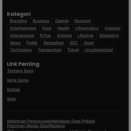
Kategori
Branding
Business
Daerah
Ekonomi
Entertainment
Food
Health
Infrastruktur
Inspirasi
Internasional
K-Pop
Kriminal
Lifestyle
Marketing
News
Politik
Ramadhan
SEO
Sport
Technology
Transportasi
Travel
Uncategorized
Link Penting
Tentang Kami
Kerja Sama
Kontak
Iklan
Ketentuan Penggunaan
Kebijakan Data Pribadi
Pedoman Media Siber
Redaksi