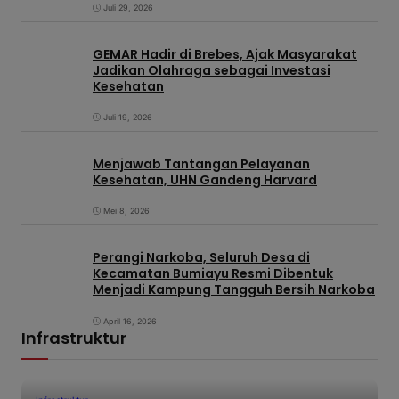
Juli 29, 2026
GEMAR Hadir di Brebes, Ajak Masyarakat
Jadikan Olahraga sebagai Investasi
Kesehatan
Juli 19, 2026
Menjawab Tantangan Pelayanan
Kesehatan, UHN Gandeng Harvard
Mei 8, 2026
Perangi Narkoba, Seluruh Desa di
Kecamatan Bumiayu Resmi Dibentuk
Menjadi Kampung Tangguh Bersih Narkoba
April 16, 2026
Infrastruktur