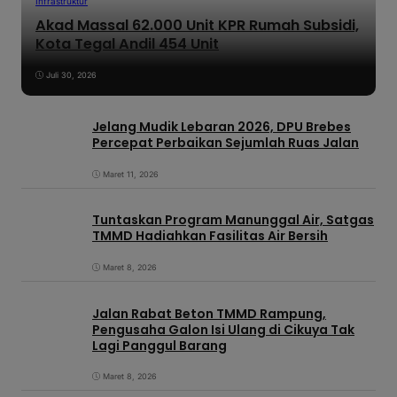
Infrastruktur
Akad Massal 62.000 Unit KPR Rumah Subsidi,
Kota Tegal Andil 454 Unit
Juli 30, 2026
Jelang Mudik Lebaran 2026, DPU Brebes
Percepat Perbaikan Sejumlah Ruas Jalan
Maret 11, 2026
Tuntaskan Program Manunggal Air, Satgas
TMMD Hadiahkan Fasilitas Air Bersih
Maret 8, 2026
Jalan Rabat Beton TMMD Rampung,
Pengusaha Galon Isi Ulang di Cikuya Tak
Lagi Panggul Barang
Maret 8, 2026