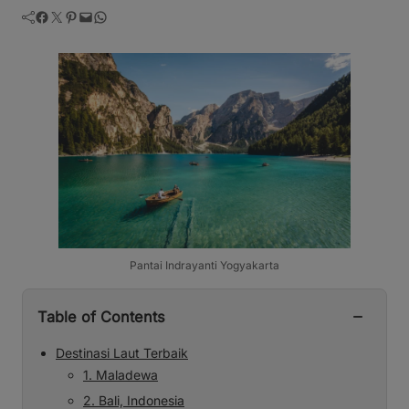
Facebook
Twitter
Pinterest
Mail
WhatsApp
Pantai Indrayanti Yogyakarta
−
Table of Contents
Destinasi Laut Terbaik
1. Maladewa
2. Bali, Indonesia