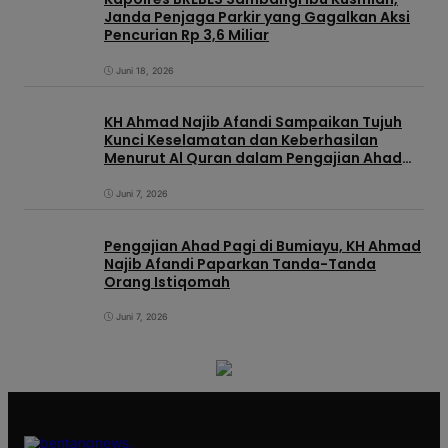
Janda Penjaga Parkir yang Gagalkan Aksi
Pencurian Rp 3,6 Miliar
Juni 18, 2026
KH Ahmad Najib Afandi Sampaikan Tujuh
Kunci Keselamatan dan Keberhasilan
Menurut Al Quran dalam Pengajian Ahad
Pagi di KIC
Juni 7, 2026
Pengajian Ahad Pagi di Bumiayu, KH Ahmad
Najib Afandi Paparkan Tanda-Tanda
Orang Istiqomah
Juni 7, 2026