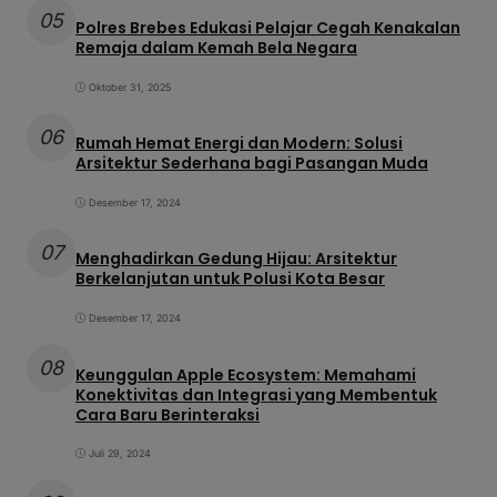
05
Polres Brebes Edukasi Pelajar Cegah Kenakalan
Remaja dalam Kemah Bela Negara
Oktober 31, 2025
06
Rumah Hemat Energi dan Modern: Solusi
Arsitektur Sederhana bagi Pasangan Muda
Desember 17, 2024
07
Menghadirkan Gedung Hijau: Arsitektur
Berkelanjutan untuk Polusi Kota Besar
Desember 17, 2024
08
Keunggulan Apple Ecosystem: Memahami
Konektivitas dan Integrasi yang Membentuk
Cara Baru Berinteraksi
Juli 29, 2024