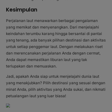
Kesimpulan
Perjalanan laut menawarkan berbagai pengalaman
yang memikat dan menyenangkan. Dari menjelajahi
keindahan terumbu karang hingga bersantai di pantai
yang tenang, ada banyak pilihan destinasi dan aktivitas
untuk setiap penggemar laut. Dengan melakukan riset
dan merencanakan perjalanan Anda dengan cermat,
Anda dapat memastikan liburan laut yang tak
terlupakan dan memuaskan.
Jadi, apakah Anda siap untuk menjelajahi dunia laut
yang menakjubkan? Pilih destinasi yang sesuai dengan
minat Anda, pilih aktivitas yang Anda sukai, dan nikmati
petualangan laut yang luar biasa!