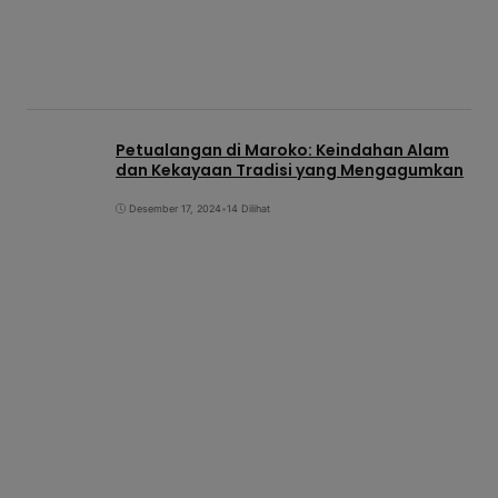
Petualangan di Maroko: Keindahan Alam
dan Kekayaan Tradisi yang Mengagumkan
Desember 17, 2024
•
14 Dilihat