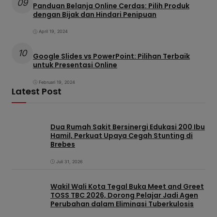
09
Panduan Belanja Online Cerdas: Pilih Produk
dengan Bijak dan Hindari Penipuan
April 19, 2024
10
Google Slides vs PowerPoint: Pilihan Terbaik
untuk Presentasi Online
Februari 19, 2024
Latest Post
Dua Rumah Sakit Bersinergi Edukasi 200 Ibu
Hamil, Perkuat Upaya Cegah Stunting di
Brebes
Juli 31, 2026
Wakil Wali Kota Tegal Buka Meet and Greet
TOSS TBC 2026, Dorong Pelajar Jadi Agen
Perubahan dalam Eliminasi Tuberkulosis