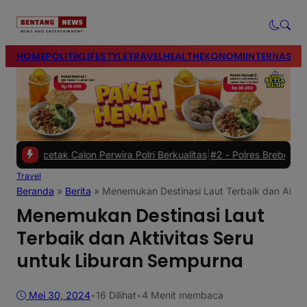
modal-check
HOME
POLITIK
LIFESTYLE
TRAVEL
HEALTH
EKONOMI
INTERNASIO
alon Perwira Polri Berkualitas
|
#2 -
Polres Brebes Dalami Penyebab 
Travel
Beranda
»
Berita
»
Menemukan Destinasi Laut Terbaik dan Aktiv
Menemukan Destinasi Laut
Terbaik dan Aktivitas Seru
untuk Liburan Sempurna
Mei 30, 2024
•
16
Dilihat
•
4 Menit membaca