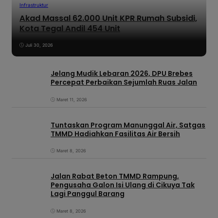
Infrastruktur
Akad Massal 62.000 Unit KPR Rumah Subsidi,
Kota Tegal Andil 454 Unit
Juli 30, 2026
Jelang Mudik Lebaran 2026, DPU Brebes
Percepat Perbaikan Sejumlah Ruas Jalan
Maret 11, 2026
Tuntaskan Program Manunggal Air, Satgas
TMMD Hadiahkan Fasilitas Air Bersih
Maret 8, 2026
Jalan Rabat Beton TMMD Rampung,
Pengusaha Galon Isi Ulang di Cikuya Tak
Lagi Panggul Barang
Maret 8, 2026