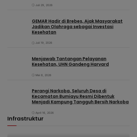
Juli 29, 2026
GEMAR Hadir di Brebes, Ajak Masyarakat
Jadikan Olahraga sebagai Investasi
Kesehatan
Juli 19, 2026
Menjawab Tantangan Pelayanan
Kesehatan, UHN Gandeng Harvard
Mei 8, 2026
Perangi Narkoba, Seluruh Desa di
Kecamatan Bumiayu Resmi Dibentuk
Menjadi Kampung Tangguh Bersih Narkoba
April 16, 2026
Infrastruktur