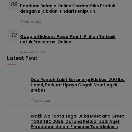
09
Panduan Belanja Online Cerdas: Pilih Produk
dengan Bijak dan Hindari Penipuan
April 19, 2024
10
Google Slides vs PowerPoint: Pilihan Terbaik
untuk Presentasi Online
Februari 19, 2024
Latest Post
Dua Rumah Sakit Bersinergi Edukasi 200 Ibu
Hamil, Perkuat Upaya Cegah Stunting di
Brebes
Juli 31, 2026
Wakil Wali Kota Tegal Buka Meet and Greet
TOSS TBC 2026, Dorong Pelajar Jadi Agen
Perubahan dalam Eliminasi Tuberkulosis