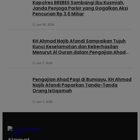
Kapolres BREBES Sambangi Ibu Kusmiah,
Janda Penjaga Parkir yang Gagalkan Aksi
Pencurian Rp 3,6 Miliar
Juni 18, 2026
KH Ahmad Najib Afandi Sampaikan Tujuh
Kunci Keselamatan dan Keberhasilan
Menurut Al Quran dalam Pengajian Ahad
Pagi di KIC
Juni 7, 2026
Pengajian Ahad Pagi di Bumiayu, KH Ahmad
Najib Afandi Paparkan Tanda-Tanda
Orang Istiqomah
Juni 7, 2026
Alamat