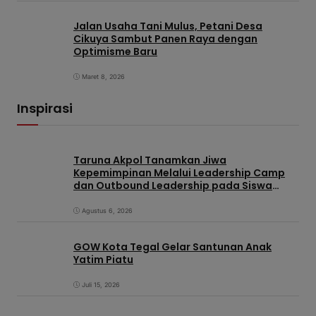
Jalan Usaha Tani Mulus, Petani Desa
Cikuya Sambut Panen Raya dengan
Optimisme Baru
Maret 8, 2026
Inspirasi
Taruna Akpol Tanamkan Jiwa
Kepemimpinan Melalui Leadership Camp
dan Outbound Leadership pada Siswa
Sekolah Rakyat Kabupaten Brebes
Agustus 6, 2026
GOW Kota Tegal Gelar Santunan Anak
Yatim Piatu
Juli 15, 2026