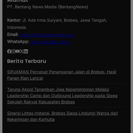
PT. Bentang News Media (BentangNews)
Kantor:
Jl. Ade Irma Suryani, Brebes, Jawa Tengah,
Indonesia.
Email:
redaksi@bentangnews.com
WhatsApp:
+62 858-6810-9617
Berita Terbaru
SIPJAMAN Percepat Penanganan Jalan di Brebes, Hasil
Panen Kian Lancar
Taruna Akpol Tanamkan Jiwa Kepemimpinan Melalui
Leadership Camp dan Outbound Leadership pada Siswa
Sekolah Rakyat Kabupaten Brebes
Sinergi Lintas Instansi, Brebes Siaga Lindungi Warga dari
Kekeringan dan Karhutla