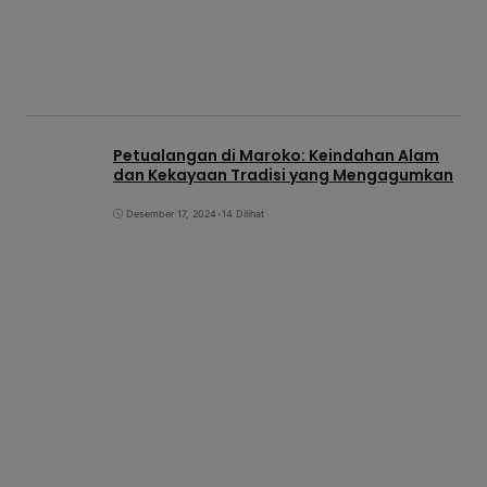
Petualangan di Maroko: Keindahan Alam
dan Kekayaan Tradisi yang Mengagumkan
Desember 17, 2024
•
14 Dilihat