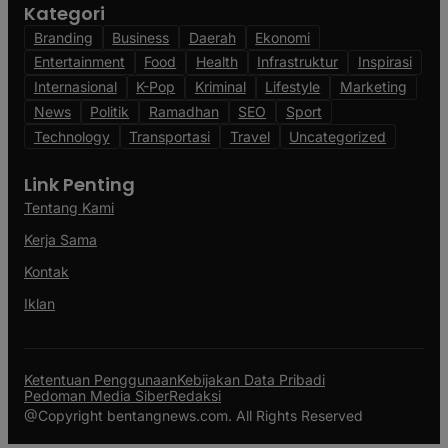
Kategori
Branding
Business
Daerah
Ekonomi
Entertainment
Food
Health
Infrastruktur
Inspirasi
Internasional
K-Pop
Kriminal
Lifestyle
Marketing
News
Politik
Ramadhan
SEO
Sport
Technology
Transportasi
Travel
Uncategorized
Link Penting
Tentang Kami
Kerja Sama
Kontak
Iklan
Ketentuan Penggunaan
Kebijakan Data Pribadi
Pedoman Media Siber
Redaksi
@Copyright bentangnews.com. All Rights Reserved