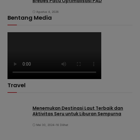
Brebes Pacu Optimalisasi PAD
Agustus 4, 2026
Bentang Media
Travel
Menemukan Destinasi Laut Terbaik dan
Aktivitas Seru untuk Liburan Sempurna
Mei 30, 2024
•
16 Dilihat