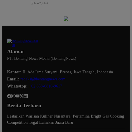
Juni 7, 2026
Alamat
PT. Bentang News Media (BentangNews)
Kantor:
Jl. Ade Irma Suryani, Brebes, Jawa Tengah, Indonesia.
Email:
redaksi@bentangnews.com
WhatsApp:
+62 858-6810-9617
Berita Terbaru
Lestarikan Warisan Kuliner Nusantara, Pertamina Bright Gas Cooking
Competition Tegal Lahirkan Juara Baru