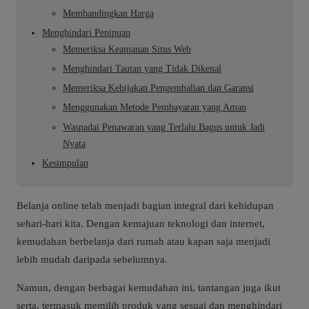
Membandingkan Harga
Menghindari Penipuan
Memeriksa Keamanan Situs Web
Menghindari Tautan yang Tidak Dikenal
Memeriksa Kebijakan Pengembalian dan Garansi
Menggunakan Metode Pembayaran yang Aman
Waspadai Penawaran yang Terlalu Bagus untuk Jadi
Nyata
Kesimpulan
Belanja online telah menjadi bagian integral dari kehidupan
sehari-hari kita. Dengan kemajuan teknologi dan internet,
kemudahan berbelanja dari rumah atau kapan saja menjadi
lebih mudah daripada sebelumnya.
Namun, dengan berbagai kemudahan ini, tantangan juga ikut
serta, termasuk memilih produk yang sesuai dan menghindari