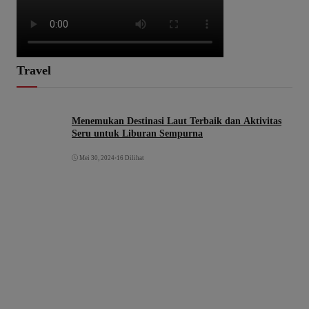
Travel
Menemukan Destinasi Laut Terbaik dan Aktivitas
Seru untuk Liburan Sempurna
Mei 30, 2024
•
16 Dilihat