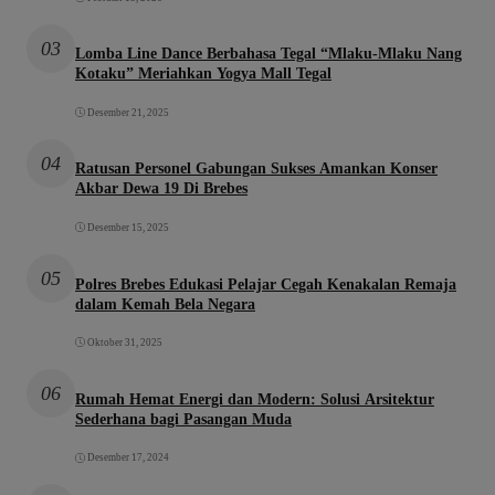
03
Lomba Line Dance Berbahasa Tegal “Mlaku-Mlaku Nang
Kotaku” Meriahkan Yogya Mall Tegal
Desember 21, 2025
04
Ratusan Personel Gabungan Sukses Amankan Konser
Akbar Dewa 19 Di Brebes
Desember 15, 2025
05
Polres Brebes Edukasi Pelajar Cegah Kenakalan Remaja
dalam Kemah Bela Negara
Oktober 31, 2025
06
Rumah Hemat Energi dan Modern: Solusi Arsitektur
Sederhana bagi Pasangan Muda
Desember 17, 2024