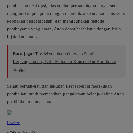
pembacaan deskripsi, ulasan, dan perbandingan harga, serta
menghindari penipuan dengan memeriksa keamanan situs web,
kebijakan pengembalian, dan menggunakan metode
pembayaran yang aman, Anda dapat berbelanja dengan lebih
bijak dan aman.
Baca juga:
Tips Memelihara Otter ala Pemilik
Berpengalaman, Perlu Perhatian Khusus dan Komitmen
Tinggi
Selalu berhati-hati dan lakukan riset sebelum melakukan
pembelian untuk memastikan pengalaman belanja online Anda
positif dan memuaskan.
Headline
Facebook
Twitter
Pinterest
Mail
WhatsApp