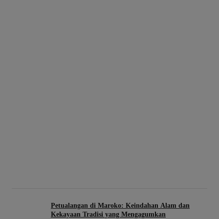
Petualangan di Maroko: Keindahan Alam dan
Kekayaan Tradisi yang Mengagumkan