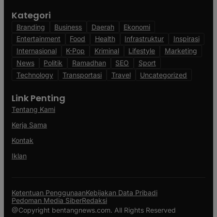
Kategori
Branding
Business
Daerah
Ekonomi
Entertainment
Food
Health
Infrastruktur
Inspirasi
Internasional
K-Pop
Kriminal
Lifestyle
Marketing
News
Politik
Ramadhan
SEO
Sport
Technology
Transportasi
Travel
Uncategorized
Link Penting
Tentang Kami
Kerja Sama
Kontak
Iklan
Ketentuan Penggunaan
Kebijakan Data Pribadi
Pedoman Media Siber
Redaksi
@Copyright bentangnews.com. All Rights Reserved