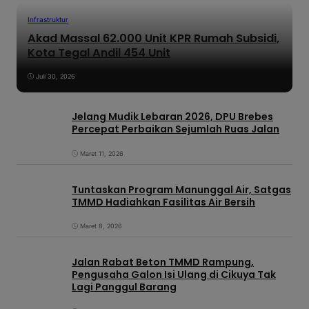
Infrastruktur
Akad Massal 62.000 Unit KPR Rumah Subsidi,
Kota Tegal Andil 454 Unit
Juli 30, 2026
Jelang Mudik Lebaran 2026, DPU Brebes
Percepat Perbaikan Sejumlah Ruas Jalan
Maret 11, 2026
Tuntaskan Program Manunggal Air, Satgas
TMMD Hadiahkan Fasilitas Air Bersih
Maret 8, 2026
Jalan Rabat Beton TMMD Rampung,
Pengusaha Galon Isi Ulang di Cikuya Tak
Lagi Panggul Barang