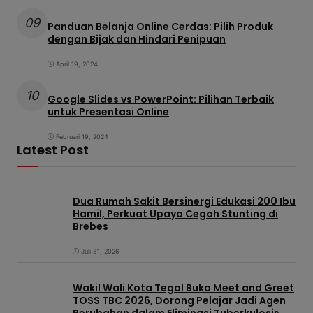
09
Panduan Belanja Online Cerdas: Pilih Produk
dengan Bijak dan Hindari Penipuan
April 19, 2024
10
Google Slides vs PowerPoint: Pilihan Terbaik
untuk Presentasi Online
Februari 19, 2024
Latest Post
Dua Rumah Sakit Bersinergi Edukasi 200 Ibu
Hamil, Perkuat Upaya Cegah Stunting di
Brebes
Juli 31, 2026
Wakil Wali Kota Tegal Buka Meet and Greet
TOSS TBC 2026, Dorong Pelajar Jadi Agen
Perubahan dalam Eliminasi Tuberkulosis