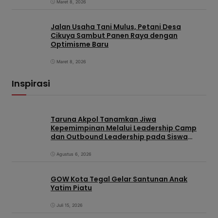
Maret 8, 2026
Jalan Usaha Tani Mulus, Petani Desa
Cikuya Sambut Panen Raya dengan
Optimisme Baru
Maret 8, 2026
Inspirasi
Taruna Akpol Tanamkan Jiwa
Kepemimpinan Melalui Leadership Camp
dan Outbound Leadership pada Siswa
Sekolah Rakyat Kabupaten Brebes
Agustus 6, 2026
GOW Kota Tegal Gelar Santunan Anak
Yatim Piatu
Juli 15, 2026