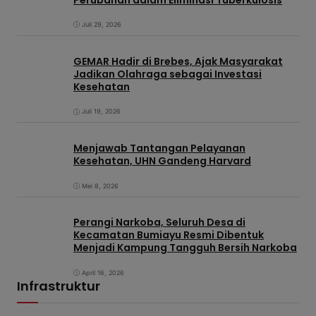
Juli 29, 2026
GEMAR Hadir di Brebes, Ajak Masyarakat
Jadikan Olahraga sebagai Investasi
Kesehatan
Juli 19, 2026
Menjawab Tantangan Pelayanan
Kesehatan, UHN Gandeng Harvard
Mei 8, 2026
Perangi Narkoba, Seluruh Desa di
Kecamatan Bumiayu Resmi Dibentuk
Menjadi Kampung Tangguh Bersih Narkoba
April 16, 2026
Infrastruktur