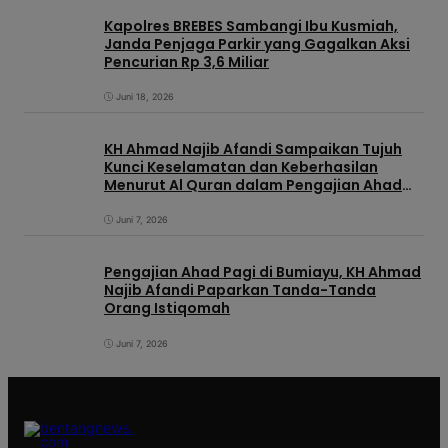
Kapolres BREBES Sambangi Ibu Kusmiah,
Janda Penjaga Parkir yang Gagalkan Aksi
Pencurian Rp 3,6 Miliar
Juni 18, 2026
KH Ahmad Najib Afandi Sampaikan Tujuh
Kunci Keselamatan dan Keberhasilan
Menurut Al Quran dalam Pengajian Ahad
Pagi di KIC
Juni 7, 2026
Pengajian Ahad Pagi di Bumiayu, KH Ahmad
Najib Afandi Paparkan Tanda-Tanda
Orang Istiqomah
Juni 7, 2026