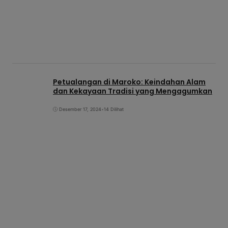
Petualangan di Maroko: Keindahan Alam
dan Kekayaan Tradisi yang Mengagumkan
Desember 17, 2024
•
14 Dilihat