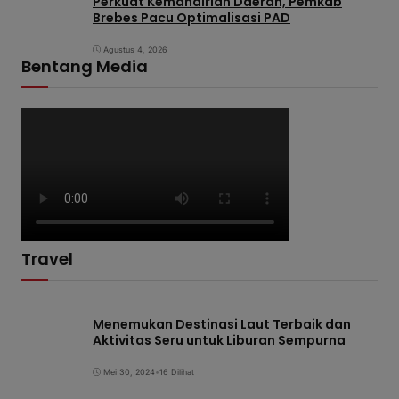
Perkuat Kemandirian Daerah, Pemkab
Brebes Pacu Optimalisasi PAD
Agustus 4, 2026
Bentang Media
Travel
Menemukan Destinasi Laut Terbaik dan
Aktivitas Seru untuk Liburan Sempurna
Mei 30, 2024
•
16 Dilihat