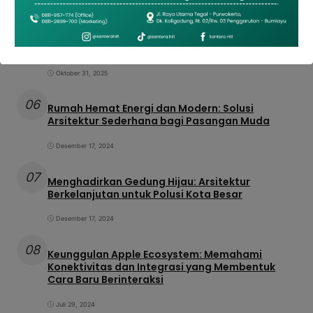
Desember 15, 2025
05
Polres Brebes Edukasi Pelajar Cegah Kenakalan
Remaja dalam Kemah Bela Negara
Oktober 31, 2025
06
Rumah Hemat Energi dan Modern: Solusi
Arsitektur Sederhana bagi Pasangan Muda
Desember 17, 2024
07
Menghadirkan Gedung Hijau: Arsitektur
Berkelanjutan untuk Polusi Kota Besar
Desember 17, 2024
08
Keunggulan Apple Ecosystem: Memahami
Konektivitas dan Integrasi yang Membentuk
Cara Baru Berinteraksi
Juli 29, 2024