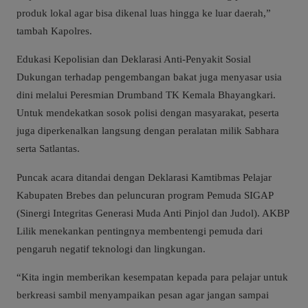
produk lokal agar bisa dikenal luas hingga ke luar daerah,”
tambah Kapolres.
Edukasi Kepolisian dan Deklarasi Anti-Penyakit Sosial
Dukungan terhadap pengembangan bakat juga menyasar usia
dini melalui Peresmian Drumband TK Kemala Bhayangkari.
Untuk mendekatkan sosok polisi dengan masyarakat, peserta
juga diperkenalkan langsung dengan peralatan milik Sabhara
serta Satlantas.
Puncak acara ditandai dengan Deklarasi Kamtibmas Pelajar
Kabupaten Brebes dan peluncuran program Pemuda SIGAP
(Sinergi Integritas Generasi Muda Anti Pinjol dan Judol). AKBP
Lilik menekankan pentingnya membentengi pemuda dari
pengaruh negatif teknologi dan lingkungan.
“Kita ingin memberikan kesempatan kepada para pelajar untuk
berkreasi sambil menyampaikan pesan agar jangan sampai