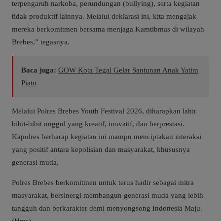
terpengaruh narkoba, perundungan (bullying), serta kegiatan
tidak produktif lainnya. Melalui deklarasi ini, kita mengajak
mereka berkomitmen bersama menjaga Kamtibmas di wilayah
Brebes,” tegasnya.
Baca juga:
GOW Kota Tegal Gelar Santunan Anak Yatim
Piatu
Melalui Polres Brebes Youth Festival 2026, diharapkan lahir
bibit-bibit unggul yang kreatif, inovatif, dan berprestasi.
Kapolres berharap kegiatan ini mampu menciptakan interaksi
yang positif antara kepolisian dan masyarakat, khususnya
generasi muda.
Polres Brebes berkomitmen untuk terus hadir sebagai mitra
masyarakat, bersinergi membangun generasi muda yang lebih
tangguh dan berkarakter demi menyongsong Indonesia Maju.
(Hms)