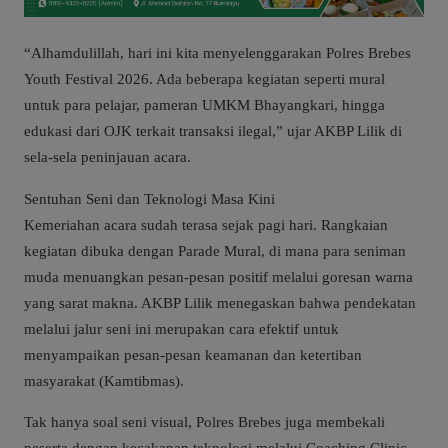
“Alhamdulillah, hari ini kita menyelenggarakan Polres Brebes
Youth Festival 2026. Ada beberapa kegiatan seperti mural
untuk para pelajar, pameran UMKM Bhayangkari, hingga
edukasi dari OJK terkait transaksi ilegal,” ujar AKBP Lilik di
sela-sela peninjauan acara.
Sentuhan Seni dan Teknologi Masa Kini
Kemeriahan acara sudah terasa sejak pagi hari. Rangkaian
kegiatan dibuka dengan Parade Mural, di mana para seniman
muda menuangkan pesan-pesan positif melalui goresan warna
yang sarat makna. AKBP Lilik menegaskan bahwa pendekatan
melalui jalur seni ini merupakan cara efektif untuk
menyampaikan pesan-pesan keamanan dan ketertiban
masyarakat (Kamtibmas).
Tak hanya soal seni visual, Polres Brebes juga membekali
peserta dengan kecakapan teknologi melalui Coaching Clinic