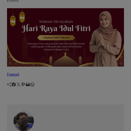
Featured
Facebook
Twitter
Pinterest
Mail
WhatsApp