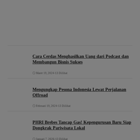
Cara Cerdas Menghasilkan Uang dari Podcast dan
Membangun Bisnis Sukses
Maret 19, 2024
•
13 Dilihat
Mengungkap Pesona Indonesia Lewat Perjalanan
Offroad
Februari 19, 2024
•
13 Dilihat
PHRI Brebes Tancap Gas! Kepengurusan Baru Siap
Dongkrak Pariwisata Lokal
Januari 7, 2026
•
13 Dilihat