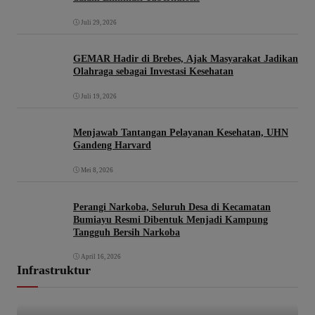
Juli 29, 2026
GEMAR Hadir di Brebes, Ajak Masyarakat Jadikan
Olahraga sebagai Investasi Kesehatan
Juli 19, 2026
Menjawab Tantangan Pelayanan Kesehatan, UHN
Gandeng Harvard
Mei 8, 2026
Perangi Narkoba, Seluruh Desa di Kecamatan
Bumiayu Resmi Dibentuk Menjadi Kampung
Tangguh Bersih Narkoba
April 16, 2026
Infrastruktur