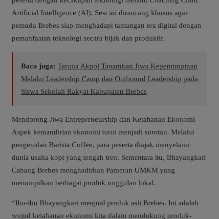
Artificial Intelligence (AI). Sesi ini dirancang khusus agar
pemuda Brebes siap menghadapi tantangan era digital dengan
pemanfaatan teknologi secara bijak dan produktif.
Baca juga:
Taruna Akpol Tanamkan Jiwa Kepemimpinan
Melalui Leadership Camp dan Outbound Leadership pada
Siswa Sekolah Rakyat Kabupaten Brebes
Mendorong Jiwa Entrepreneurship dan Ketahanan Ekonomi
Aspek kemandirian ekonomi turut menjadi sorotan. Melalui
pengenalan Barista Coffee, para peserta diajak menyelami
dunia usaha kopi yang tengah tren. Sementara itu, Bhayangkari
Cabang Brebes menghadirkan Pameran UMKM yang
menampilkan berbagai produk unggulan lokal.
“Ibu-ibu Bhayangkari menjual produk asli Brebes. Ini adalah
wujud ketahanan ekonomi kita dalam mendukung produk-