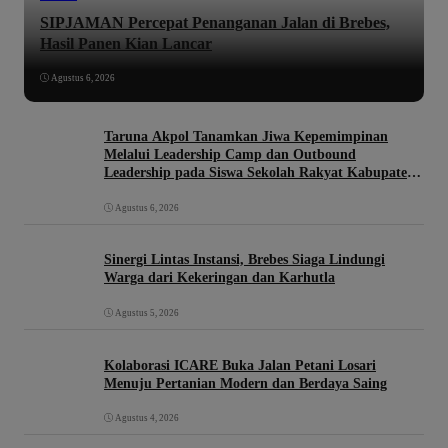
SIPJAMAN Percepat Penanganan Jalan di Brebes,
Hasil Panen Kian Lancar
Agustus 6, 2026
Taruna Akpol Tanamkan Jiwa Kepemimpinan
Melalui Leadership Camp dan Outbound
Leadership pada Siswa Sekolah Rakyat Kabupaten
Brebes
Agustus 6, 2026
Sinergi Lintas Instansi, Brebes Siaga Lindungi
Warga dari Kekeringan dan Karhutla
Agustus 5, 2026
Kolaborasi ICARE Buka Jalan Petani Losari
Menuju Pertanian Modern dan Berdaya Saing
Agustus 4, 2026