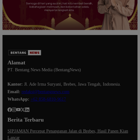
Alamat
PT. Bentang News Media (BentangNews)
Kantor:
Jl. Ade Irma Suryani, Brebes, Jawa Tengah, Indonesia.
Email:
redaksi@bentangnews.com
WhatsApp:
+62 858-6810-9617
Berita Terbaru
SIPJAMAN Percepat Penanganan Jalan di Brebes, Hasil Panen Kian
Lancar