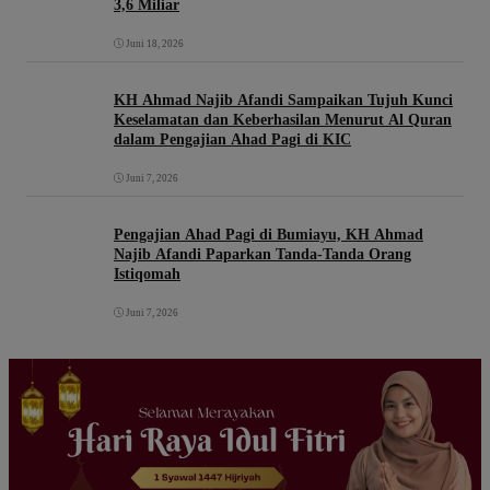
3,6 Miliar
Juni 18, 2026
KH Ahmad Najib Afandi Sampaikan Tujuh Kunci
Keselamatan dan Keberhasilan Menurut Al Quran
dalam Pengajian Ahad Pagi di KIC
Juni 7, 2026
Pengajian Ahad Pagi di Bumiayu, KH Ahmad
Najib Afandi Paparkan Tanda-Tanda Orang
Istiqomah
Juni 7, 2026