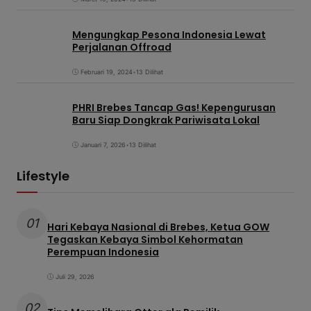
Mengungkap Pesona Indonesia Lewat
Perjalanan Offroad
Februari 19, 2024
•
13 Dilihat
PHRI Brebes Tancap Gas! Kepengurusan
Baru Siap Dongkrak Pariwisata Lokal
Januari 7, 2026
•
13 Dilihat
Lifestyle
01
Hari Kebaya Nasional di Brebes, Ketua GOW
Tegaskan Kebaya Simbol Kehormatan
Perempuan Indonesia
Juli 29, 2026
02