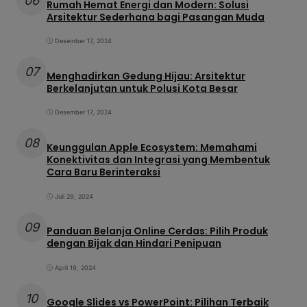
06
Rumah Hemat Energi dan Modern: Solusi
Arsitektur Sederhana bagi Pasangan Muda
Desember 17, 2024
07
Menghadirkan Gedung Hijau: Arsitektur
Berkelanjutan untuk Polusi Kota Besar
Desember 17, 2024
08
Keunggulan Apple Ecosystem: Memahami
Konektivitas dan Integrasi yang Membentuk
Cara Baru Berinteraksi
Juli 29, 2024
09
Panduan Belanja Online Cerdas: Pilih Produk
dengan Bijak dan Hindari Penipuan
April 19, 2024
10
Google Slides vs PowerPoint: Pilihan Terbaik