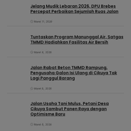
Jelang Mudik Lebaran 2026, DPU Brebes
Percepat Perbaikan Sejumlah Ruas Jalan
Maret 11, 2026
Tuntaskan Program Manunggal Air, Satgas
TMMD Hadiahkan Fasilitas Air Bersih
Maret 8, 2026
Jalan Rabat Beton TMMD Rampung,
Pengusaha Galon Isi Ulang di Cikuya Tak
Lagi Panggul Barang
Maret 8, 2026
Jalan Usaha Tani Mulus, Petani Desa
Cikuya Sambut Panen Raya dengan
Optimisme Baru
Maret 8, 2026