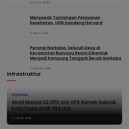
Juli 19, 2026
Menjawab Tantangan Pelayanan
Kesehatan, UHN Gandeng Harvard
Mei 8, 2026
Perangi Narkoba, Seluruh Desa di
Kecamatan Bumiayu Resmi Dibentuk
Menjadi Kampung Tangguh Bersih Narkoba
April 16, 2026
Infrastruktur
Infrastruktur
Akad Massal 62.000 Unit KPR Rumah Subsidi,
Kota Tegal Andil 454 Unit
Juli 30, 2026