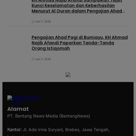
Kunci Keselamatan dan Keberhasilan
Menurut Al Quran dalam Pengajian Ahad
Pagi di KIC
Juni 7, 2026
Pengajian Ahad Pagi di Bumiayu, KH Ahmad
Najib Afandi Paparkan Tanda-Tanda
Orang Istiqomah
Juni 7, 2026
Alamat
PT. Bentang News Media (BentangNews)
Kantor:
Jl. Ade Irma Suryani, Brebes, Jawa Tengah,