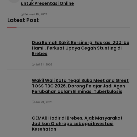
untuk Presentasi Online
Februari 19, 2024
Latest Post
Dua Rumah Sakit Bersinergi Edukasi 200 Ibu
Hamil, Perkuat Upaya Cegah Stunting di
Brebes
Juli 31, 2026
Wakil Wali Kota Tegal Buka Meet and Greet
TOSS TBC 2026, Dorong Pelajar Jadi Agen
Perubahan dalam Eliminasi Tuberkulosis
Juli 29, 2026
GEMAR Hadir di Brebes, Ajak Masyarakat
Jadikan Olahraga sebagai Investasi
Kesehatan