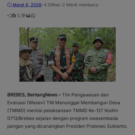
Maret 6, 2026
•
4
Dilihat
•
2 Menit membaca
Facebook
Twitter
Pinterest
Mail
WhatsApp
BREBES, BentangNews –
Tim Pengawasan dan
Evaluasi (Wasev) TNI Manunggal Membangun Desa
(TMMD) menilai pelaksanaan TMMD Ke-127 Kodim
0713/Brebes sejalan dengan program swasembada
pangan yang dicanangkan Presiden Prabowo Subianto.