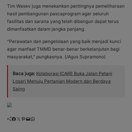
Tim Wasev juga menekankan pentingnya pemeliharaan
hasil pembangunan pascaprogram agar seluruh
fasilitas dan sarana yang telah dibangun dapat terus
dimanfaatkan dalam jangka panjang.
“Perawatan dan pengelolaan yang baik menjadi kunci
agar manfaat TMMD benar-benar berkelanjutan bagi
masyarakat,” pungkasnya. (/Agus Supramono)
Baca juga:
Kolaborasi ICARE Buka Jalan Petani
Losari Menuju Pertanian Modern dan Berdaya
Saing
Facebook
Twitter
Pinterest
Mail
WhatsApp