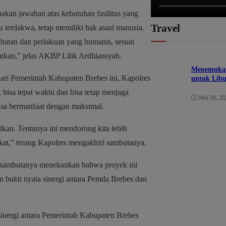
kan jawaban atas kebutuhan fasilitas yang
Travel
 terdakwa, tetap memiliki hak asasi manusia.
hatan dan perlakuan yang humanis, sesuai
tkan,” jelas AKBP Lilik Ardhiansyah.
Menemukan 
i Pemerintah Kabupaten Brebes ini, Kapolres
untuk Lib
isa tepat waktu dan bisa tetap menjaga
Mei 30, 20
bisa bermanfaat dengan maksimal.
ikan. Tentunya ini mendorong kita lebih
at,” terang Kapolres mengakhiri sambutanya.
m sambutanya menekankan bahwa proyek ini
 bukti nyata sinergi antara Pemda Brebes dan
inergi antara Pemerintah Kabupaten Brebes