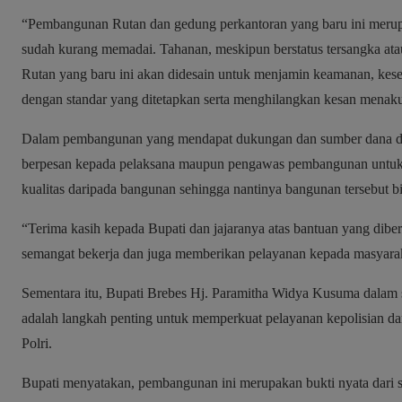
“Pembangunan Rutan dan gedung perkantoran yang baru ini merupa
sudah kurang memadai. Tahanan, meskipun berstatus tersangka atau
Rutan yang baru ini akan didesain untuk menjamin keamanan, kese
dengan standar yang ditetapkan serta menghilangkan kesan menaku
Dalam pembangunan yang mendapat dukungan dan sumber dana dar
berpesan kepada pelaksana maupun pengawas pembangunan untuk b
kualitas daripada bangunan sehingga nantinya bangunan tersebut 
“Terima kasih kepada Bupati dan jajaranya atas bantuan yang diber
semangat bekerja dan juga memberikan pelayanan kepada masyarak
Sementara itu, Bupati Brebes Hj. Paramitha Widya Kusuma dala
adalah langkah penting untuk memperkuat pelayanan kepolisian dan
Polri.
Bupati menyatakan, pembangunan ini merupakan bukti nyata dari s