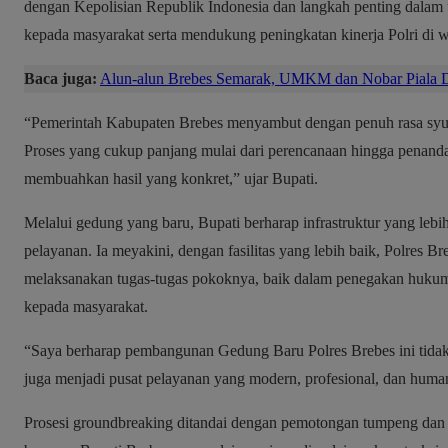
dengan Kepolisian Republik Indonesia dan langkah penting dalam
kepada masyarakat serta mendukung peningkatan kinerja Polri di 
Baca juga:
Alun-alun Brebes Semarak, UMKM dan Nobar Piala D
“Pemerintah Kabupaten Brebes menyambut dengan penuh rasa syukur
Proses yang cukup panjang mulai dari perencanaan hingga penanda
membuahkan hasil yang konkret,” ujar Bupati.
Melalui gedung yang baru, Bupati berharap infrastruktur yang lebih
pelayanan. Ia meyakini, dengan fasilitas yang lebih baik, Polres 
melaksanakan tugas-tugas pokoknya, baik dalam penegakan huku
kepada masyarakat.
“Saya berharap pembangunan Gedung Baru Polres Brebes ini tidak 
juga menjadi pusat pelayanan yang modern, profesional, dan human
Prosesi groundbreaking ditandai dengan pemotongan tumpeng dan p