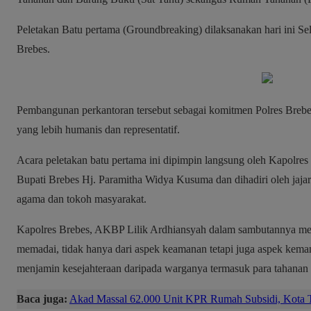
Peletakan Batu pertama (Groundbreaking) dilaksanakan hari ini Se
Brebes.
Pembangunan perkantoran tersebut sebagai komitmen Polres Brebe
yang lebih humanis dan representatif.
Acara peletakan batu pertama ini dipimpin langsung oleh Kapolre
Bupati Brebes Hj. Paramitha Widya Kusuma dan dihadiri oleh jaj
agama dan tokoh masyarakat.
Kapolres Brebes, AKBP Lilik Ardhiansyah dalam sambutannya men
memadai, tidak hanya dari aspek keamanan tetapi juga aspek kem
menjamin kesejahteraan daripada warganya termasuk para tahana
Baca juga:
Akad Massal 62.000 Unit KPR Rumah Subsidi, Kota T