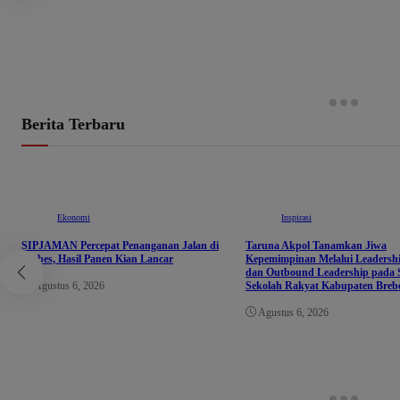
Berita Terbaru
Ekonomi
Inspirasi
SIPJAMAN Percepat Penanganan Jalan di
Taruna Akpol Tanamkan Jiwa
Brebes, Hasil Panen Kian Lancar
Kepemimpinan Melalui Leaders
dan Outbound Leadership pada 
Agustus 6, 2026
Sekolah Rakyat Kabupaten Breb
Agustus 6, 2026