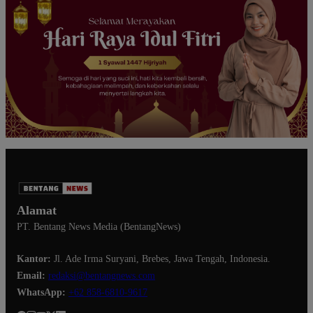
Alamat
PT. Bentang News Media (BentangNews)
Kantor:
Jl. Ade Irma Suryani, Brebes, Jawa Tengah, Indonesia.
Email:
redaksi@bentangnews.com
WhatsApp:
+62 858-6810-9617