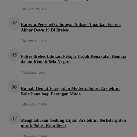
Desember 21, 2025
04
Ratusan Personel Gabungan Sukses Amankan Konser
Akbar Dewa 19 Di Brebes
Desember 15, 2025
05
Polres Brebes Edukasi Pelajar Cegah Kenakalan Remaja
dalam Kemah Bela Negara
Oktober 31, 2025
06
Rumah Hemat Energi dan Modern: Solusi Arsitektur
Sederhana bagi Pasangan Muda
Desember 17, 2024
07
Menghadirkan Gedung Hijau: Arsitektur Berkelanjutan
untuk Polusi Kota Besar
Desember 17, 2024