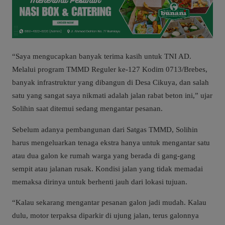
“Saya mengucapkan banyak terima kasih untuk TNI AD.
Melalui program TMMD Reguler ke-127 Kodim 0713/Brebes,
banyak infrastruktur yang dibangun di Desa Cikuya, dan salah
satu yang sangat saya nikmati adalah jalan rabat beton ini,” ujar
Solihin saat ditemui sedang mengantar pesanan.
Sebelum adanya pembangunan dari Satgas TMMD, Solihin
harus mengeluarkan tenaga ekstra hanya untuk mengantar satu
atau dua galon ke rumah warga yang berada di gang-gang
sempit atau jalanan rusak. Kondisi jalan yang tidak memadai
memaksa dirinya untuk berhenti jauh dari lokasi tujuan.
“Kalau sekarang mengantar pesanan galon jadi mudah. Kalau
dulu, motor terpaksa diparkir di ujung jalan, terus galonnya