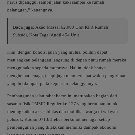
harus dipanggul sambil jalan kaki sampai ke rumah
pelanggan,” kenangnya.
Baca juga:
Akad Massal 62.000 Unit KPR Rumah
Subsidi, Kota Tegal Andil 454 Unit
Kini, dengan kondisi jalan yang mulus, Solihin dapat
menjangkau pelanggan langsung di depan pintu rumah mereka
menggunakan sepeda motornya. Hal ini tidak hanya
menghemat tenaga, tetapi juga mempercepat waktu pengiriman
yang berdampak pada kepuasan pelanggannya.
Pembangunan jalan rabat beton ini merupakan bagian dari
sasaran fisik TMMD Reguler ke-127 yang bertujuan untuk
meningkatkan aksesibilitas dan mobilitas warga di wilayah
pelosok. Kodim 0713/Brebes berkomitmen agar setiap
pembangunan yang dilakukan memiliki dampak ekonomi
langsung bagi warga setempat.