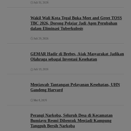
Juli 31, 2026
Wakil Wali Kota Tegal Buka Meet and Greet TOSS
TBC 2026, Dorong Pelajar Jadi Agen Perubahan
dalam Eliminasi Tuberkulosis
Juli 29, 2026
GEMAR Hadir di Brebes, Ajak Masyarakat Jadikan
Olahraga sebagai Investasi Kesehatan
Juli 19, 2026
Menjawab Tantangan Pelayanan Kesehatan, UHN
Gandeng Harvard
Mei 8, 2026
Perangi Narkoba, Seluruh Desa di Kecamatan
Bumiayu Resmi Dibentuk Menjadi Kampung
Tangguh Bersih Narkoba