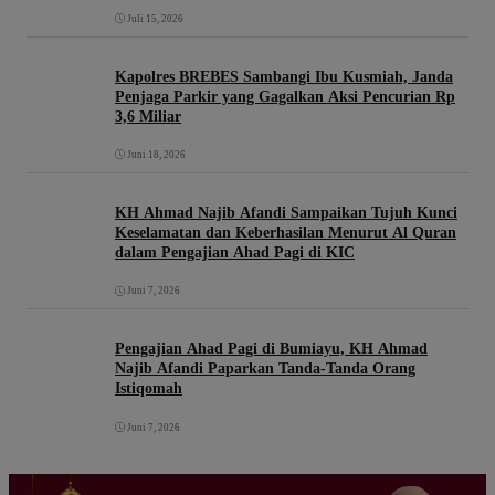
Juli 15, 2026
Kapolres BREBES Sambangi Ibu Kusmiah, Janda
Penjaga Parkir yang Gagalkan Aksi Pencurian Rp
3,6 Miliar
Juni 18, 2026
KH Ahmad Najib Afandi Sampaikan Tujuh Kunci
Keselamatan dan Keberhasilan Menurut Al Quran
dalam Pengajian Ahad Pagi di KIC
Juni 7, 2026
Pengajian Ahad Pagi di Bumiayu, KH Ahmad
Najib Afandi Paparkan Tanda-Tanda Orang
Istiqomah
Juni 7, 2026