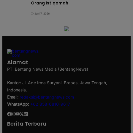
Orang Istiqomah
Juni 7, 2026
Alamat
PT. Bentang News Media (BentangNews)
Kantor:
Jl. Ade Irma Suryani, Brebes, Jawa Tengah,
Indonesia.
Email:
redaksi@bentangnews.com
WhatsApp:
+62 858-6810-9617
Berita Terbaru