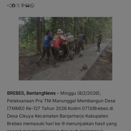
Facebook
Twitter
Pinterest
Mail
WhatsApp
BREBES, BentangNews
– Minggu (8/2/2026),
Pelaksanaan Pra TNI Manunggal Membangun Desa
(TMMD) Ke-127 Tahun 2026 Kodim 0713/Brebes di
Desa Cikuya Kecamatan Banjarharjo Kabupaten
Brebes memasuki hari ke-9 menunjukkan hasil yang