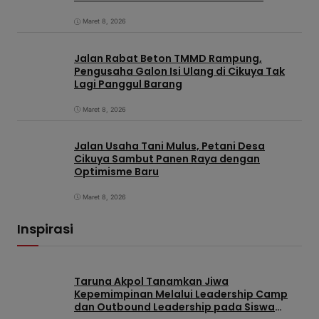
Maret 8, 2026
Jalan Rabat Beton TMMD Rampung,
Pengusaha Galon Isi Ulang di Cikuya Tak
Lagi Panggul Barang
Maret 8, 2026
Jalan Usaha Tani Mulus, Petani Desa
Cikuya Sambut Panen Raya dengan
Optimisme Baru
Maret 8, 2026
Inspirasi
Taruna Akpol Tanamkan Jiwa
Kepemimpinan Melalui Leadership Camp
dan Outbound Leadership pada Siswa