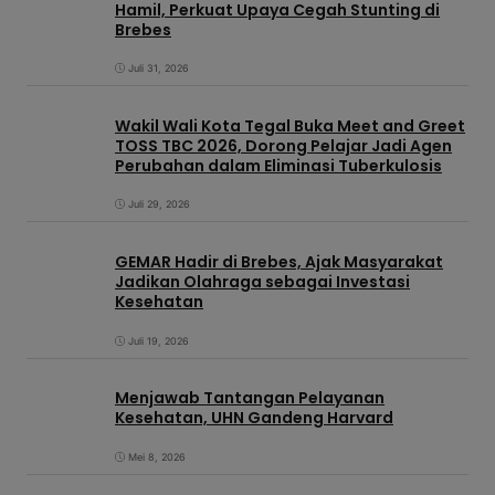
Hamil, Perkuat Upaya Cegah Stunting di
Brebes
Juli 31, 2026
Wakil Wali Kota Tegal Buka Meet and Greet
TOSS TBC 2026, Dorong Pelajar Jadi Agen
Perubahan dalam Eliminasi Tuberkulosis
Juli 29, 2026
GEMAR Hadir di Brebes, Ajak Masyarakat
Jadikan Olahraga sebagai Investasi
Kesehatan
Juli 19, 2026
Menjawab Tantangan Pelayanan
Kesehatan, UHN Gandeng Harvard
Mei 8, 2026