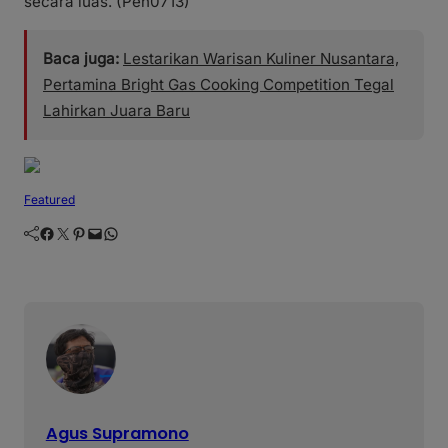
secara luas. (Pen0713)
Baca juga:
Lestarikan Warisan Kuliner Nusantara,
Pertamina Bright Gas Cooking Competition Tegal
Lahirkan Juara Baru
Featured
Facebook
Twitter
Pinterest
Mail
WhatsApp
Agus Supramono