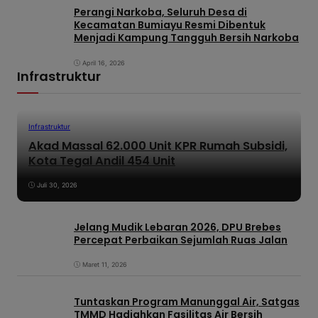
Perangi Narkoba, Seluruh Desa di
Kecamatan Bumiayu Resmi Dibentuk
Menjadi Kampung Tangguh Bersih Narkoba
April 16, 2026
Infrastruktur
Infrastruktur
Akad Massal 62.000 Unit KPR Rumah Subsidi,
Kota Tegal Andil 454 Unit
Juli 30, 2026
Jelang Mudik Lebaran 2026, DPU Brebes
Percepat Perbaikan Sejumlah Ruas Jalan
Maret 11, 2026
Tuntaskan Program Manunggal Air, Satgas
TMMD Hadiahkan Fasilitas Air Bersih