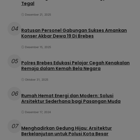
Tegal
Desember 21, 2025
04
Ratusan Personel Gabungan Sukses Amankan
Konser Akbar Dewa 19 Di Brebes
Desember 15, 2025
05
Polres Brebes Edukasi Pelajar Cegah Kenakalan
Remaja dalam Kemah Bela Negara
Oktober 31, 2025
06
Rumah Hemat Energi dan Modern: Solusi
Arsitektur Sederhana bagi Pasangan Muda
Desember 17, 2024
07
Menghadirkan Gedung Hijau: Arsitektur
Berkelanjutan untuk Polusi Kota Besar