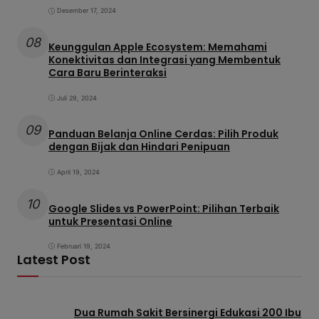
Desember 17, 2024
08
Keunggulan Apple Ecosystem: Memahami
Konektivitas dan Integrasi yang Membentuk
Cara Baru Berinteraksi
Juli 29, 2024
09
Panduan Belanja Online Cerdas: Pilih Produk
dengan Bijak dan Hindari Penipuan
April 19, 2024
10
Google Slides vs PowerPoint: Pilihan Terbaik
untuk Presentasi Online
Februari 19, 2024
Latest Post
Dua Rumah Sakit Bersinergi Edukasi 200 Ibu