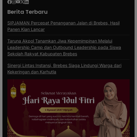
Berita Terbaru
SIPJAMAN Percepat Penanganan Jalan di Brebes, Hasil
Panen Kian Lancar
Taruna Akpol Tanamkan Jiwa Kepemimpinan Melalui
Leadership Camp dan Outbound Leadership pada Siswa
Sekolah Rakyat Kabupaten Brebes
Sinergi Lintas Instansi, Brebes Siaga Lindungi Warga dari
Kekeringan dan Karhutla