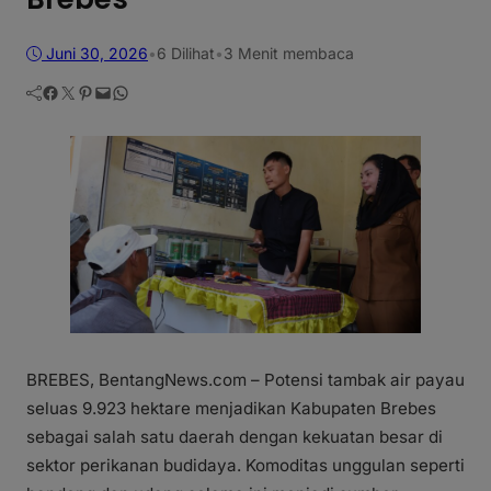
Juni 30, 2026
•
6
Dilihat
•
3 Menit membaca
Facebook
Twitter
Pinterest
Mail
WhatsApp
BREBES, BentangNews.com – Potensi tambak air payau
seluas 9.923 hektare menjadikan Kabupaten Brebes
sebagai salah satu daerah dengan kekuatan besar di
sektor perikanan budidaya. Komoditas unggulan seperti