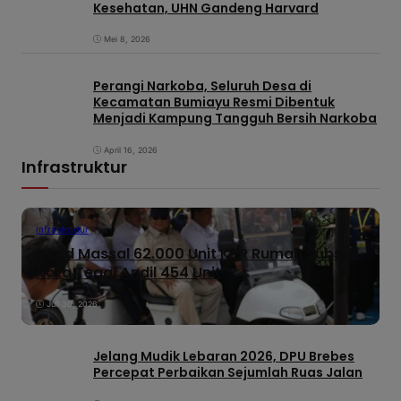
Kesehatan, UHN Gandeng Harvard
Mei 8, 2026
Perangi Narkoba, Seluruh Desa di
Kecamatan Bumiayu Resmi Dibentuk
Menjadi Kampung Tangguh Bersih Narkoba
April 16, 2026
Infrastruktur
Infrastruktur
Akad Massal 62.000 Unit KPR Rumah Subsidi,
Kota Tegal Andil 454 Unit
Juli 30, 2026
Jelang Mudik Lebaran 2026, DPU Brebes
Percepat Perbaikan Sejumlah Ruas Jalan