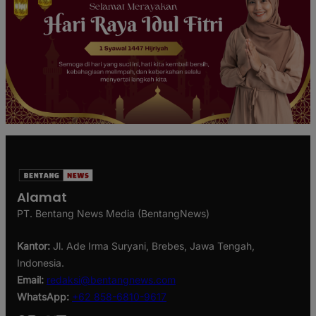
Alamat
PT. Bentang News Media (BentangNews)
Kantor:
Jl. Ade Irma Suryani, Brebes, Jawa Tengah,
Indonesia.
Email:
redaksi@bentangnews.com
WhatsApp:
+62 858-6810-9617