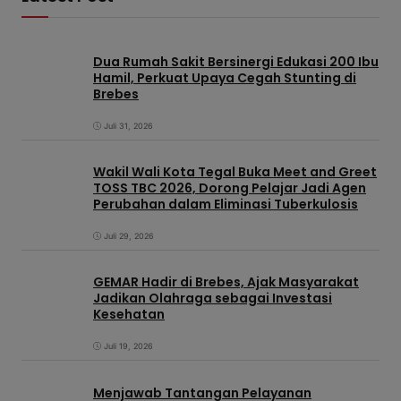
Dua Rumah Sakit Bersinergi Edukasi 200 Ibu
Hamil, Perkuat Upaya Cegah Stunting di
Brebes
Juli 31, 2026
Wakil Wali Kota Tegal Buka Meet and Greet
TOSS TBC 2026, Dorong Pelajar Jadi Agen
Perubahan dalam Eliminasi Tuberkulosis
Juli 29, 2026
GEMAR Hadir di Brebes, Ajak Masyarakat
Jadikan Olahraga sebagai Investasi
Kesehatan
Juli 19, 2026
Menjawab Tantangan Pelayanan