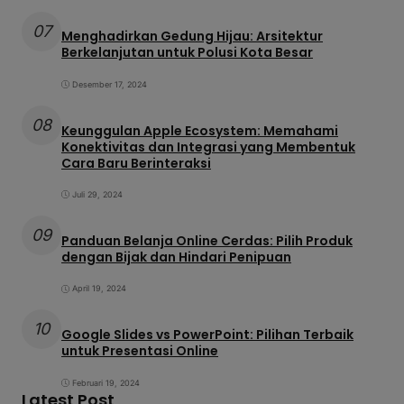
07
Menghadirkan Gedung Hijau: Arsitektur
Berkelanjutan untuk Polusi Kota Besar
Desember 17, 2024
08
Keunggulan Apple Ecosystem: Memahami
Konektivitas dan Integrasi yang Membentuk
Cara Baru Berinteraksi
Juli 29, 2024
09
Panduan Belanja Online Cerdas: Pilih Produk
dengan Bijak dan Hindari Penipuan
April 19, 2024
10
Google Slides vs PowerPoint: Pilihan Terbaik
untuk Presentasi Online
Februari 19, 2024
Latest Post