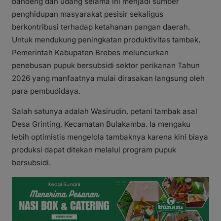
bandeng dan udang selama ini menjadi sumber
penghidupan masyarakat pesisir sekaligus
berkontribusi terhadap ketahanan pangan daerah.
Untuk mendukung peningkatan produktivitas tambak,
Pemerintah Kabupaten Brebes meluncurkan
penebusan pupuk bersubsidi sektor perikanan Tahun
2026 yang manfaatnya mulai dirasakan langsung oleh
para pembudidaya.
Salah satunya adalah Wasirudin, petani tambak asal
Desa Grinting, Kecamatan Bulakamba. Ia mengaku
lebih optimistis mengelola tambaknya karena kini biaya
produksi dapat ditekan melalui program pupuk
bersubsidi.