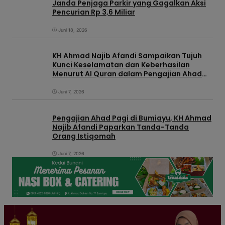
Janda Penjaga Parkir yang Gagalkan Aksi
Pencurian Rp 3,6 Miliar
Juni 18, 2026
KH Ahmad Najib Afandi Sampaikan Tujuh
Kunci Keselamatan dan Keberhasilan
Menurut Al Quran dalam Pengajian Ahad
Pagi di KIC
Juni 7, 2026
Pengajian Ahad Pagi di Bumiayu, KH Ahmad
Najib Afandi Paparkan Tanda-Tanda
Orang Istiqomah
Juni 7, 2026