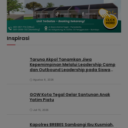
Inspirasi
Taruna Akpol Tanamkan Jiwa
Kepemimpinan Melalui Leadership Camp
dan Outbound Leadership pada Siswa
Sekolah Rakyat Kabupaten Brebes
Agustus 6, 2026
GOW Kota Tegal Gelar Santunan Anak
Yatim Piatu
Juli 15, 2026
Kapolres BREBES Sambangi Ibu Kusmiah,