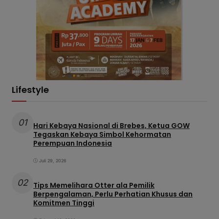
Lifestyle
01
Hari Kebaya Nasional di Brebes, Ketua GOW
Tegaskan Kebaya Simbol Kehormatan
Perempuan Indonesia
Juli 29, 2026
02
Tips Memelihara Otter ala Pemilik
Berpengalaman, Perlu Perhatian Khusus dan
Komitmen Tinggi