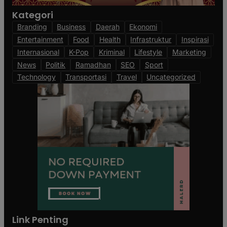
Kategori
Branding
Business
Daerah
Ekonomi
Entertainment
Food
Health
Infrastruktur
Inspirasi
Internasional
K-Pop
Kriminal
Lifestyle
Marketing
News
Politik
Ramadhan
SEO
Sport
Technology
Transportasi
Travel
Uncategorized
Link Penting