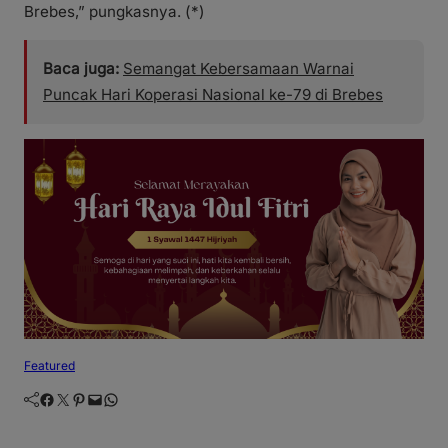
Brebes,” pungkasnya. (*)
Baca juga:
Semangat Kebersamaan Warnai
Puncak Hari Koperasi Nasional ke-79 di Brebes
Featured
Facebook
Twitter
Pinterest
Mail
WhatsApp