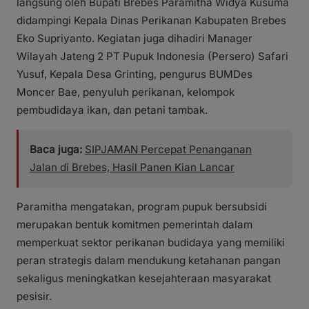
langsung oleh Bupati Brebes Paramitha Widya Kusuma
didampingi Kepala Dinas Perikanan Kabupaten Brebes
Eko Supriyanto. Kegiatan juga dihadiri Manager
Wilayah Jateng 2 PT Pupuk Indonesia (Persero) Safari
Yusuf, Kepala Desa Grinting, pengurus BUMDes
Moncer Bae, penyuluh perikanan, kelompok
pembudidaya ikan, dan petani tambak.
Baca juga:
SIPJAMAN Percepat Penanganan
Jalan di Brebes, Hasil Panen Kian Lancar
Paramitha mengatakan, program pupuk bersubsidi
merupakan bentuk komitmen pemerintah dalam
memperkuat sektor perikanan budidaya yang memiliki
peran strategis dalam mendukung ketahanan pangan
sekaligus meningkatkan kesejahteraan masyarakat
pesisir.