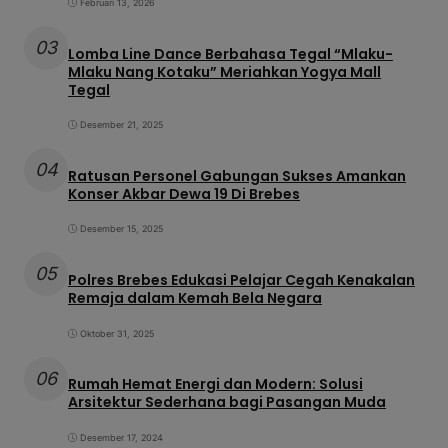
Februari 13, 2026
03
Lomba Line Dance Berbahasa Tegal “Mlaku-
Mlaku Nang Kotaku” Meriahkan Yogya Mall
Tegal
Desember 21, 2025
04
Ratusan Personel Gabungan Sukses Amankan
Konser Akbar Dewa 19 Di Brebes
Desember 15, 2025
05
Polres Brebes Edukasi Pelajar Cegah Kenakalan
Remaja dalam Kemah Bela Negara
Oktober 31, 2025
06
Rumah Hemat Energi dan Modern: Solusi
Arsitektur Sederhana bagi Pasangan Muda
Desember 17, 2024