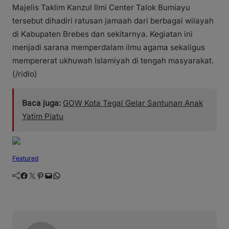
Majelis Taklim Kanzul Ilmi Center Talok Bumiayu
tersebut dihadiri ratusan jamaah dari berbagai wilayah
di Kabupaten Brebes dan sekitarnya. Kegiatan ini
menjadi sarana memperdalam ilmu agama sekaligus
mempererat ukhuwah Islamiyah di tengah masyarakat.
(/ridlo)
Baca juga:
GOW Kota Tegal Gelar Santunan Anak
Yatim Piatu
Featured
Facebook
Twitter
Pinterest
Mail
WhatsApp