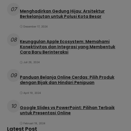
07
Menghadirkan Gedung Hijau: Arsitektur
Berkelanjutan untuk Polusi Kota Besar
Desember 17, 2024
08
Keunggulan Apple Ecosystem: Memahami
Konektivitas dan Integrasi yang Membentuk
Cara Baru Berinteraksi
Juli 29, 2024
09
Panduan Belanja Online Cerdas: Pilih Produk
dengan Bijak dan Hindari Penipuan
April 19, 2024
10
Google Slides vs PowerPoint: Pilihan Terbaik
untuk Presentasi Online
Februari 19, 2024
Latest Post