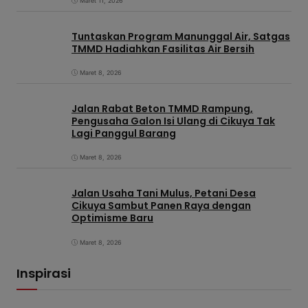
Maret 11, 2026
Tuntaskan Program Manunggal Air, Satgas
TMMD Hadiahkan Fasilitas Air Bersih
Maret 8, 2026
Jalan Rabat Beton TMMD Rampung,
Pengusaha Galon Isi Ulang di Cikuya Tak
Lagi Panggul Barang
Maret 8, 2026
Jalan Usaha Tani Mulus, Petani Desa
Cikuya Sambut Panen Raya dengan
Optimisme Baru
Maret 8, 2026
Inspirasi