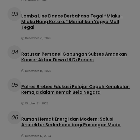
03
Lomba Line Dance Berbahasa Tegal “Mlaku-
Mlaku Nang Kotaku” Meriahkan Yogya Mall
Tegal
Desember 21, 2025
04
Ratusan Personel Gabungan Sukses Amankan
Konser Akbar Dewa 19 Di Brebes
Desember 15, 2025
05
Polres Brebes Edukasi Pelajar Cegah Kenakalan
Remaja dalam Kemah Bela Negara
Oktober 31, 2025
06
Rumah Hemat Energi dan Modern: Solusi
Arsitektur Sederhana bagi Pasangan Muda
Desember 17, 2024