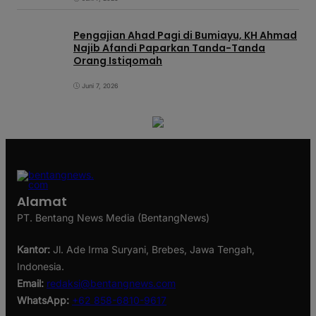
Pengajian Ahad Pagi di Bumiayu, KH Ahmad
Najib Afandi Paparkan Tanda-Tanda
Orang Istiqomah
Juni 7, 2026
Alamat
PT. Bentang News Media (BentangNews)
Kantor:
Jl. Ade Irma Suryani, Brebes, Jawa Tengah,
Indonesia.
Email:
redaksi@bentangnews.com
WhatsApp:
+62 858-6810-9617