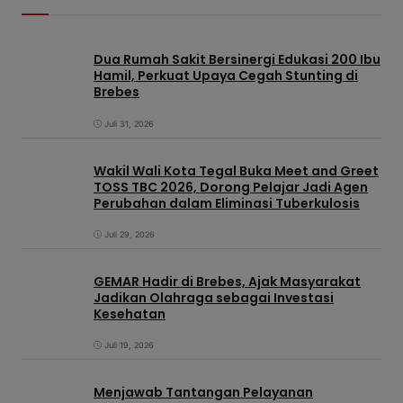
Dua Rumah Sakit Bersinergi Edukasi 200 Ibu
Hamil, Perkuat Upaya Cegah Stunting di
Brebes
Juli 31, 2026
Wakil Wali Kota Tegal Buka Meet and Greet
TOSS TBC 2026, Dorong Pelajar Jadi Agen
Perubahan dalam Eliminasi Tuberkulosis
Juli 29, 2026
GEMAR Hadir di Brebes, Ajak Masyarakat
Jadikan Olahraga sebagai Investasi
Kesehatan
Juli 19, 2026
Menjawab Tantangan Pelayanan