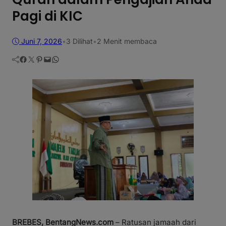
Pagi di KIC
Juni 7, 2026
•
3
Dilihat
•
2 Menit membaca
Facebook
Twitter
Pinterest
Mail
WhatsApp
BREBES, BentangNews.com
– Ratusan jamaah dari