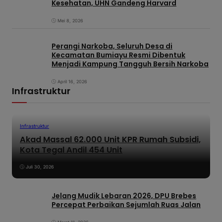
Kesehatan, UHN Gandeng Harvard
Mei 8, 2026
Perangi Narkoba, Seluruh Desa di
Kecamatan Bumiayu Resmi Dibentuk
Menjadi Kampung Tangguh Bersih Narkoba
April 16, 2026
Infrastruktur
Infrastruktur
Akad Massal 62.000 Unit KPR Rumah Subsidi,
Kota Tegal Andil 454 Unit
Juli 30, 2026
Jelang Mudik Lebaran 2026, DPU Brebes
Percepat Perbaikan Sejumlah Ruas Jalan