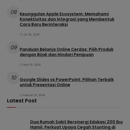
08
Keunggulan Apple Ecosystem: Memahami
Konektivitas dan Integrasi yang Membentuk
Cara Baru Berinteraksi
Juli 29, 2024
09
Panduan Belanja Online Cerdas: Pilih Produk
dengan Bijak dan Hindari Penipuan
April 19, 2024
10
Google Slides vs PowerPoint: Pilihan Terbaik
untuk Presentasi Online
Februari 19, 2024
Latest Post
Dua Rumah Sakit Bersinergi Edukasi 200 Ibu
Hamil, Perkuat Upaya Cegah Stunting di