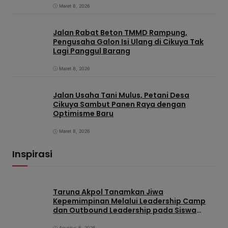
Maret 8, 2026
Jalan Rabat Beton TMMD Rampung,
Pengusaha Galon Isi Ulang di Cikuya Tak
Lagi Panggul Barang
Maret 8, 2026
Jalan Usaha Tani Mulus, Petani Desa
Cikuya Sambut Panen Raya dengan
Optimisme Baru
Maret 8, 2026
Inspirasi
Taruna Akpol Tanamkan Jiwa
Kepemimpinan Melalui Leadership Camp
dan Outbound Leadership pada Siswa
Sekolah Rakyat Kabupaten Brebes
Agustus 6, 2026