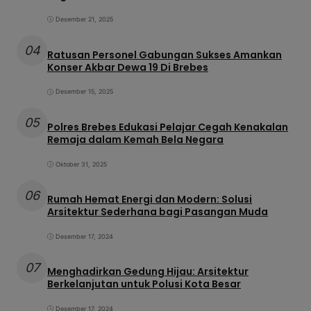
Desember 21, 2025
04
Ratusan Personel Gabungan Sukses Amankan
Konser Akbar Dewa 19 Di Brebes
Desember 15, 2025
05
Polres Brebes Edukasi Pelajar Cegah Kenakalan
Remaja dalam Kemah Bela Negara
Oktober 31, 2025
06
Rumah Hemat Energi dan Modern: Solusi
Arsitektur Sederhana bagi Pasangan Muda
Desember 17, 2024
07
Menghadirkan Gedung Hijau: Arsitektur
Berkelanjutan untuk Polusi Kota Besar
Desember 17, 2024