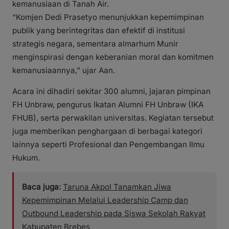
kemanusiaan di Tanah Air.
“Komjen Dedi Prasetyo menunjukkan kepemimpinan
publik yang berintegritas dan efektif di institusi
strategis negara, sementara almarhum Munir
menginspirasi dengan keberanian moral dan komitmen
kemanusiaannya,” ujar Aan.
Acara ini dihadiri sekitar 300 alumni, jajaran pimpinan
FH Unbraw, pengurus Ikatan Alumni FH Unbraw (IKA
FHUB), serta perwakilan universitas. Kegiatan tersebut
juga memberikan penghargaan di berbagai kategori
lainnya seperti Profesional dan Pengembangan Ilmu
Hukum.
Baca juga:
Taruna Akpol Tanamkan Jiwa
Kepemimpinan Melalui Leadership Camp dan
Outbound Leadership pada Siswa Sekolah Rakyat
Kabupaten Brebes