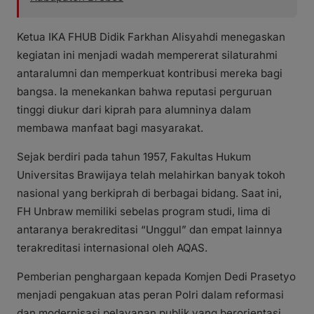
Ketua IKA FHUB Didik Farkhan Alisyahdi menegaskan
kegiatan ini menjadi wadah mempererat silaturahmi
antaralumni dan memperkuat kontribusi mereka bagi
bangsa. Ia menekankan bahwa reputasi perguruan
tinggi diukur dari kiprah para alumninya dalam
membawa manfaat bagi masyarakat.
Sejak berdiri pada tahun 1957, Fakultas Hukum
Universitas Brawijaya telah melahirkan banyak tokoh
nasional yang berkiprah di berbagai bidang. Saat ini,
FH Unbraw memiliki sebelas program studi, lima di
antaranya berakreditasi “Unggul” dan empat lainnya
terakreditasi internasional oleh AQAS.
Pemberian penghargaan kepada Komjen Dedi Prasetyo
menjadi pengakuan atas peran Polri dalam reformasi
dan modernisasi pelayanan publik yang berorientasi