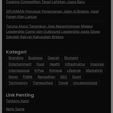
Cooking Competition Tegal Lahirkan Juara Baru
SIPJAMAN Percepat Penanganan Jalan di Brebes, Hasil
Panen Kian Lancar
Taruna Akpol Tanamkan Jiwa Kepemimpinan Melalui
Leadership Camp dan Outbound Leadership pada Siswa
Sekolah Rakyat Kabupaten Brebes
Kategori
Branding
Business
Daerah
Ekonomi
Entertainment
Food
Health
Infrastruktur
Inspirasi
Internasional
K-Pop
Kriminal
Lifestyle
Marketing
News
Politik
Ramadhan
SEO
Sport
Technology
Transportasi
Travel
Uncategorized
Link Penting
Tentang Kami
Kerja Sama