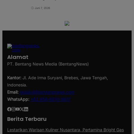
Juni 7, 2026
Alamat
PT. Bentang News Media (BentangNews)
Kantor:
Jl. Ade Irma Suryani, Brebes, Jawa Tengah,
Indonesia.
Email:
redaksi@bentangnews.com
WhatsApp:
+62 858-6810-9617
Berita Terbaru
Lestarikan Warisan Kuliner Nusantara, Pertamina Bright Gas