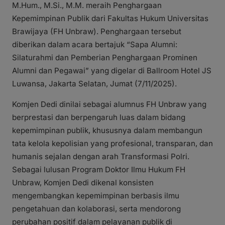
M.Hum., M.Si., M.M. meraih Penghargaan
Kepemimpinan Publik dari Fakultas Hukum Universitas
Brawijaya (FH Unbraw). Penghargaan tersebut
diberikan dalam acara bertajuk “Sapa Alumni:
Silaturahmi dan Pemberian Penghargaan Prominen
Alumni dan Pegawai” yang digelar di Ballroom Hotel JS
Luwansa, Jakarta Selatan, Jumat (7/11/2025).
Komjen Dedi dinilai sebagai alumnus FH Unbraw yang
berprestasi dan berpengaruh luas dalam bidang
kepemimpinan publik, khususnya dalam membangun
tata kelola kepolisian yang profesional, transparan, dan
humanis sejalan dengan arah Transformasi Polri.
Sebagai lulusan Program Doktor Ilmu Hukum FH
Unbraw, Komjen Dedi dikenal konsisten
mengembangkan kepemimpinan berbasis ilmu
pengetahuan dan kolaborasi, serta mendorong
perubahan positif dalam pelayanan publik di