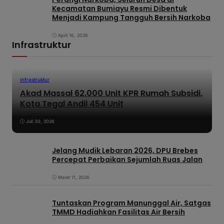
Kecamatan Bumiayu Resmi Dibentuk
Menjadi Kampung Tangguh Bersih Narkoba
April 16, 2026
Infrastruktur
Infrastruktur
Akad Massal 62.000 Unit KPR Rumah Subsidi,
Kota Tegal Andil 454 Unit
Juli 30, 2026
Jelang Mudik Lebaran 2026, DPU Brebes
Percepat Perbaikan Sejumlah Ruas Jalan
Maret 11, 2026
Tuntaskan Program Manunggal Air, Satgas
TMMD Hadiahkan Fasilitas Air Bersih