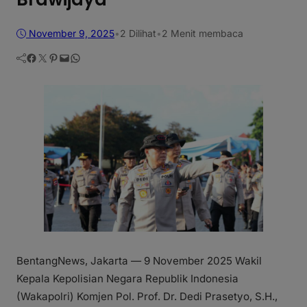
November 9, 2025
•
2
Dilihat
•
2 Menit membaca
Facebook
Twitter
Pinterest
Mail
WhatsApp
BentangNews, Jakarta — 9 November 2025 Wakil
Kepala Kepolisian Negara Republik Indonesia
(Wakapolri) Komjen Pol. Prof. Dr. Dedi Prasetyo, S.H.,