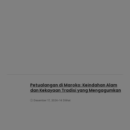
Petualangan di Maroko: Keindahan Alam
dan Kekayaan Tradisi yang Mengagumkan
Desember 17, 2024
•
14 Dilihat