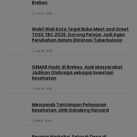
Brebes
Juli 31, 2026
Wakil Wali Kota Tegal Buka Meet and Greet
TOSS TBC 2026, Dorong Pelajar Jadi Agen
Perubahan dalam Eliminasi Tuberkulosis
Juli 29, 2026
GEMAR Hadir di Brebes, Ajak Masyarakat
Jadikan Olahraga sebagai Investasi
Kesehatan
Juli 19, 2026
Menjawab Tantangan Pelayanan
Kesehatan, UHN Gandeng Harvard
Mei 8, 2026
Perangi Narkoba, Seluruh Desa di