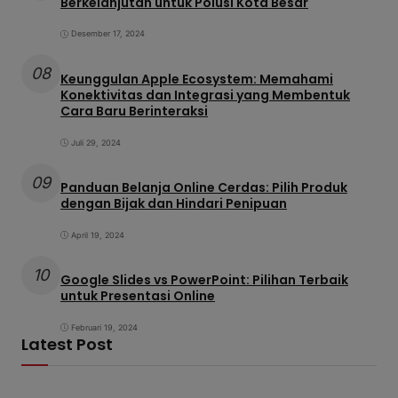
Berkelanjutan untuk Polusi Kota Besar
Desember 17, 2024
08
Keunggulan Apple Ecosystem: Memahami
Konektivitas dan Integrasi yang Membentuk
Cara Baru Berinteraksi
Juli 29, 2024
09
Panduan Belanja Online Cerdas: Pilih Produk
dengan Bijak dan Hindari Penipuan
April 19, 2024
10
Google Slides vs PowerPoint: Pilihan Terbaik
untuk Presentasi Online
Februari 19, 2024
Latest Post