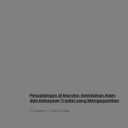
Petualangan di Maroko: Keindahan Alam
dan Kekayaan Tradisi yang Mengagumkan
Desember 17, 2024
•
14 Dilihat