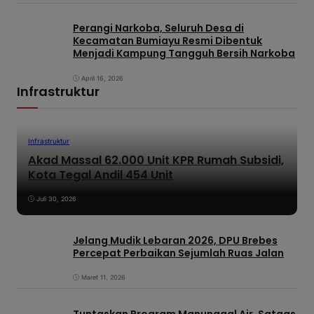
Perangi Narkoba, Seluruh Desa di
Kecamatan Bumiayu Resmi Dibentuk
Menjadi Kampung Tangguh Bersih Narkoba
April 16, 2026
Infrastruktur
Infrastruktur
Akad Massal 62.000 Unit KPR Rumah Subsidi,
Kota Tegal Andil 454 Unit
Juli 30, 2026
Jelang Mudik Lebaran 2026, DPU Brebes
Percepat Perbaikan Sejumlah Ruas Jalan
Maret 11, 2026
Tuntaskan Program Manunggal Air, Satgas