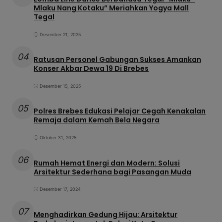
Mlaku Nang Kotaku” Meriahkan Yogya Mall
Tegal
Desember 21, 2025
04
Ratusan Personel Gabungan Sukses Amankan
Konser Akbar Dewa 19 Di Brebes
Desember 15, 2025
05
Polres Brebes Edukasi Pelajar Cegah Kenakalan
Remaja dalam Kemah Bela Negara
Oktober 31, 2025
06
Rumah Hemat Energi dan Modern: Solusi
Arsitektur Sederhana bagi Pasangan Muda
Desember 17, 2024
07
Menghadirkan Gedung Hijau: Arsitektur