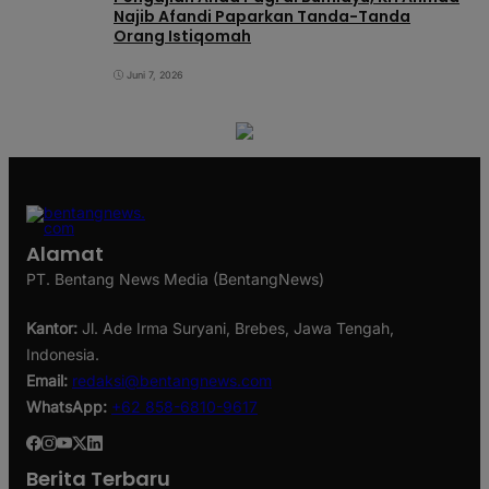
Najib Afandi Paparkan Tanda-Tanda
Orang Istiqomah
Juni 7, 2026
Alamat
PT. Bentang News Media (BentangNews)
Kantor:
Jl. Ade Irma Suryani, Brebes, Jawa Tengah,
Indonesia.
Email:
redaksi@bentangnews.com
WhatsApp:
+62 858-6810-9617
Berita Terbaru