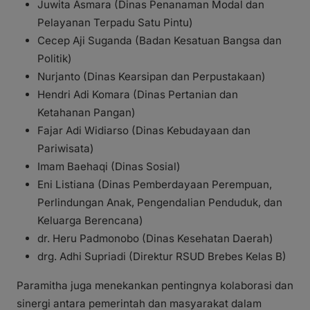
Juwita Asmara (Dinas Penanaman Modal dan
Pelayanan Terpadu Satu Pintu)
Cecep Aji Suganda (Badan Kesatuan Bangsa dan
Politik)
Nurjanto (Dinas Kearsipan dan Perpustakaan)
Hendri Adi Komara (Dinas Pertanian dan
Ketahanan Pangan)
Fajar Adi Widiarso (Dinas Kebudayaan dan
Pariwisata)
Imam Baehaqi (Dinas Sosial)
Eni Listiana (Dinas Pemberdayaan Perempuan,
Perlindungan Anak, Pengendalian Penduduk, dan
Keluarga Berencana)
dr. Heru Padmonobo (Dinas Kesehatan Daerah)
drg. Adhi Supriadi (Direktur RSUD Brebes Kelas B)
Paramitha juga menekankan pentingnya kolaborasi dan
sinergi antara pemerintah dan masyarakat dalam