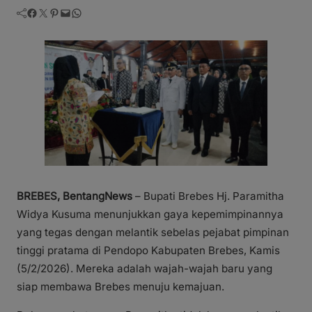
Facebook
Twitter
Pinterest
Mail
WhatsApp
BREBES, BentangNews
– Bupati Brebes Hj. Paramitha
Widya Kusuma menunjukkan gaya kepemimpinannya
yang tegas dengan melantik sebelas pejabat pimpinan
tinggi pratama di Pendopo Kabupaten Brebes, Kamis
(5/2/2026). Mereka adalah wajah-wajah baru yang
siap membawa Brebes menuju kemajuan.