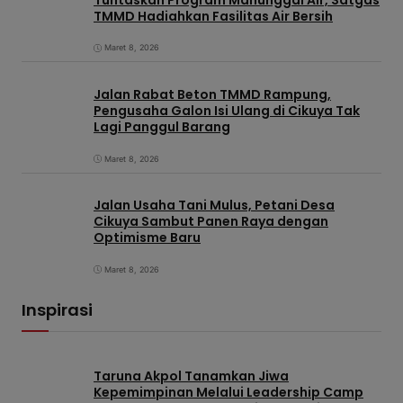
TMMD Hadiahkan Fasilitas Air Bersih
Maret 8, 2026
Jalan Rabat Beton TMMD Rampung,
Pengusaha Galon Isi Ulang di Cikuya Tak
Lagi Panggul Barang
Maret 8, 2026
Jalan Usaha Tani Mulus, Petani Desa
Cikuya Sambut Panen Raya dengan
Optimisme Baru
Maret 8, 2026
Inspirasi
Taruna Akpol Tanamkan Jiwa
Kepemimpinan Melalui Leadership Camp