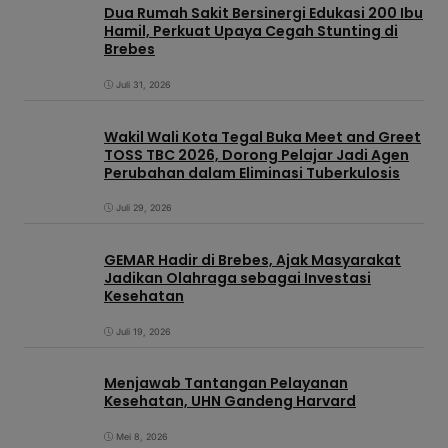
Dua Rumah Sakit Bersinergi Edukasi 200 Ibu
Hamil, Perkuat Upaya Cegah Stunting di
Brebes
Juli 31, 2026
Wakil Wali Kota Tegal Buka Meet and Greet
TOSS TBC 2026, Dorong Pelajar Jadi Agen
Perubahan dalam Eliminasi Tuberkulosis
Juli 29, 2026
GEMAR Hadir di Brebes, Ajak Masyarakat
Jadikan Olahraga sebagai Investasi
Kesehatan
Juli 19, 2026
Menjawab Tantangan Pelayanan
Kesehatan, UHN Gandeng Harvard
Mei 8, 2026