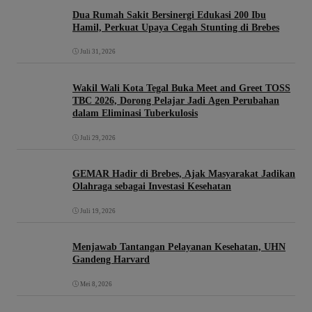
Dua Rumah Sakit Bersinergi Edukasi 200 Ibu
Hamil, Perkuat Upaya Cegah Stunting di Brebes
Juli 31, 2026
Wakil Wali Kota Tegal Buka Meet and Greet TOSS
TBC 2026, Dorong Pelajar Jadi Agen Perubahan
dalam Eliminasi Tuberkulosis
Juli 29, 2026
GEMAR Hadir di Brebes, Ajak Masyarakat Jadikan
Olahraga sebagai Investasi Kesehatan
Juli 19, 2026
Menjawab Tantangan Pelayanan Kesehatan, UHN
Gandeng Harvard
Mei 8, 2026