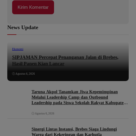
News Update
Ekonomi
SIPJAMAN Percepat Penanganan Jalan di Brebes,
Hasil Panen Kian Lancar
Agustus 6, 2026
Taruna Akpol Tanamkan Jiwa Kepemimpinan
Melalui Leadership Camp dan Outbound
Leadership pada Siswa Sekolah Rakyat Kabupaten
Brebes
Agustus 6, 2026
Sinergi Lintas Instansi, Brebes Siaga Lindungi
Warga dari Kekeringan dan Karhutla