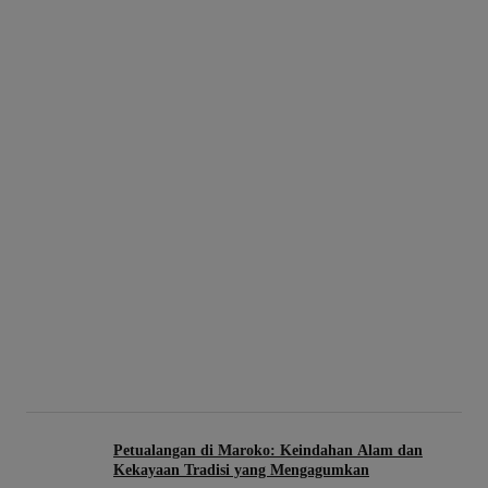
Petualangan di Maroko: Keindahan Alam dan
Kekayaan Tradisi yang Mengagumkan