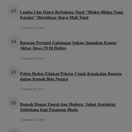
03
Lomba Line Dance Berbahasa Tegal “Mlaku-Mlaku Nang
Kotaku” Meriahkan Yogya Mall Tegal
Desember 21, 2025
04
Ratusan Personel Gabungan Sukses Amankan Konser
Akbar Dewa 19 Di Brebes
Desember 15, 2025
05
Polres Brebes Edukasi Pelajar Cegah Kenakalan Remaja
dalam Kemah Bela Negara
Oktober 31, 2025
06
Rumah Hemat Energi dan Modern: Solusi Arsitektur
Sederhana bagi Pasangan Muda
Desember 17, 2024