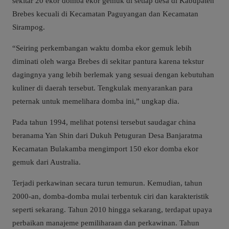
sekitar 20 ekor domba ekor gemuk di setiap desa di Kabupaten
Brebes kecuali di Kecamatan Paguyangan dan Kecamatan
Sirampog.
“Seiring perkembangan waktu domba ekor gemuk lebih
diminati oleh warga Brebes di sekitar pantura karena tekstur
dagingnya yang lebih berlemak yang sesuai dengan kebutuhan
kuliner di daerah tersebut. Tengkulak menyarankan para
peternak untuk memelihara domba ini,” ungkap dia.
Pada tahun 1994, melihat potensi tersebut saudagar china
beranama Yan Shin dari Dukuh Petuguran Desa Banjaratma
Kecamatan Bulakamba mengimport 150 ekor domba ekor
gemuk dari Australia.
Terjadi perkawinan secara turun temurun. Kemudian, tahun
2000-an, domba-domba mulai terbentuk ciri dan karakteristik
seperti sekarang. Tahun 2010 hingga sekarang, terdapat upaya
perbaikan manajeme pemiliharaan dan perkawinan. Tahun