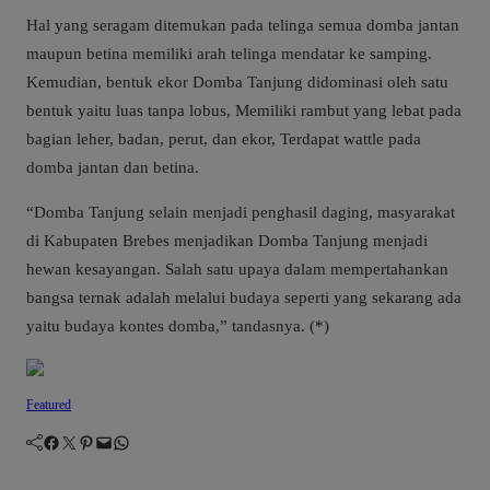
Hal yang seragam ditemukan pada telinga semua domba jantan
maupun betina memiliki arah telinga mendatar ke samping.
Kemudian, bentuk ekor Domba Tanjung didominasi oleh satu
bentuk yaitu luas tanpa lobus, Memiliki rambut yang lebat pada
bagian leher, badan, perut, dan ekor, Terdapat wattle pada
domba jantan dan betina.
“Domba Tanjung selain menjadi penghasil daging, masyarakat
di Kabupaten Brebes menjadikan Domba Tanjung menjadi
hewan kesayangan. Salah satu upaya dalam mempertahankan
bangsa ternak adalah melalui budaya seperti yang sekarang ada
yaitu budaya kontes domba,” tandasnya. (*)
Featured
Facebook
Twitter
Pinterest
Mail
WhatsApp