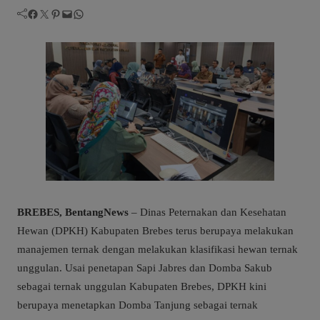
Facebook
Twitter
Pinterest
Mail
WhatsApp
BREBES, BentangNews
– Dinas Peternakan dan Kesehatan
Hewan (DPKH) Kabupaten Brebes terus berupaya melakukan
manajemen ternak dengan melakukan klasifikasi hewan ternak
unggulan. Usai penetapan Sapi Jabres dan Domba Sakub
sebagai ternak unggulan Kabupaten Brebes, DPKH kini
berupaya menetapkan Domba Tanjung sebagai ternak