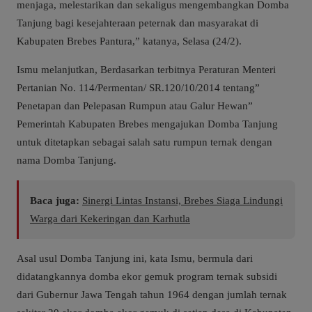
menjaga, melestarikan dan sekaligus mengembangkan Domba
Tanjung bagi kesejahteraan peternak dan masyarakat di
Kabupaten Brebes Pantura,” katanya, Selasa (24/2).
Ismu melanjutkan, Berdasarkan terbitnya Peraturan Menteri
Pertanian No. 114/Permentan/ SR.120/10/2014 tentang”
Penetapan dan Pelepasan Rumpun atau Galur Hewan”
Pemerintah Kabupaten Brebes mengajukan Domba Tanjung
untuk ditetapkan sebagai salah satu rumpun ternak dengan
nama Domba Tanjung.
Baca juga:
Sinergi Lintas Instansi, Brebes Siaga Lindungi
Warga dari Kekeringan dan Karhutla
Asal usul Domba Tanjung ini, kata Ismu, bermula dari
didatangkannya domba ekor gemuk program ternak subsidi
dari Gubernur Jawa Tengah tahun 1964 dengan jumlah ternak