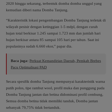
2020 hingga sekarang, terbentuk domba domba unggul yang
kemudian diberi nama Domba Tanjung.
“Karakteristik lokasi pengembangan Domba Tanjung terletak di
wilayah pesisir dengan ketinggian 1-5 mdpl, dengan curah
hujan total berkisar 1.245 sampai 1.723 mm dan jumlah hari
hujan berkisar antara 85 sampai 105 hari per tahun. Saat ini
populasinya sudah 6.660 ekor,” papar dia.
Baca juga:
Perkuat Kemandirian Daerah, Pemkab Brebes
Pacu Optimalisasi PAD
Secara spesifik domba Tanjung mempunyai karakteristik warna
putih polos, tipe rambut wool, profil muka dan punggung pada
Domba Tanjung jantan dan betina didominasi profil cembung,
Semua domba betina tidak memiliki tanduk, Domba jantan
sebanyak 79,75% tidak bertanduk.