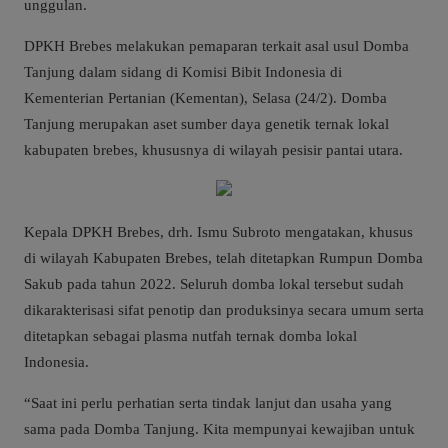
unggulan.
DPKH Brebes melakukan pemaparan terkait asal usul Domba
Tanjung dalam sidang di Komisi Bibit Indonesia di
Kementerian Pertanian (Kementan), Selasa (24/2). Domba
Tanjung merupakan aset sumber daya genetik ternak lokal
kabupaten brebes, khususnya di wilayah pesisir pantai utara.
Kepala DPKH Brebes, drh. Ismu Subroto mengatakan, khusus
di wilayah Kabupaten Brebes, telah ditetapkan Rumpun Domba
Sakub pada tahun 2022. Seluruh domba lokal tersebut sudah
dikarakterisasi sifat penotip dan produksinya secara umum serta
ditetapkan sebagai plasma nutfah ternak domba lokal
Indonesia.
“Saat ini perlu perhatian serta tindak lanjut dan usaha yang
sama pada Domba Tanjung. Kita mempunyai kewajiban untuk