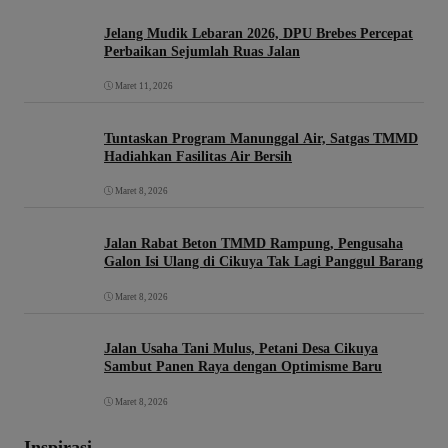
Jelang Mudik Lebaran 2026, DPU Brebes Percepat
Perbaikan Sejumlah Ruas Jalan
Maret 11, 2026
Tuntaskan Program Manunggal Air, Satgas TMMD
Hadiahkan Fasilitas Air Bersih
Maret 8, 2026
Jalan Rabat Beton TMMD Rampung, Pengusaha
Galon Isi Ulang di Cikuya Tak Lagi Panggul Barang
Maret 8, 2026
Jalan Usaha Tani Mulus, Petani Desa Cikuya
Sambut Panen Raya dengan Optimisme Baru
Maret 8, 2026
Inspirasi