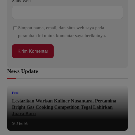
Situs Web
Simpan nama, email, dan situs web saya pada
peramban ini untuk komentar saya berikutnya.
News Update
Food
Lestarikan Warisan Kuliner Nusantara, Pertamina
Bright Gas Cooking Competition Tegal Lahirkan
Juara Baru
16 jam lalu