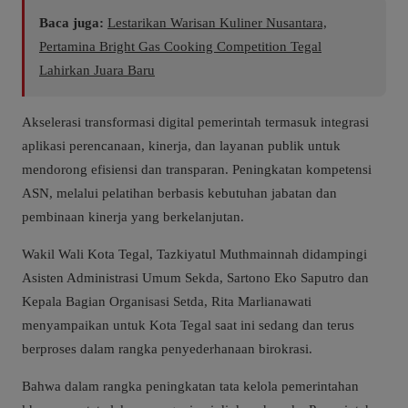
Baca juga:
Lestarikan Warisan Kuliner Nusantara,
Pertamina Bright Gas Cooking Competition Tegal
Lahirkan Juara Baru
Akselerasi transformasi digital pemerintah termasuk integrasi
aplikasi perencanaan, kinerja, dan layanan publik untuk
mendorong efisiensi dan transparan. Peningkatan kompetensi
ASN, melalui pelatihan berbasis kebutuhan jabatan dan
pembinaan kinerja yang berkelanjutan.
Wakil Wali Kota Tegal, Tazkiyatul Muthmainnah didampingi
Asisten Administrasi Umum Sekda, Sartono Eko Saputro dan
Kepala Bagian Organisasi Setda, Rita Marlianawati
menyampaikan untuk Kota Tegal saat ini sedang dan terus
berproses dalam rangka penyederhanaan birokrasi.
Bahwa dalam rangka peningkatan tata kelola pemerintahan