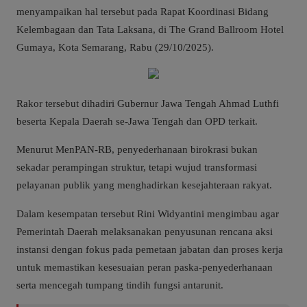
menyampaikan hal tersebut pada Rapat Koordinasi Bidang
Kelembagaan dan Tata Laksana, di The Grand Ballroom Hotel
Gumaya, Kota Semarang, Rabu (29/10/2025).
Rakor tersebut dihadiri Gubernur Jawa Tengah Ahmad Luthfi
beserta Kepala Daerah se-Jawa Tengah dan OPD terkait.
Menurut MenPAN-RB, penyederhanaan birokrasi bukan
sekadar perampingan struktur, tetapi wujud transformasi
pelayanan publik yang menghadirkan kesejahteraan rakyat.
Dalam kesempatan tersebut Rini Widyantini mengimbau agar
Pemerintah Daerah melaksanakan penyusunan rencana aksi
instansi dengan fokus pada pemetaan jabatan dan proses kerja
untuk memastikan kesesuaian peran paska-penyederhanaan
serta mencegah tumpang tindih fungsi antarunit.