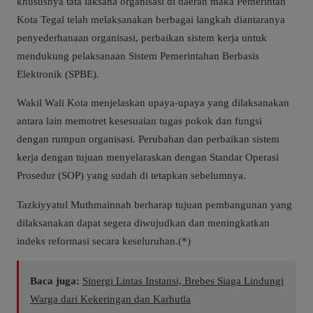
khususnya tata laksana organisasi di daerah maka Pemerintah
Kota Tegal telah melaksanakan berbagai langkah diantaranya
penyederhanaan organisasi, perbaikan sistem kerja untuk
mendukung pelaksanaan Sistem Pemerintahan Berbasis
Elektronik (SPBE).
Wakil Wali Kota menjelaskan upaya-upaya yang dilaksanakan
antara lain memotret kesesuaian tugas pokok dan fungsi
dengan rumpun organisasi. Perubahan dan perbaikan sistem
kerja dengan tujuan menyelaraskan dengan Standar Operasi
Prosedur (SOP) yang sudah di tetapkan sebelumnya.
Tazkiyyatul Muthmainnah berharap tujuan pembangunan yang
dilaksanakan dapat segera diwujudkan dan meningkatkan
indeks reformasi secara keseluruhan.(*)
Baca juga:
Sinergi Lintas Instansi, Brebes Siaga Lindungi
Warga dari Kekeringan dan Karhutla