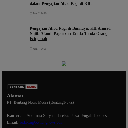
dalam Pengajian Ahad Pagi di KIC
Juni 7, 2026
Pengajian Ahad Pagi di Bumiayu, KH Ahmad
Najib Afandi Paparkan Tanda-Tanda Orang
Istiqomah
Juni 7, 2026
Alamat
PT. Bentang News Media (BentangNews)
Kantor:
Jl. Ade Irma Suryani, Brebes, Jawa Tengah, Indonesia.
Email:
redaksi@bentangnews.com