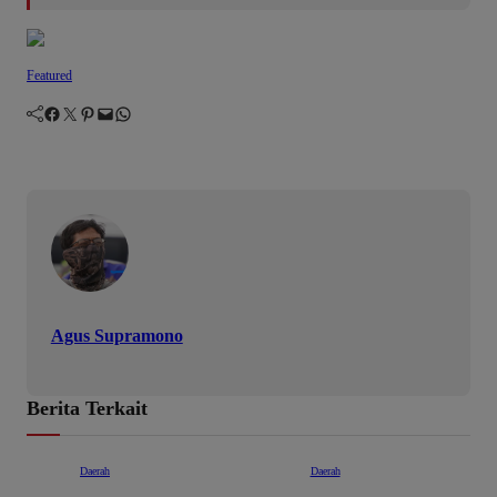
Featured
Facebook
Twitter
Pinterest
Mail
WhatsApp
Agus Supramono
Berita Terkait
Daerah
Daerah