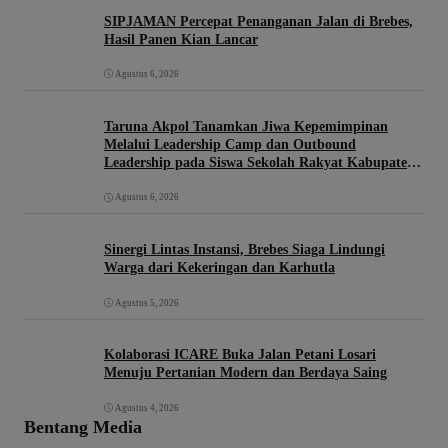
SIPJAMAN Percepat Penanganan Jalan di Brebes,
Hasil Panen Kian Lancar
Agustus 6, 2026
Taruna Akpol Tanamkan Jiwa Kepemimpinan
Melalui Leadership Camp dan Outbound
Leadership pada Siswa Sekolah Rakyat Kabupaten
Brebes
Agustus 6, 2026
Sinergi Lintas Instansi, Brebes Siaga Lindungi
Warga dari Kekeringan dan Karhutla
Agustus 5, 2026
Kolaborasi ICARE Buka Jalan Petani Losari
Menuju Pertanian Modern dan Berdaya Saing
Agustus 4, 2026
Bentang Media