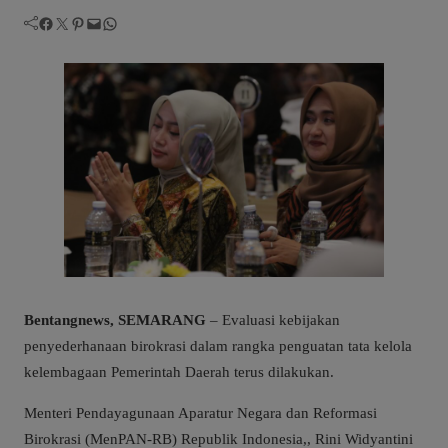
Facebook
Twitter
Pinterest
Mail
WhatsApp
Bentangnews, SEMARANG
– Evaluasi kebijakan
penyederhanaan birokrasi dalam rangka penguatan tata kelola
kelembagaan Pemerintah Daerah terus dilakukan.
Menteri Pendayagunaan Aparatur Negara dan Reformasi
Birokrasi (MenPAN-RB) Republik Indonesia,, Rini Widyantini