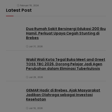
Februari 19, 2024
Latest Post
Dua Rumah Sakit Bersinergi Edukasi 200 Ibu
Hamil, Perkuat Upaya Cegah Stunting di
Brebes
Juli 31, 2026
Wakil Wali Kota Tegal Buka Meet and Greet
TOSS TBC 2026, Dorong Pelajar Jadi Agen
Perubahan dalam Eliminasi Tuberkulosis
Juli 29, 2026
GEMAR Hadir di Brebes, Ajak Masyarakat
Jadikan Olahraga sebagai Investasi
Kesehatan
Juli 19, 2026