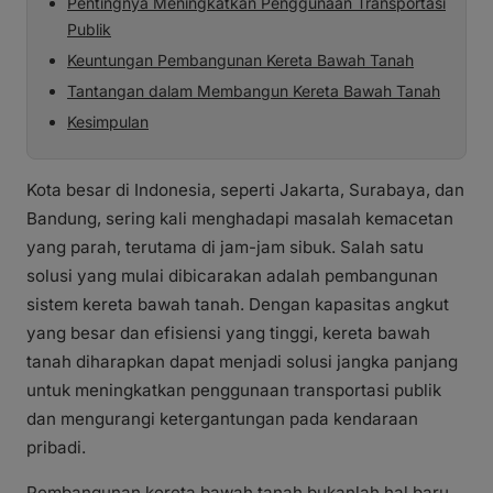
Pentingnya Meningkatkan Penggunaan Transportasi
Publik
Keuntungan Pembangunan Kereta Bawah Tanah
Tantangan dalam Membangun Kereta Bawah Tanah
Kesimpulan
Kota besar di Indonesia, seperti Jakarta, Surabaya, dan
Bandung, sering kali menghadapi masalah kemacetan
yang parah, terutama di jam-jam sibuk. Salah satu
solusi yang mulai dibicarakan adalah pembangunan
sistem kereta bawah tanah. Dengan kapasitas angkut
yang besar dan efisiensi yang tinggi, kereta bawah
tanah diharapkan dapat menjadi solusi jangka panjang
untuk meningkatkan penggunaan transportasi publik
dan mengurangi ketergantungan pada kendaraan
pribadi.
Pembangunan kereta bawah tanah bukanlah hal baru