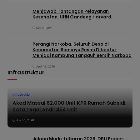
Menjawab Tantangan Pelayanan
Kesehatan, UHN Gandeng Harvard
Mei 8, 2026
Perangi Narkoba, Seluruh Desa di
Kecamatan Bumiayu Resmi Dibentuk
Menjadi Kampung Tangguh Bersih Narkoba
April 16, 2026
Infrastruktur
Infrastruktur
Akad Massal 62.000 Unit KPR Rumah Subsidi,
Kota Tegal Andil 454 Unit
Juli 30, 2026
Jelang Mudik Lebaran 2026, DPU Brebes