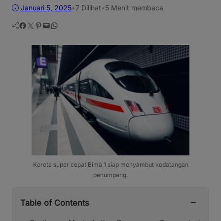
Januari 5, 2025
•
7
Dilihat
•
5 Menit membaca
Facebook
Twitter
Pinterest
Mail
WhatsApp
Kereta super cepat Bima 1 siap menyambut kedatangan
penumpang.
−
Table of Contents