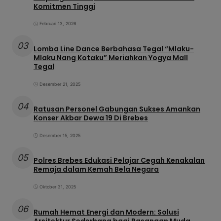
Komitmen Tinggi
Februari 13, 2026
03
Lomba Line Dance Berbahasa Tegal “Mlaku-
Mlaku Nang Kotaku” Meriahkan Yogya Mall
Tegal
Desember 21, 2025
04
Ratusan Personel Gabungan Sukses Amankan
Konser Akbar Dewa 19 Di Brebes
Desember 15, 2025
05
Polres Brebes Edukasi Pelajar Cegah Kenakalan
Remaja dalam Kemah Bela Negara
Oktober 31, 2025
06
Rumah Hemat Energi dan Modern: Solusi
Arsitektur Sederhana bagi Pasangan Muda