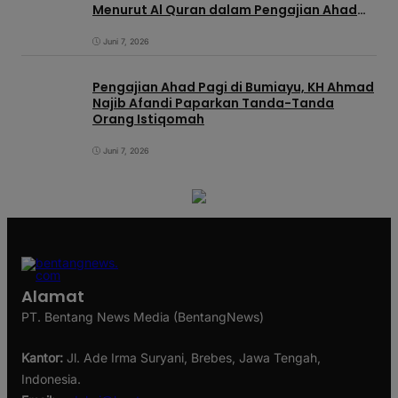
Menurut Al Quran dalam Pengajian Ahad
Pagi di KIC
Juni 7, 2026
Pengajian Ahad Pagi di Bumiayu, KH Ahmad
Najib Afandi Paparkan Tanda-Tanda
Orang Istiqomah
Juni 7, 2026
Alamat
PT. Bentang News Media (BentangNews)
Kantor:
Jl. Ade Irma Suryani, Brebes, Jawa Tengah,
Indonesia.