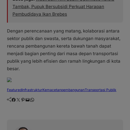
Tambak, Pupuk Bersubsidi Perkuat Harapan
Pembudidaya Ikan Brebes
Dengan perencanaan yang matang, kolaborasi antara
sektor publik dan swasta, serta dukungan masyarakat,
rencana pembangunan kereta bawah tanah dapat
menjadi bagian penting dari masa depan transportasi
publik yang lebih efisien dan ramah lingkungan di kota
besar.
Featured
Infrastruktur
Kemacetan
pembangunan
Transportasi Publik
Facebook
Twitter
Pinterest
Mail
WhatsApp