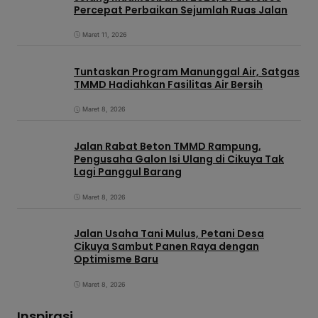
Percepat Perbaikan Sejumlah Ruas Jalan
Maret 11, 2026
Tuntaskan Program Manunggal Air, Satgas
TMMD Hadiahkan Fasilitas Air Bersih
Maret 8, 2026
Jalan Rabat Beton TMMD Rampung,
Pengusaha Galon Isi Ulang di Cikuya Tak
Lagi Panggul Barang
Maret 8, 2026
Jalan Usaha Tani Mulus, Petani Desa
Cikuya Sambut Panen Raya dengan
Optimisme Baru
Maret 8, 2026
Inspirasi