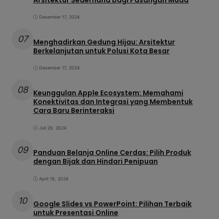
Desember 17, 2024
07
Menghadirkan Gedung Hijau: Arsitektur
Berkelanjutan untuk Polusi Kota Besar
Desember 17, 2024
08
Keunggulan Apple Ecosystem: Memahami
Konektivitas dan Integrasi yang Membentuk
Cara Baru Berinteraksi
Juli 29, 2024
09
Panduan Belanja Online Cerdas: Pilih Produk
dengan Bijak dan Hindari Penipuan
April 19, 2024
10
Google Slides vs PowerPoint: Pilihan Terbaik
untuk Presentasi Online