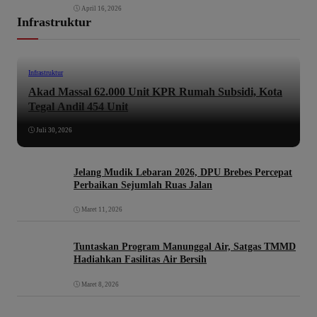
April 16, 2026
Infrastruktur
Infrastruktur
Akad Massal 62.000 Unit KPR Rumah Subsidi, Kota
Tegal Andil 454 Unit
Juli 30, 2026
Jelang Mudik Lebaran 2026, DPU Brebes Percepat
Perbaikan Sejumlah Ruas Jalan
Maret 11, 2026
Tuntaskan Program Manunggal Air, Satgas TMMD
Hadiahkan Fasilitas Air Bersih
Maret 8, 2026