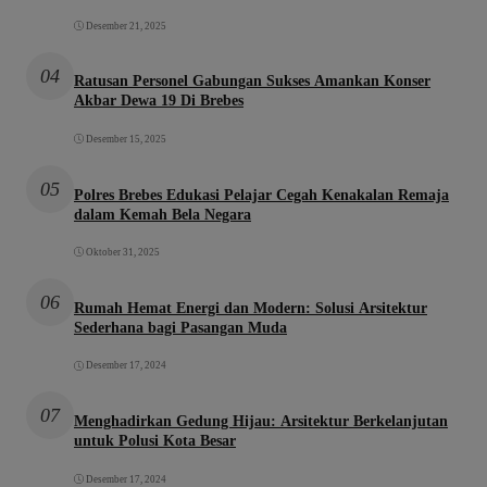
Desember 21, 2025
04
Ratusan Personel Gabungan Sukses Amankan Konser
Akbar Dewa 19 Di Brebes
Desember 15, 2025
05
Polres Brebes Edukasi Pelajar Cegah Kenakalan Remaja
dalam Kemah Bela Negara
Oktober 31, 2025
06
Rumah Hemat Energi dan Modern: Solusi Arsitektur
Sederhana bagi Pasangan Muda
Desember 17, 2024
07
Menghadirkan Gedung Hijau: Arsitektur Berkelanjutan
untuk Polusi Kota Besar
Desember 17, 2024