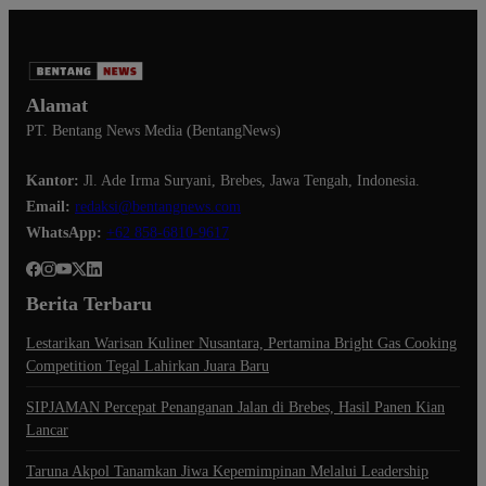
Alamat
PT. Bentang News Media (BentangNews)
Kantor:
Jl. Ade Irma Suryani, Brebes, Jawa Tengah, Indonesia.
Email:
redaksi@bentangnews.com
WhatsApp:
+62 858-6810-9617
Berita Terbaru
Lestarikan Warisan Kuliner Nusantara, Pertamina Bright Gas Cooking
Competition Tegal Lahirkan Juara Baru
SIPJAMAN Percepat Penanganan Jalan di Brebes, Hasil Panen Kian
Lancar
Taruna Akpol Tanamkan Jiwa Kepemimpinan Melalui Leadership