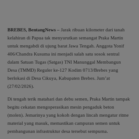
BREBES, BentangNews –
Jarak ribuan kilometer dari tanah
kelahiran di Papua tak menyurutkan semangat Praka Martin
untuk mengabdi di ujung barat Jawa Tengah. Anggota Yonif
406/Chandra Kusuma ini menjadi salah satu sosok sentral
dalam Satuan Tugas (Satgas) TNI Manunggal Membangun
Desa (TMMD) Reguler ke-127 Kodim 0713/Brebes yang
berlokasi di Desa Cikuya, Kabupaten Brebes. Jum’at
(27/02/2026).
Di tengah terik matahari dan debu semen, Praka Martin tampak
begitu cekatan mengoperasikan mesin pengaduk beton
(molen). Jemarinya yang kokoh dengan lincah mengatur ritme
material yang masuk, memastikan campuran semen untuk
pembangunan infrastruktur desa tersebut sempurna.