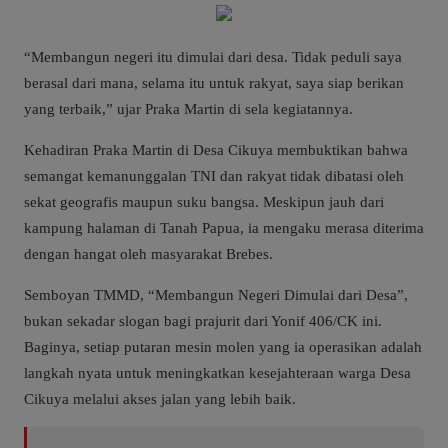
“Membangun negeri itu dimulai dari desa. Tidak peduli saya
berasal dari mana, selama itu untuk rakyat, saya siap berikan
yang terbaik,” ujar Praka Martin di sela kegiatannya.
Kehadiran Praka Martin di Desa Cikuya membuktikan bahwa
semangat kemanunggalan TNI dan rakyat tidak dibatasi oleh
sekat geografis maupun suku bangsa. Meskipun jauh dari
kampung halaman di Tanah Papua, ia mengaku merasa diterima
dengan hangat oleh masyarakat Brebes.
Semboyan TMMD, “Membangun Negeri Dimulai dari Desa”,
bukan sekadar slogan bagi prajurit dari Yonif 406/CK ini.
Baginya, setiap putaran mesin molen yang ia operasikan adalah
langkah nyata untuk meningkatkan kesejahteraan warga Desa
Cikuya melalui akses jalan yang lebih baik.