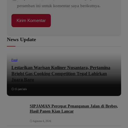
peramban ini untuk komentar saya berikutnya.
News Update
Food
Lestarikan Warisan Kuliner Nusantara, Pertamina
Bright Gas Cooking Competition Tegal Lahirkan
Juara Baru
15 jam lalu
SIPJAMAN Percepat Penanganan Jalan di Brebes,
Hasil Panen Kian Lancar
Agustus 6, 2026