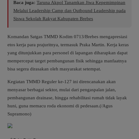
Baca juga:
Taruna Akpol Tanamkan Jiwa Kepemimpinan
Melalui Leadership Camp dan Outbound Leadership pada
Siswa Sekolah Rakyat Kabupaten Brebes
Komandan Satgas TMMD Kodim 0713/Brebes mengapresiasi
etos kerja para prajuritnya, termasuk Praka Martin. Kerja keras
yang ditunjukkan para personel di lapangan diharapkan dapat
mempercepat target pembangunan fisik sehingga manfaatnya
bisa segera dirasakan oleh masyarakat setempat.
Kegiatan TMMD Reguler ke-127 ini direncanakan akan
menyasar berbagai sektor, mulai dari pengaspalan jalan,
pembangunan drainase, hingga rehabilitasi rumah tidak layak
huni, guna memacu roda ekonomi di pedesaan.(/Agus
Supramono)