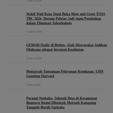
Juli 31, 2026
Wakil Wali Kota Tegal Buka Meet and Greet TOSS
TBC 2026, Dorong Pelajar Jadi Agen Perubahan
dalam Eliminasi Tuberkulosis
Juli 29, 2026
GEMAR Hadir di Brebes, Ajak Masyarakat Jadikan
Olahraga sebagai Investasi Kesehatan
Juli 19, 2026
Menjawab Tantangan Pelayanan Kesehatan, UHN
Gandeng Harvard
Mei 8, 2026
Perangi Narkoba, Seluruh Desa di Kecamatan
Bumiayu Resmi Dibentuk Menjadi Kampung
Tangguh Bersih Narkoba