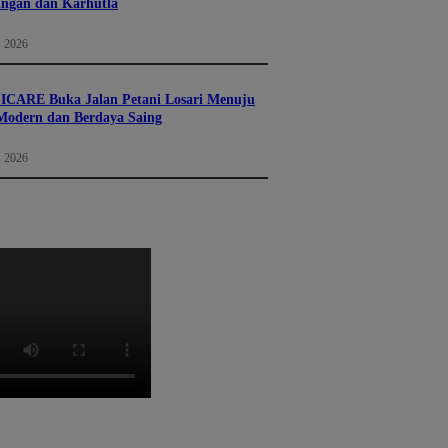
ingan dan Karhutla
, 2026
 ICARE Buka Jalan Petani Losari Menuju
Modern dan Berdaya Saing
, 2026