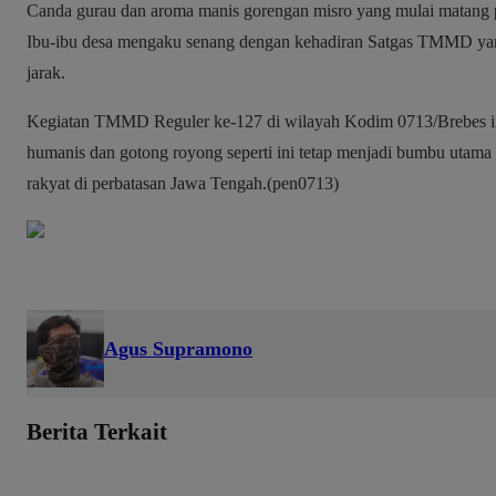
​Canda gurau dan aroma manis gorengan misro yang mulai matang pu
Ibu-ibu desa mengaku senang dengan kehadiran Satgas TMMD yang
jarak.
​Kegiatan TMMD Reguler ke-127 di wilayah Kodim 0713/Brebes ini
humanis dan gotong royong seperti ini tetap menjadi bumbu uta
rakyat di perbatasan Jawa Tengah.(pen0713)
Agus Supramono
Berita Terkait