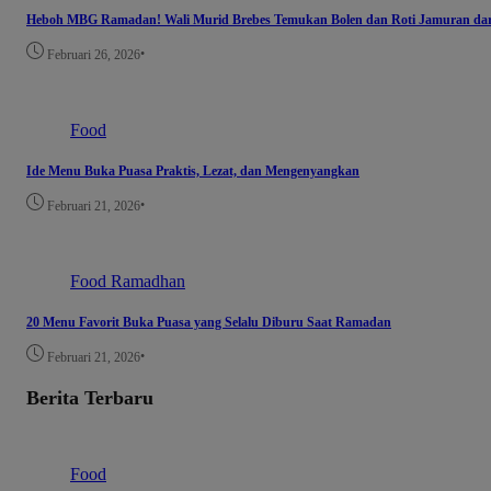
Heboh MBG Ramadan! Wali Murid Brebes Temukan Bolen dan Roti Jamuran dar
•
Februari 26, 2026
Food
Ide Menu Buka Puasa Praktis, Lezat, dan Mengenyangkan
•
Februari 21, 2026
Food
Ramadhan
20 Menu Favorit Buka Puasa yang Selalu Diburu Saat Ramadan
•
Februari 21, 2026
Berita Terbaru
Food