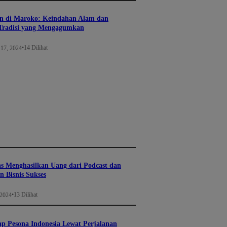
n di Maroko: Keindahan Alam dan
Tradisi yang Mengagumkan
•
14 Dilihat
17, 2024
s Menghasilkan Uang dari Podcast dan
 Bisnis Sukses
•
13 Dilihat
 2024
 Pesona Indonesia Lewat Perjalanan