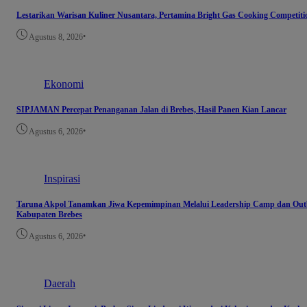
Lestarikan Warisan Kuliner Nusantara, Pertamina Bright Gas Cooking Competiti
•
Agustus 8, 2026
Ekonomi
SIPJAMAN Percepat Penanganan Jalan di Brebes, Hasil Panen Kian Lancar
•
Agustus 6, 2026
Inspirasi
Taruna Akpol Tanamkan Jiwa Kepemimpinan Melalui Leadership Camp dan Outb
Kabupaten Brebes
•
Agustus 6, 2026
Daerah