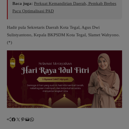
Baca juga:
Perkuat Kemandirian Daerah, Pemkab Brebes
Pacu Optimalisasi PAD
Hadir pula Sekretaris Daerah Kota Tegal, Agus Dwi
Sulistyantono, Kepala BKPSDM Kota Tegal, Slamet Wahyono.
(*)
Facebook
Twitter
Pinterest
Mail
WhatsApp