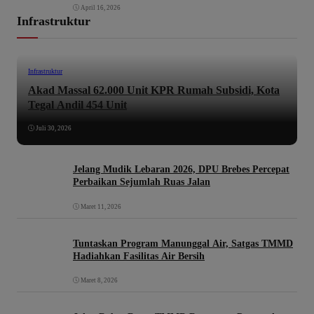
April 16, 2026
Infrastruktur
Infrastruktur
Akad Massal 62.000 Unit KPR Rumah Subsidi, Kota
Tegal Andil 454 Unit
Juli 30, 2026
Jelang Mudik Lebaran 2026, DPU Brebes Percepat
Perbaikan Sejumlah Ruas Jalan
Maret 11, 2026
Tuntaskan Program Manunggal Air, Satgas TMMD
Hadiahkan Fasilitas Air Bersih
Maret 8, 2026