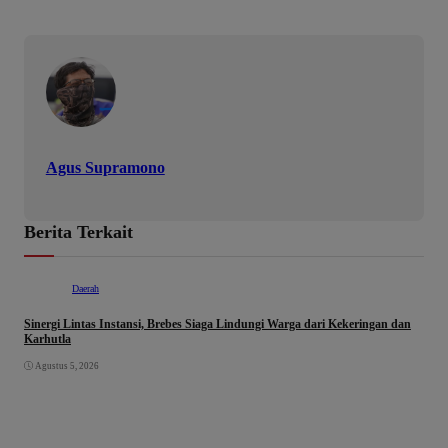
Agus Supramono
Berita Terkait
Daerah
Sinergi Lintas Instansi, Brebes Siaga Lindungi Warga dari Kekeringan dan
Karhutla
Agustus 5, 2026