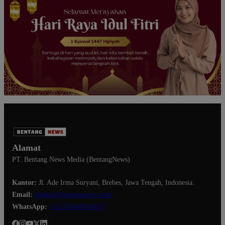
Alamat
PT. Bentang News Media (BentangNews)
Kantor:
Jl. Ade Irma Suryani, Brebes, Jawa Tengah, Indonesia.
Email:
redaksi@bentangnews.com
WhatsApp:
+62 858-6810-9617