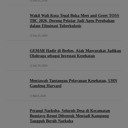
Juli 31, 2026
Wakil Wali Kota Tegal Buka Meet and Greet TOSS
TBC 2026, Dorong Pelajar Jadi Agen Perubahan
dalam Eliminasi Tuberkulosis
Juli 29, 2026
GEMAR Hadir di Brebes, Ajak Masyarakat Jadikan
Olahraga sebagai Investasi Kesehatan
Juli 19, 2026
Menjawab Tantangan Pelayanan Kesehatan, UHN
Gandeng Harvard
Mei 8, 2026
Perangi Narkoba, Seluruh Desa di Kecamatan
Bumiayu Resmi Dibentuk Menjadi Kampung
Tangguh Bersih Narkoba