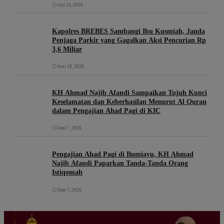
Juli 15, 2026
Kapolres BREBES Sambangi Ibu Kusmiah, Janda
Penjaga Parkir yang Gagalkan Aksi Pencurian Rp
3,6 Miliar
Juni 18, 2026
KH Ahmad Najib Afandi Sampaikan Tujuh Kunci
Keselamatan dan Keberhasilan Menurut Al Quran
dalam Pengajian Ahad Pagi di KIC
Juni 7, 2026
Pengajian Ahad Pagi di Bumiayu, KH Ahmad
Najib Afandi Paparkan Tanda-Tanda Orang
Istiqomah
Juni 7, 2026