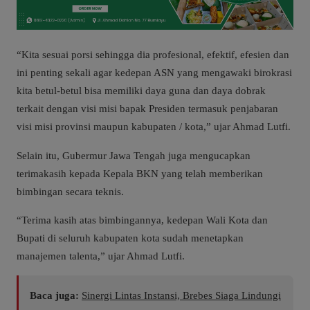
“Kita sesuai porsi sehingga dia profesional, efektif, efesien dan
ini penting sekali agar kedepan ASN yang mengawaki birokrasi
kita betul-betul bisa memiliki daya guna dan daya dobrak
terkait dengan visi misi bapak Presiden termasuk penjabaran
visi misi provinsi maupun kabupaten / kota,” ujar Ahmad Lutfi.
Selain itu, Gubermur Jawa Tengah juga mengucapkan
terimakasih kepada Kepala BKN yang telah memberikan
bimbingan secara teknis.
“Terima kasih atas bimbingannya, kedepan Wali Kota dan
Bupati di seluruh kabupaten kota sudah menetapkan
manajemen talenta,” ujar Ahmad Lutfi.
Baca juga:
Sinergi Lintas Instansi, Brebes Siaga Lindungi