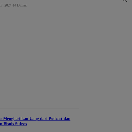
17, 2024
•
14 Dilihat
s Menghasilkan Uang dari Podcast dan
 Bisnis Sukses