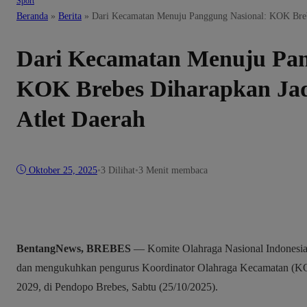
Sport
Beranda
»
Berita
»
Dari Kecamatan Menuju Panggung Nasional: KOK Breb
Dari Kecamatan Menuju Pan
KOK Brebes Diharapkan Ja
Atlet Daerah
Oktober 25, 2025
•
3
Dilihat
•
3 Menit membaca
BentangNews, BREBES
— Komite Olahraga Nasional Indonesia
dan mengukuhkan pengurus Koordinator Olahraga Kecamatan (KO
2029, di Pendopo Brebes, Sabtu (25/10/2025).