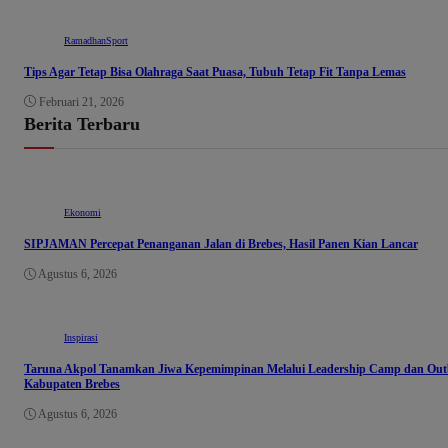
Ramadhan
Sport
Tips Agar Tetap Bisa Olahraga Saat Puasa, Tubuh Tetap Fit Tanpa Lemas
Februari 21, 2026
Berita Terbaru
Ekonomi
SIPJAMAN Percepat Penanganan Jalan di Brebes, Hasil Panen Kian Lancar
Agustus 6, 2026
Inspirasi
Taruna Akpol Tanamkan Jiwa Kepemimpinan Melalui Leadership Camp dan Outb
Kabupaten Brebes
Agustus 6, 2026