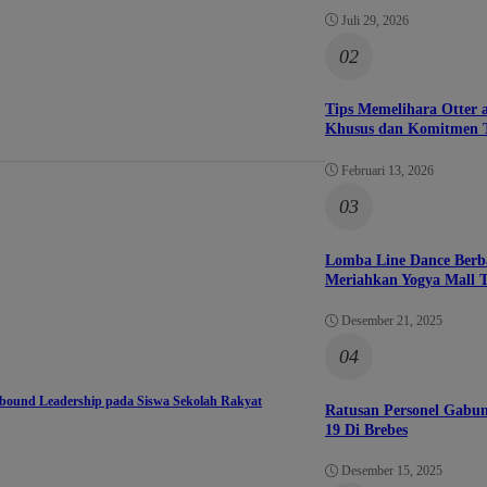
Juli 29, 2026
02
Tips Memelihara Otter 
Khusus dan Komitmen T
Februari 13, 2026
03
Lomba Line Dance Berb
Meriahkan Yogya Mall T
Desember 21, 2025
04
ound Leadership pada Siswa Sekolah Rakyat
Ratusan Personel Gabu
19 Di Brebes
Desember 15, 2025