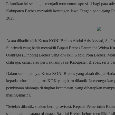
Pelantikan ini sekaligus menjadi momentum apresiasi bagi para at
Kabupaten Brebes mewakili kontingen Jawa Tengah pada ajang P
2025.
Acara dihadiri oleh Ketua KONI Brebes Abdul Aris Assaad, Staf
Supriyadi yang hadir mewakili Bupati Brebes Paramitha Widya K
Olahraga (Dinpora) Brebes yang diwakili Kabid Pora Brebes, Mo
olahraga, camat atau perwakilannya se-Kabupaten Brebes, serta pa
Dalam sambutannya, Ketua KONI Brebes yang akrab disapa Hada 
kepada seluruh pengurus KOK yang baru dilantik. Ia menegaskan
pembinaan olahraga di tingkat kecamatan, yang diharapkan mampu m
masing-masing.
“Setelah dilantik, silakan berimprovisasi. Kepada Pemerintah Kab
sarana dan prasarana olahraga. Saat ini Brebes belum memiliki fasil