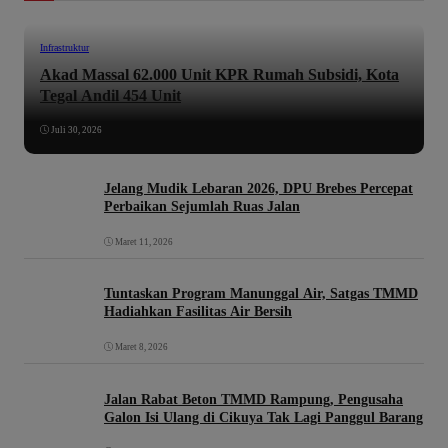
Infrastruktur
Akad Massal 62.000 Unit KPR Rumah Subsidi, Kota
Tegal Andil 454 Unit
Juli 30, 2026
Jelang Mudik Lebaran 2026, DPU Brebes Percepat
Perbaikan Sejumlah Ruas Jalan
Maret 11, 2026
Tuntaskan Program Manunggal Air, Satgas TMMD
Hadiahkan Fasilitas Air Bersih
Maret 8, 2026
Jalan Rabat Beton TMMD Rampung, Pengusaha
Galon Isi Ulang di Cikuya Tak Lagi Panggul Barang