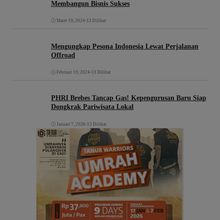
Membangun Bisnis Sukses
Maret 19, 2024
•
13 Dilihat
Mengungkap Pesona Indonesia Lewat Perjalanan
Offroad
Februari 19, 2024
•
13 Dilihat
PHRI Brebes Tancap Gas! Kepengurusan Baru Siap
Dongkrak Pariwisata Lokal
Januari 7, 2026
•
13 Dilihat