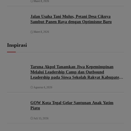
Maret 8, 2026
Jalan Usaha Tani Mulus, Petani Desa Cikuya
Sambut Panen Raya dengan Optimisme Baru
Maret 8, 2026
Inspirasi
Taruna Akpol Tanamkan Jiwa Kepemimpinan
Melalui Leadership Camp dan Outbound
Leadership pada Siswa Sekolah Rakyat Kabupaten
Brebes
Agustus 6, 2026
GOW Kota Tegal Gelar Santunan Anak Yatim
Piatu
Juli 15, 2026