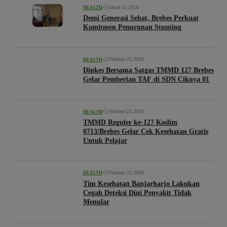
•
Maret 12, 2026
HEALTH
Demi Generasi Sehat, Brebes Perkuat
Komitmen Penurunan Stunting
•
Februari 25, 2026
HEALTH
Dinkes Bersama Satgas TMMD 127 Brebes
Gelar Pemberian TAF di SDN Cikuya 01
•
Februari 25, 2026
HEALTH
TMMD Reguler ke-127 Kodim
0713/Brebes Gelar Cek Kesehatan Gratis
Untuk Pelajar
•
Februari 25, 2026
HEALTH
Tim Kesehatan Banjarharjo Lakukan
Cegah Deteksi Dini Penyakit Tidak
Menular