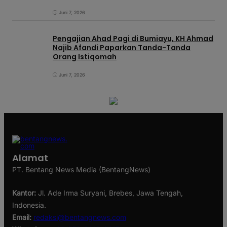
Pagi di KIC
Juni 7, 2026
Pengajian Ahad Pagi di Bumiayu, KH Ahmad
Najib Afandi Paparkan Tanda-Tanda
Orang Istiqomah
Juni 7, 2026
Alamat
PT. Bentang News Media (BentangNews)
Kantor:
Jl. Ade Irma Suryani, Brebes, Jawa Tengah,
Indonesia.
Email:
redaksi@bentangnews.com