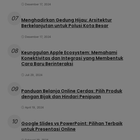
Desember 17, 2024
07
Menghadirkan Gedung Hijau: Arsitektur
Berkelanjutan untuk Polusi Kota Besar
Desember 17, 2024
08
Keunggulan Apple Ecosystem: Memahami
Konektivitas dan Integrasi yang Membentuk
Cara Baru Berinteraksi
Juli 29, 2024
09
Panduan Belanja Online Cerdas: Pilih Produk
dengan Bijak dan Hindari Penipuan
April 19, 2024
10
Google Slides vs PowerPoint: Pilihan Terbaik
untuk Presentasi Online
Februari 19, 2024