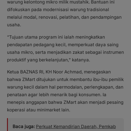
warung kelontong mikro milik mustahik. Bantuan ini
difokuskan pada modernisasi warung tradisional
melalui modal, renovasi, pelatihan, dan pendampingan
usaha.
“Tujuan utama program ini ialah meningkatkan
pendapatan pedagang kecil, memperkuat daya saing
usaha mikro, serta menjadikan zakat sebagai instrumen
produktif yang berkelanjutan,” katanya.
Ketua BAZNAS RI, KH Noor Achmad, menegaskan
bahwa ZMart ditujukan untuk membantu ibu-ibu pemilik
warung kecil dalam hal permodalan, perlengkapan, dan
penataan agar lebih menarik bagi konsumen. Ia
menepis anggapan bahwa ZMart akan menjadi pesaing
koperasi atau minimarket lain.
Baca juga:
Perkuat Kemandirian Daerah, Pemkab