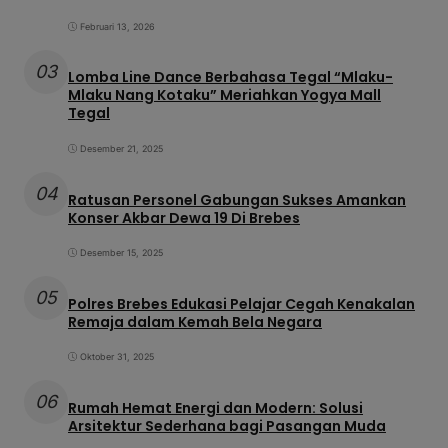
Februari 13, 2026
03
Lomba Line Dance Berbahasa Tegal “Mlaku-
Mlaku Nang Kotaku” Meriahkan Yogya Mall
Tegal
Desember 21, 2025
04
Ratusan Personel Gabungan Sukses Amankan
Konser Akbar Dewa 19 Di Brebes
Desember 15, 2025
05
Polres Brebes Edukasi Pelajar Cegah Kenakalan
Remaja dalam Kemah Bela Negara
Oktober 31, 2025
06
Rumah Hemat Energi dan Modern: Solusi
Arsitektur Sederhana bagi Pasangan Muda