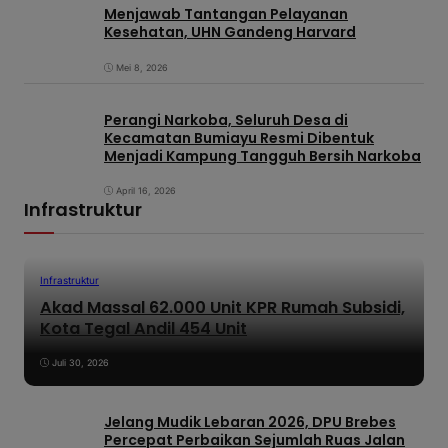
Menjawab Tantangan Pelayanan
Kesehatan, UHN Gandeng Harvard
Mei 8, 2026
Perangi Narkoba, Seluruh Desa di
Kecamatan Bumiayu Resmi Dibentuk
Menjadi Kampung Tangguh Bersih Narkoba
April 16, 2026
Infrastruktur
Infrastruktur
Akad Massal 62.000 Unit KPR Rumah Subsidi,
Kota Tegal Andil 454 Unit
Juli 30, 2026
Jelang Mudik Lebaran 2026, DPU Brebes
Percepat Perbaikan Sejumlah Ruas Jalan