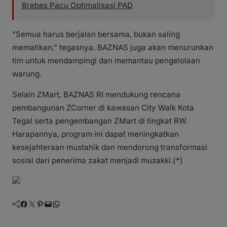
Brebes Pacu Optimalisasi PAD
“Semua harus berjalan bersama, bukan saling
mematikan,” tegasnya. BAZNAS juga akan menurunkan
tim untuk mendampingi dan memantau pengelolaan
warung.
Selain ZMart, BAZNAS RI mendukung rencana
pembangunan ZCorner di kawasan City Walk Kota
Tegal serta pengembangan ZMart di tingkat RW.
Harapannya, program ini dapat meningkatkan
kesejahteraan mustahik dan mendorong transformasi
sosial dari penerima zakat menjadi muzakki.(*)
Facebook
Twitter
Pinterest
Mail
WhatsApp