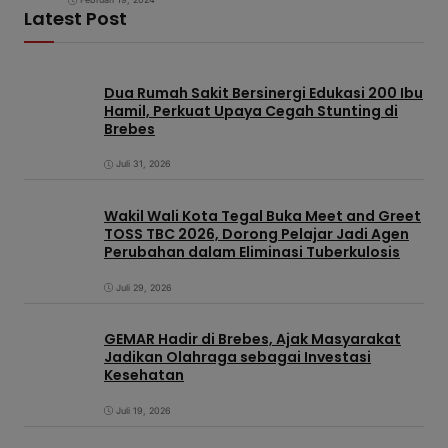
Latest Post
Dua Rumah Sakit Bersinergi Edukasi 200 Ibu
Hamil, Perkuat Upaya Cegah Stunting di
Brebes
Juli 31, 2026
Wakil Wali Kota Tegal Buka Meet and Greet
TOSS TBC 2026, Dorong Pelajar Jadi Agen
Perubahan dalam Eliminasi Tuberkulosis
Juli 29, 2026
GEMAR Hadir di Brebes, Ajak Masyarakat
Jadikan Olahraga sebagai Investasi
Kesehatan
Juli 19, 2026