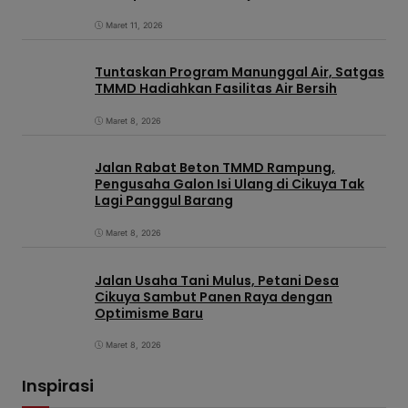
Maret 11, 2026
Tuntaskan Program Manunggal Air, Satgas
TMMD Hadiahkan Fasilitas Air Bersih
Maret 8, 2026
Jalan Rabat Beton TMMD Rampung,
Pengusaha Galon Isi Ulang di Cikuya Tak
Lagi Panggul Barang
Maret 8, 2026
Jalan Usaha Tani Mulus, Petani Desa
Cikuya Sambut Panen Raya dengan
Optimisme Baru
Maret 8, 2026
Inspirasi