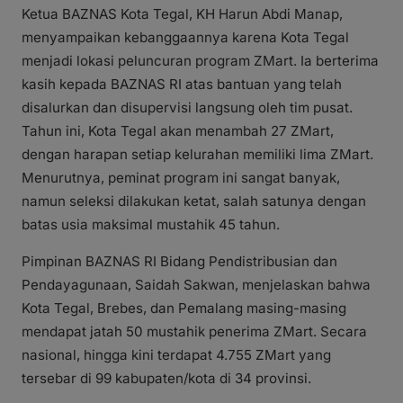
Ketua BAZNAS Kota Tegal, KH Harun Abdi Manap,
menyampaikan kebanggaannya karena Kota Tegal
menjadi lokasi peluncuran program ZMart. Ia berterima
kasih kepada BAZNAS RI atas bantuan yang telah
disalurkan dan disupervisi langsung oleh tim pusat.
Tahun ini, Kota Tegal akan menambah 27 ZMart,
dengan harapan setiap kelurahan memiliki lima ZMart.
Menurutnya, peminat program ini sangat banyak,
namun seleksi dilakukan ketat, salah satunya dengan
batas usia maksimal mustahik 45 tahun.
Pimpinan BAZNAS RI Bidang Pendistribusian dan
Pendayagunaan, Saidah Sakwan, menjelaskan bahwa
Kota Tegal, Brebes, dan Pemalang masing-masing
mendapat jatah 50 mustahik penerima ZMart. Secara
nasional, hingga kini terdapat 4.755 ZMart yang
tersebar di 99 kabupaten/kota di 34 provinsi.