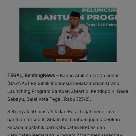
TEGAL, BentangNews
– Badan Amil Zakat Nasional
(BAZNAS) Republik Indonesia melaksanakan Grand
Launching Program Bantuan ZMart di Pendopo Ki Gede
Sebayu, Balai Kota Tegal, Rabu (25/2).
Sebanyak 50 mustahik dari Kota Tegal menerima
bantuan tersebut. Selain itu, bantuan juga diberikan
kepada mustahik dari Kabupaten Brebes dan
Kabupaten Pemalang. Program ZMart menyasar ibu-