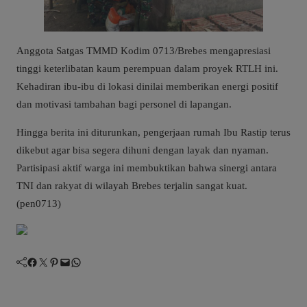
​Anggota Satgas TMMD Kodim 0713/Brebes mengapresiasi
tinggi keterlibatan kaum perempuan dalam proyek RTLH ini.
Kehadiran ibu-ibu di lokasi dinilai memberikan energi positif
dan motivasi tambahan bagi personel di lapangan.
​Hingga berita ini diturunkan, pengerjaan rumah Ibu Rastip terus
dikebut agar bisa segera dihuni dengan layak dan nyaman.
Partisipasi aktif warga ini membuktikan bahwa sinergi antara
TNI dan rakyat di wilayah Brebes terjalin sangat kuat.
(pen0713)
Facebook
Twitter
Pinterest
Mail
WhatsApp