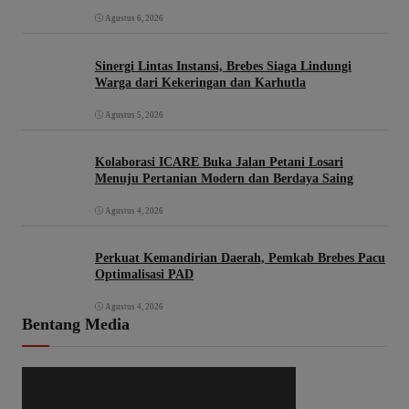
Brebes
Agustus 6, 2026
Sinergi Lintas Instansi, Brebes Siaga Lindungi
Warga dari Kekeringan dan Karhutla
Agustus 5, 2026
Kolaborasi ICARE Buka Jalan Petani Losari
Menuju Pertanian Modern dan Berdaya Saing
Agustus 4, 2026
Perkuat Kemandirian Daerah, Pemkab Brebes Pacu
Optimalisasi PAD
Agustus 4, 2026
Bentang Media