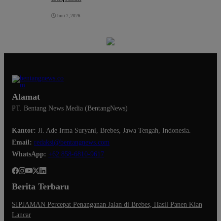
Juni 7, 2026
Alamat
PT. Bentang News Media (BentangNews)
Kantor:
Jl. Ade Irma Suryani, Brebes, Jawa Tengah, Indonesia.
Email:
redaksi@bentangnews.com
WhatsApp:
+62 858-6810-9617
Berita Terbaru
SIPJAMAN Percepat Penanganan Jalan di Brebes, Hasil Panen Kian
Lancar