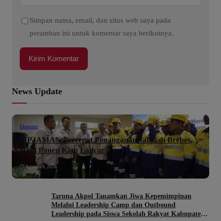
Simpan nama, email, dan situs web saya pada
peramban ini untuk komentar saya berikutnya.
News Update
Ekonomi
SIPJAMAN Percepat Penanganan Jalan di Brebes,
Hasil Panen Kian Lancar
Agustus 6, 2026
Taruna Akpol Tanamkan Jiwa Kepemimpinan
Melalui Leadership Camp dan Outbound
Leadership pada Siswa Sekolah Rakyat Kabupaten