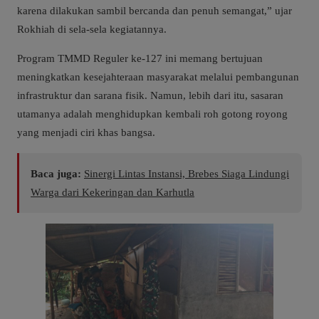
karena dilakukan sambil bercanda dan penuh semangat,” ujar
Rokhiah di sela-sela kegiatannya.
Program TMMD Reguler ke-127 ini memang bertujuan
meningkatkan kesejahteraan masyarakat melalui pembangunan
infrastruktur dan sarana fisik. Namun, lebih dari itu, sasaran
utamanya adalah menghidupkan kembali roh gotong royong
yang menjadi ciri khas bangsa.
Baca juga:
Sinergi Lintas Instansi, Brebes Siaga Lindungi
Warga dari Kekeringan dan Karhutla