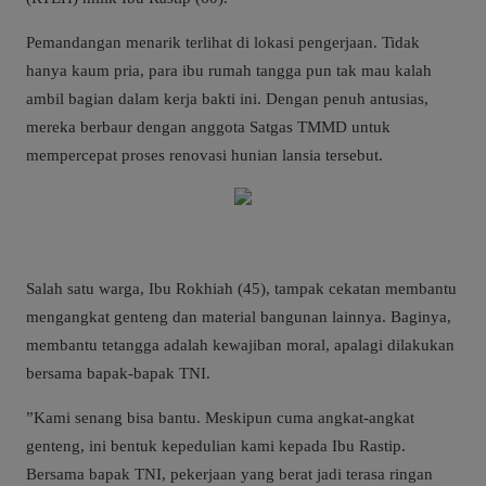
​Pemandangan menarik terlihat di lokasi pengerjaan. Tidak
hanya kaum pria, para ibu rumah tangga pun tak mau kalah
ambil bagian dalam kerja bakti ini. Dengan penuh antusias,
mereka berbaur dengan anggota Satgas TMMD untuk
mempercepat proses renovasi hunian lansia tersebut.
​Salah satu warga, Ibu Rokhiah (45), tampak cekatan membantu
mengangkat genteng dan material bangunan lainnya. Baginya,
membantu tetangga adalah kewajiban moral, apalagi dilakukan
bersama bapak-bapak TNI.
​”Kami senang bisa bantu. Meskipun cuma angkat-angkat
genteng, ini bentuk kepedulian kami kepada Ibu Rastip.
Bersama bapak TNI, pekerjaan yang berat jadi terasa ringan