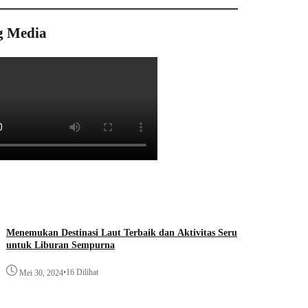
g Media
Menemukan Destinasi Laut Terbaik dan Aktivitas Seru
untuk Liburan Sempurna
•
16 Dilihat
Mei 30, 2024