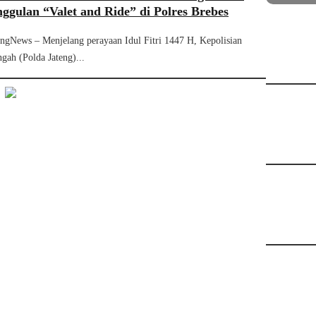
gulan “Valet and Ride” di Polres Brebes
gNews – Menjelang perayaan Idul Fitri 1447 H, Kepolisian
gah (Polda Jateng)...