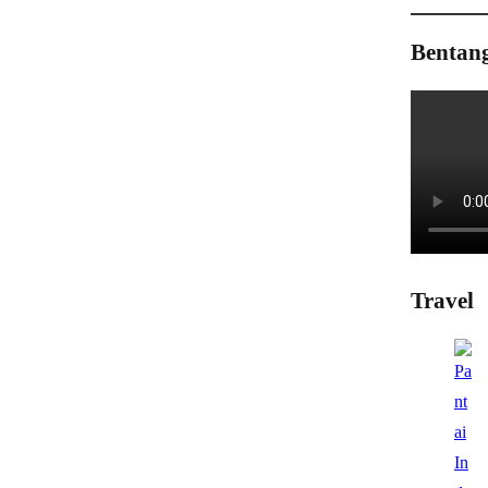
Bentan
Travel