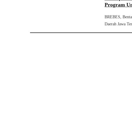
Program Ung
BREBES, Bentan
Daerah Jawa Ten