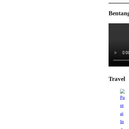
Bentan
Travel