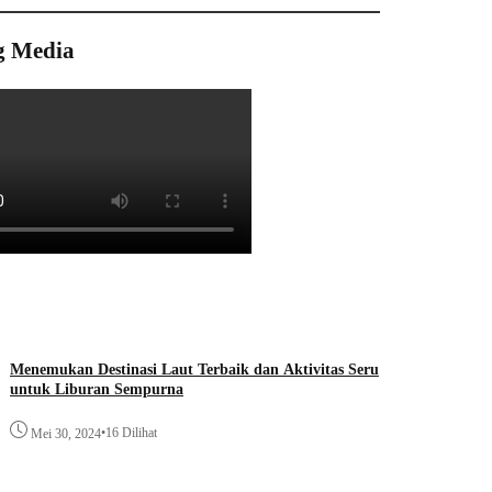
g Media
Menemukan Destinasi Laut Terbaik dan Aktivitas Seru
untuk Liburan Sempurna
•
16 Dilihat
Mei 30, 2024