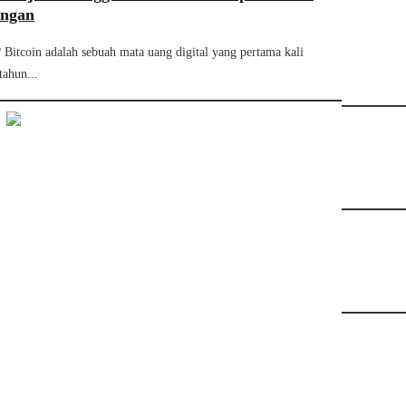
angan
 Bitcoin adalah sebuah mata uang digital yang pertama kali
tahun...