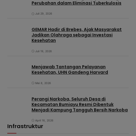
Perubahan dalam Eliminasi Tuberkulosis
Juli 29, 2026
GEMAR Hadir di Brebes, Ajak Masyarakat
Jadikan Olahraga sebagai Investasi
Kesehatan
Juli 19, 2026
Menjawab Tantangan Pelayanan
Kesehatan, UHN Gandeng Harvard
Mei 8, 2026
Perangi Narkoba, Seluruh Desa di
Kecamatan Bumiayu Resmi Dibentuk
Menjadi Kampung Tangguh Bersih Narkoba
April 16, 2026
Infrastruktur