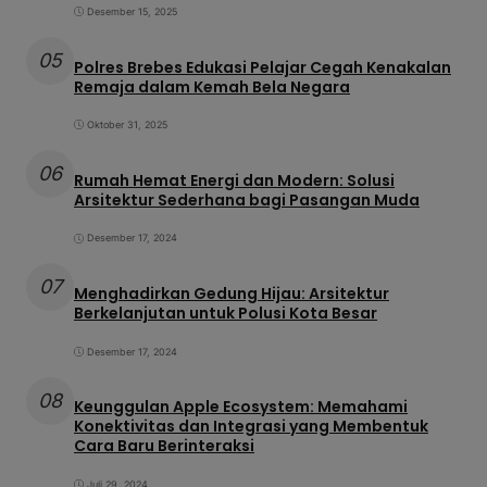
Desember 15, 2025
05
Polres Brebes Edukasi Pelajar Cegah Kenakalan
Remaja dalam Kemah Bela Negara
Oktober 31, 2025
06
Rumah Hemat Energi dan Modern: Solusi
Arsitektur Sederhana bagi Pasangan Muda
Desember 17, 2024
07
Menghadirkan Gedung Hijau: Arsitektur
Berkelanjutan untuk Polusi Kota Besar
Desember 17, 2024
08
Keunggulan Apple Ecosystem: Memahami
Konektivitas dan Integrasi yang Membentuk
Cara Baru Berinteraksi
Juli 29, 2024