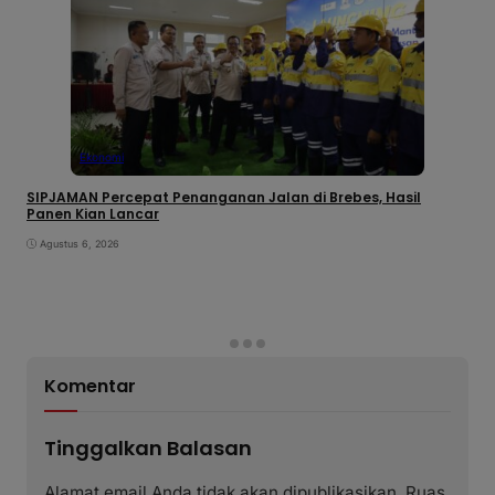
Ekonomi
SIPJAMAN Percepat Penanganan Jalan di Brebes, Hasil
Panen Kian Lancar
Agustus 6, 2026
Komentar
Tinggalkan Balasan
Alamat email Anda tidak akan dipublikasikan.
Ruas