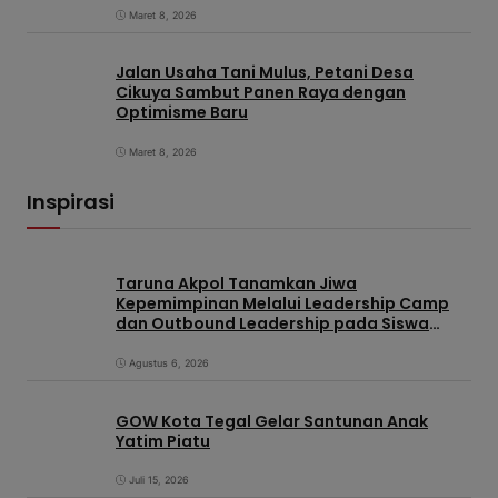
Maret 8, 2026
Jalan Usaha Tani Mulus, Petani Desa
Cikuya Sambut Panen Raya dengan
Optimisme Baru
Maret 8, 2026
Inspirasi
Taruna Akpol Tanamkan Jiwa
Kepemimpinan Melalui Leadership Camp
dan Outbound Leadership pada Siswa
Sekolah Rakyat Kabupaten Brebes
Agustus 6, 2026
GOW Kota Tegal Gelar Santunan Anak
Yatim Piatu
Juli 15, 2026