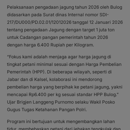
Pelaksanaan pengadaan jagung tahun 2026 oleh Bulog
didasarkan pada Surat dinas Internal nomor SDI-
217/DU000/PD.02.01/12012026 tanggal 12 Januari 2026
tentang pengadaan Jagung dengan target 1 juta ton
untuk Cadangan pangan pemerintah tahun 2026
dengan harga 6.400 Rupiah per Kilogram.
“Fokus kami adalah menjaga agar harga jagung di
tingkat petani minimal sesuai dengan Harga Pembelian
Pemerintah (HPP). Di beberapa wilayah, seperti di
Jabar dan di Kalsel, kolaborasi ini mendorong
pembelian harga yang berpihak ke petani jagung, yakni
mencapai Rp6.400 per kg sesuai standar HPP Bulog.”
Ujar Brigjen Langgeng Purnomo selaku Wakil Posko
Gugus Tugas Ketahanan Pangan Polri.
Program ini bertujuan untuk mengembangkan lahan
tidur, membebaskan petani dari jebakan tengkulak dan