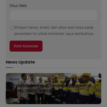
Situs Web
Simpan nama, email, dan situs web saya pada
peramban ini untuk komentar saya berikutnya.
News Update
Ekonomi
SIPJAMAN Percepat Penanganan Jalan di
Brebes, Hasil Panen Kian Lancar
Agustus 6, 2026