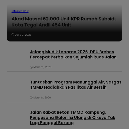
Infrastruktur
Akad Massal 62.000 Unit KPR Rumah Subsidi,
Kota Tegal Andil 454 Unit
Juli 30, 2026
Jelang Mudik Lebaran 2026, DPU Brebes
Percepat Perbaikan Sejumlah Ruas Jalan
Maret 11, 2026
Tuntaskan Program Manunggal Air, Satgas
TMMD Hadiahkan Fasilitas Air Bersih
Maret 8, 2026
Jalan Rabat Beton TMMD Rampung,
Pengusaha Galon Isi Ulang di Cikuya Tak
Lagi Panggul Barang