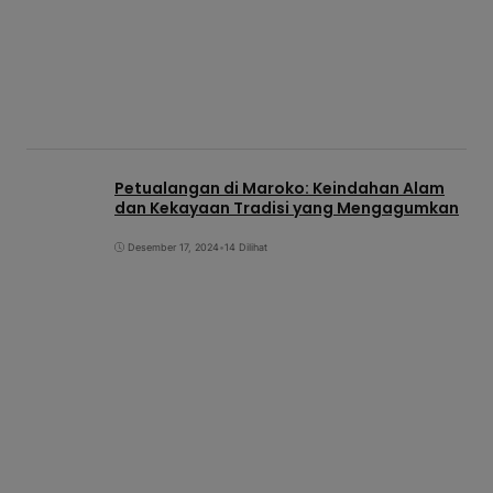
Petualangan di Maroko: Keindahan Alam
dan Kekayaan Tradisi yang Mengagumkan
Desember 17, 2024
•
14 Dilihat