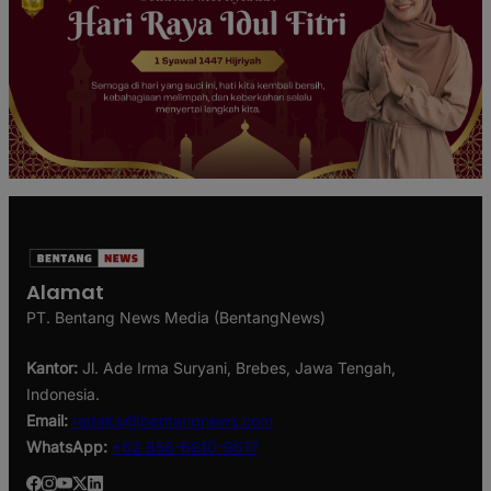
Alamat
PT. Bentang News Media (BentangNews)
Kantor:
Jl. Ade Irma Suryani, Brebes, Jawa Tengah,
Indonesia.
Email:
redaksi@bentangnews.com
WhatsApp:
+62 858-6810-9617