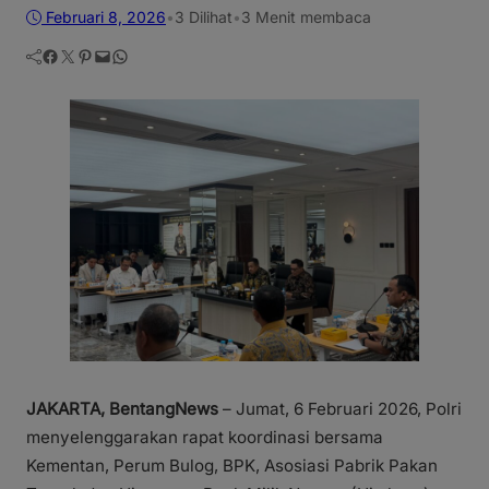
Februari 8, 2026
•
3
Dilihat
•
3 Menit membaca
Facebook
Twitter
Pinterest
Mail
WhatsApp
JAKARTA, BentangNews
– Jumat, 6 Februari 2026, Polri
menyelenggarakan rapat koordinasi bersama
Kementan, Perum Bulog, BPK, Asosiasi Pabrik Pakan