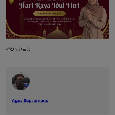
Facebook
Twitter
Pinterest
Mail
WhatsApp
Agus Supramono