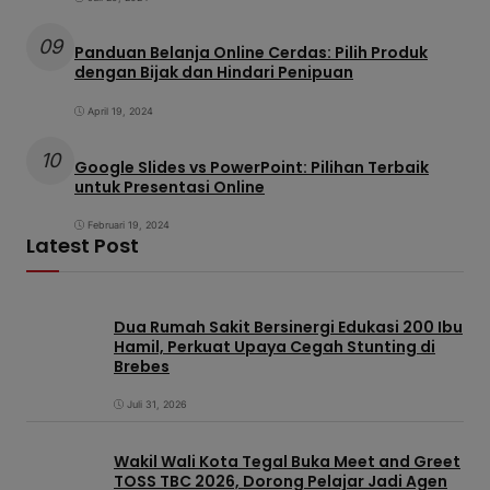
09
Panduan Belanja Online Cerdas: Pilih Produk
dengan Bijak dan Hindari Penipuan
April 19, 2024
10
Google Slides vs PowerPoint: Pilihan Terbaik
untuk Presentasi Online
Februari 19, 2024
Latest Post
Dua Rumah Sakit Bersinergi Edukasi 200 Ibu
Hamil, Perkuat Upaya Cegah Stunting di
Brebes
Juli 31, 2026
Wakil Wali Kota Tegal Buka Meet and Greet
TOSS TBC 2026, Dorong Pelajar Jadi Agen