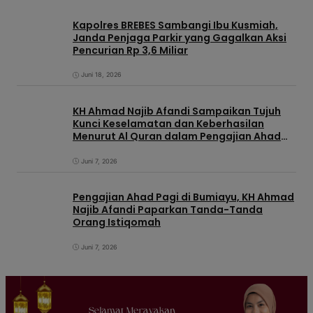
Kapolres BREBES Sambangi Ibu Kusmiah,
Janda Penjaga Parkir yang Gagalkan Aksi
Pencurian Rp 3,6 Miliar
Juni 18, 2026
KH Ahmad Najib Afandi Sampaikan Tujuh
Kunci Keselamatan dan Keberhasilan
Menurut Al Quran dalam Pengajian Ahad
Pagi di KIC
Juni 7, 2026
Pengajian Ahad Pagi di Bumiayu, KH Ahmad
Najib Afandi Paparkan Tanda-Tanda
Orang Istiqomah
Juni 7, 2026