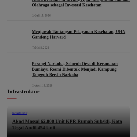
Olahraga sebagai Investasi Kesehatan
Juli 19, 2026
Menjawab Tantangan Pelayanan Kesehatan, UHN
Gandeng Harvard
Mei 8, 2026
Perangi Narkoba, Seluruh Desa di Kecamatan
Bumiayu Resmi Dibentuk Menjadi Kampung
Tangguh Bersih Narkoba
April 16, 2026
Infrastruktur
Infrastruktur
Akad Massal 62.000 Unit KPR Rumah Subsidi, Kota
Tegal Andil 454 Unit