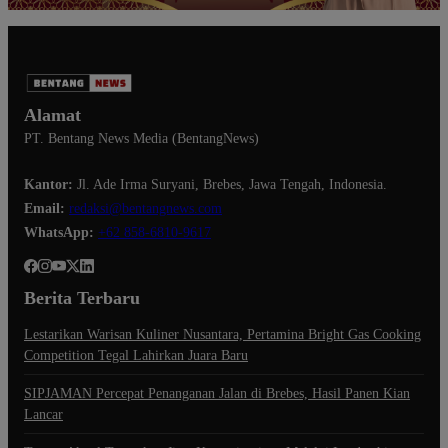
Alamat
PT. Bentang News Media (BentangNews)
Kantor:
Jl. Ade Irma Suryani, Brebes, Jawa Tengah, Indonesia.
Email:
redaksi@bentangnews.com
WhatsApp:
+62 858-6810-9617
Berita Terbaru
Lestarikan Warisan Kuliner Nusantara, Pertamina Bright Gas Cooking
Competition Tegal Lahirkan Juara Baru
SIPJAMAN Percepat Penanganan Jalan di Brebes, Hasil Panen Kian
Lancar