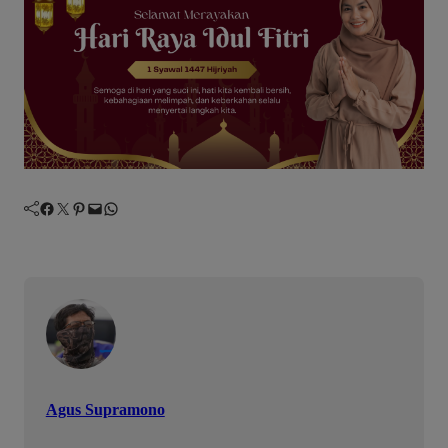
Facebook
Twitter
Pinterest
Mail
WhatsApp
Agus Supramono