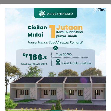
✕ Close