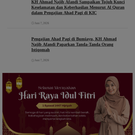
KH Ahmad Najib Afandi Sampaikan Tujuh Kunci
Keselamatan dan Keberhasilan Menurut Al Quran
dalam Pengajian Ahad Pagi di KIC
Juni 7, 2026
Pengajian Ahad Pagi di Bumiayu, KH Ahmad
Najib Afandi Paparkan Tanda-Tanda Orang
Istiqomah
Juni 7, 2026