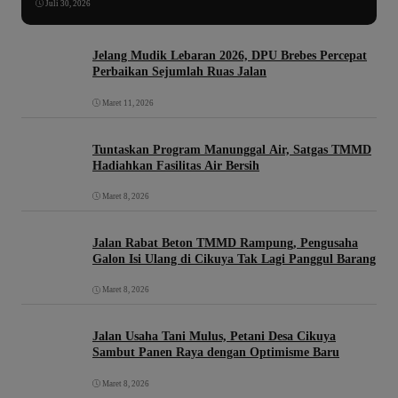
Juli 30, 2026
Jelang Mudik Lebaran 2026, DPU Brebes Percepat
Perbaikan Sejumlah Ruas Jalan
Maret 11, 2026
Tuntaskan Program Manunggal Air, Satgas TMMD
Hadiahkan Fasilitas Air Bersih
Maret 8, 2026
Jalan Rabat Beton TMMD Rampung, Pengusaha
Galon Isi Ulang di Cikuya Tak Lagi Panggul Barang
Maret 8, 2026
Jalan Usaha Tani Mulus, Petani Desa Cikuya
Sambut Panen Raya dengan Optimisme Baru
Maret 8, 2026