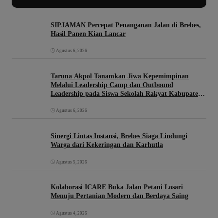
SIPJAMAN Percepat Penanganan Jalan di Brebes,
Hasil Panen Kian Lancar
Agustus 6, 2026
Taruna Akpol Tanamkan Jiwa Kepemimpinan
Melalui Leadership Camp dan Outbound
Leadership pada Siswa Sekolah Rakyat Kabupaten
Brebes
Agustus 6, 2026
Sinergi Lintas Instansi, Brebes Siaga Lindungi
Warga dari Kekeringan dan Karhutla
Agustus 5, 2026
Kolaborasi ICARE Buka Jalan Petani Losari
Menuju Pertanian Modern dan Berdaya Saing
Agustus 4, 2026