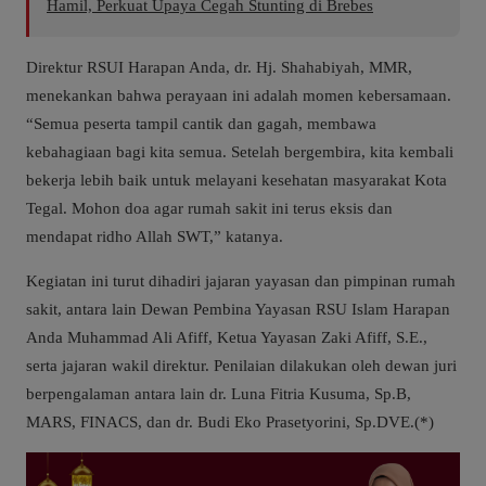
Hamil, Perkuat Upaya Cegah Stunting di Brebes
Direktur RSUI Harapan Anda, dr. Hj. Shahabiyah, MMR,
menekankan bahwa perayaan ini adalah momen kebersamaan.
“Semua peserta tampil cantik dan gagah, membawa
kebahagiaan bagi kita semua. Setelah bergembira, kita kembali
bekerja lebih baik untuk melayani kesehatan masyarakat Kota
Tegal. Mohon doa agar rumah sakit ini terus eksis dan
mendapat ridho Allah SWT,” katanya.
Kegiatan ini turut dihadiri jajaran yayasan dan pimpinan rumah
sakit, antara lain Dewan Pembina Yayasan RSU Islam Harapan
Anda Muhammad Ali Afiff, Ketua Yayasan Zaki Afiff, S.E.,
serta jajaran wakil direktur. Penilaian dilakukan oleh dewan juri
berpengalaman antara lain dr. Luna Fitria Kusuma, Sp.B,
MARS, FINACS, dan dr. Budi Eko Prasetyorini, Sp.DVE.(*)