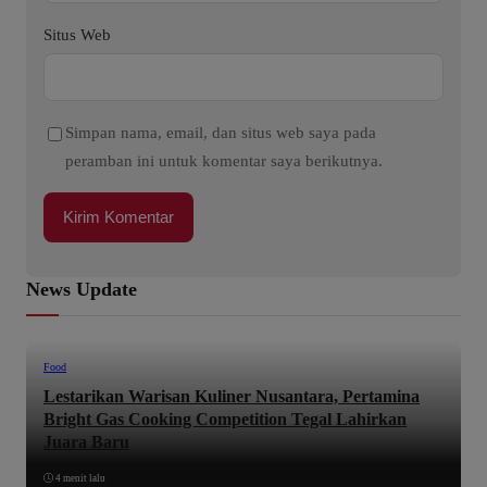
Situs Web
Simpan nama, email, dan situs web saya pada
peramban ini untuk komentar saya berikutnya.
News Update
Food
Lestarikan Warisan Kuliner Nusantara, Pertamina
Bright Gas Cooking Competition Tegal Lahirkan
Juara Baru
4 menit lalu