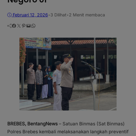
Februari 12, 2026
•
3
Dilihat
•
2 Menit membaca
Facebook
Twitter
Pinterest
Mail
WhatsApp
BREBES, BentangNews
– Satuan Binmas (Sat Binmas)
Polres Brebes kembali melaksanakan langkah preventif