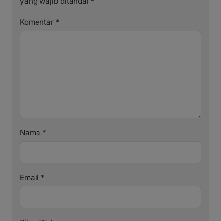
yang wajib ditandai
*
Komentar
*
Nama
*
Email
*