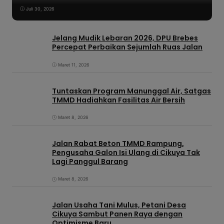
Juli 30, 2026
Jelang Mudik Lebaran 2026, DPU Brebes
Percepat Perbaikan Sejumlah Ruas Jalan
Maret 11, 2026
Tuntaskan Program Manunggal Air, Satgas
TMMD Hadiahkan Fasilitas Air Bersih
Maret 8, 2026
Jalan Rabat Beton TMMD Rampung,
Pengusaha Galon Isi Ulang di Cikuya Tak
Lagi Panggul Barang
Maret 8, 2026
Jalan Usaha Tani Mulus, Petani Desa
Cikuya Sambut Panen Raya dengan
Optimisme Baru