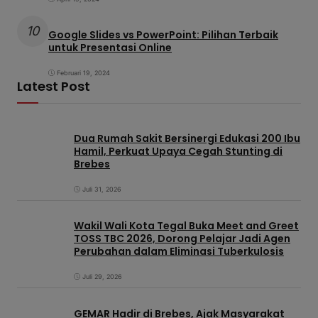
10
Google Slides vs PowerPoint: Pilihan Terbaik
untuk Presentasi Online
Februari 19, 2024
Latest Post
Dua Rumah Sakit Bersinergi Edukasi 200 Ibu
Hamil, Perkuat Upaya Cegah Stunting di
Brebes
Juli 31, 2026
Wakil Wali Kota Tegal Buka Meet and Greet
TOSS TBC 2026, Dorong Pelajar Jadi Agen
Perubahan dalam Eliminasi Tuberkulosis
Juli 29, 2026
GEMAR Hadir di Brebes, Ajak Masyarakat