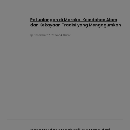
Petualangan di Maroko: Keindahan Alam
dan Kekayaan Tradisi yang Mengagumkan
Desember 17, 2024
•
14 Dilihat