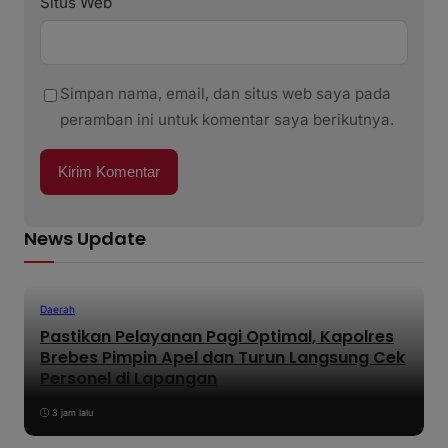
Situs Web
Simpan nama, email, dan situs web saya pada
peramban ini untuk komentar saya berikutnya.
News Update
Daerah
Pastikan Pelayanan Pagi Optimal, Kapolres
Brebes Pimpin Apel dan Turun Langsung Cek
Personel di Lapangan
3 jam lalu