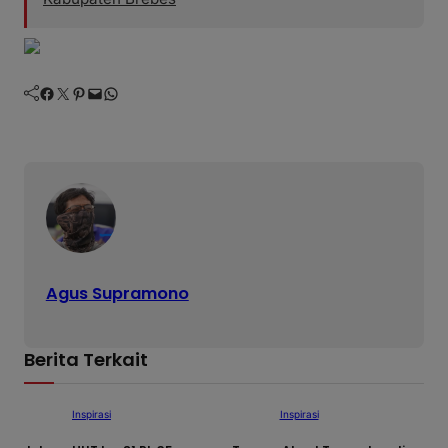
Facebook
Twitter
Pinterest
Mail
WhatsApp
Agus Supramono
Berita Terkait
Inspirasi
Inspirasi