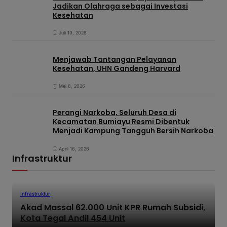
Jadikan Olahraga sebagai Investasi
Kesehatan
Juli 19, 2026
Menjawab Tantangan Pelayanan
Kesehatan, UHN Gandeng Harvard
Mei 8, 2026
Perangi Narkoba, Seluruh Desa di
Kecamatan Bumiayu Resmi Dibentuk
Menjadi Kampung Tangguh Bersih Narkoba
April 16, 2026
Infrastruktur
Infrastruktur
Akad Massal 62.000 Unit KPR Rumah Subsidi,
Kota Tegal Andil 454 Unit