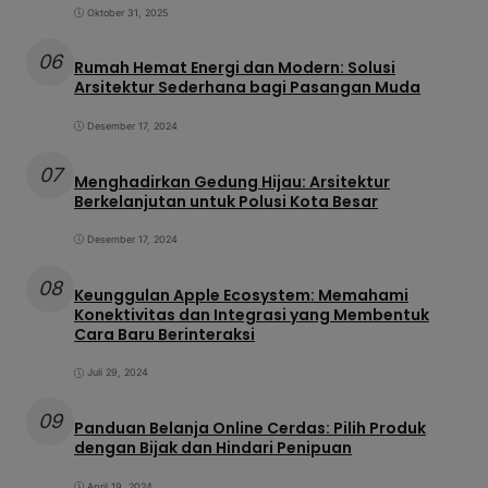
Oktober 31, 2025
06
Rumah Hemat Energi dan Modern: Solusi
Arsitektur Sederhana bagi Pasangan Muda
Desember 17, 2024
07
Menghadirkan Gedung Hijau: Arsitektur
Berkelanjutan untuk Polusi Kota Besar
Desember 17, 2024
08
Keunggulan Apple Ecosystem: Memahami
Konektivitas dan Integrasi yang Membentuk
Cara Baru Berinteraksi
Juli 29, 2024
09
Panduan Belanja Online Cerdas: Pilih Produk
dengan Bijak dan Hindari Penipuan
April 19, 2024