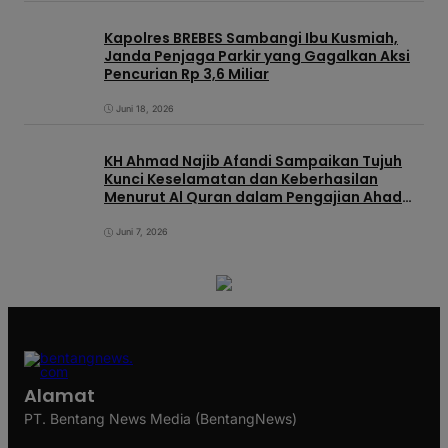
Kapolres BREBES Sambangi Ibu Kusmiah,
Janda Penjaga Parkir yang Gagalkan Aksi
Pencurian Rp 3,6 Miliar
Juni 18, 2026
KH Ahmad Najib Afandi Sampaikan Tujuh
Kunci Keselamatan dan Keberhasilan
Menurut Al Quran dalam Pengajian Ahad
Pagi di KIC
Juni 7, 2026
Alamat
PT. Bentang News Media (BentangNews)