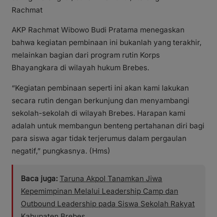
Rachmat
AKP Rachmat Wibowo Budi Pratama menegaskan
bahwa kegiatan pembinaan ini bukanlah yang terakhir,
melainkan bagian dari program rutin Korps
Bhayangkara di wilayah hukum Brebes.
“Kegiatan pembinaan seperti ini akan kami lakukan
secara rutin dengan berkunjung dan menyambangi
sekolah-sekolah di wilayah Brebes. Harapan kami
adalah untuk membangun benteng pertahanan diri bagi
para siswa agar tidak terjerumus dalam pergaulan
negatif,” pungkasnya. (Hms)
Baca juga:
Taruna Akpol Tanamkan Jiwa
Kepemimpinan Melalui Leadership Camp dan
Outbound Leadership pada Siswa Sekolah Rakyat
Kabupaten Brebes