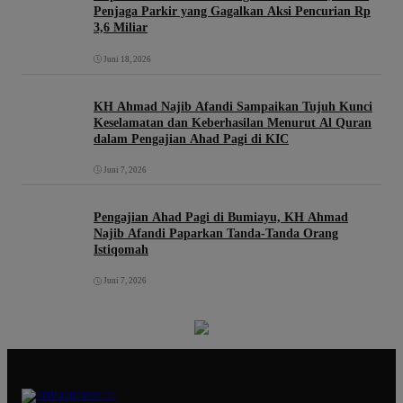
Penjaga Parkir yang Gagalkan Aksi Pencurian Rp
3,6 Miliar
Juni 18, 2026
KH Ahmad Najib Afandi Sampaikan Tujuh Kunci
Keselamatan dan Keberhasilan Menurut Al Quran
dalam Pengajian Ahad Pagi di KIC
Juni 7, 2026
Pengajian Ahad Pagi di Bumiayu, KH Ahmad
Najib Afandi Paparkan Tanda-Tanda Orang
Istiqomah
Juni 7, 2026