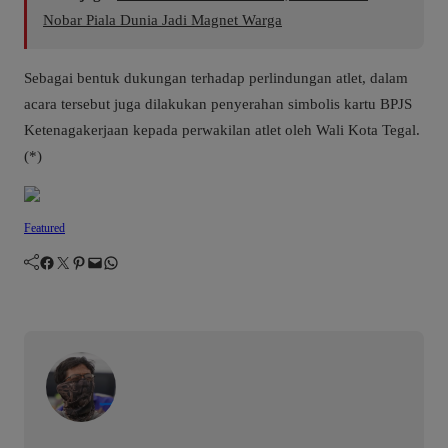
Nobar Piala Dunia Jadi Magnet Warga
Sebagai bentuk dukungan terhadap perlindungan atlet, dalam
acara tersebut juga dilakukan penyerahan simbolis kartu BPJS
Ketenagakerjaan kepada perwakilan atlet oleh Wali Kota Tegal.
(*)
Featured
Facebook
Twitter
Pinterest
Mail
WhatsApp