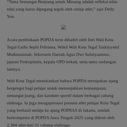
“Tema Semangat Berjuang untuk Menang adalah refleksi nilai-
nilai yang harus dipegang teguh oleh setiap atlet,” ujar Dedy
Yon.
Acara pembukaan POPDA turut dihadiri oleh Istri Wali Kota
Tegal Gadis Sephi Febriana, Wakil Wali Kota Tegal Tazkiyyatul
Muthmainnah, Sekretaris Daerah Agus Dwi Sulistyantono,
jajaran Forkopimda, kepala OPD terkait, serta tamu undangan
lainnya.
Wali Kota Tegal menekankan bahwa POPDA merupakan ajang
bergengsi bagi pelajar untuk menunjukkan kemampuan,
semangat juang, dan karakter sportif dalam berbagai cabang
olahraga. Ia juga mengapresiasi prestasi atlet pelajar Kota Tegal
yang berhasil melaju ke ajang POPNAS di Jakarta, setelah
berkompetisi di POPDA Jawa Tengah 2025 yang diikuti oleh
2.344 atlet dari 21 cabang olahraga.