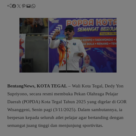
Facebook
Twitter
Pinterest
Mail
WhatsApp
BentangNews, KOTA TEGAL
– Wali Kota Tegal, Dedy Yon
Supriyono, secara resmi membuka Pekan Olahraga Pelajar
Daerah (POPDA) Kota Tegal Tahun 2025 yang digelar di GOR
Wisanggeni, Senin pagi (3/11/2025). Dalam sambutannya, ia
berpesan kepada seluruh atlet pelajar agar bertanding dengan
semangat juang tinggi dan menjunjung sportivitas.