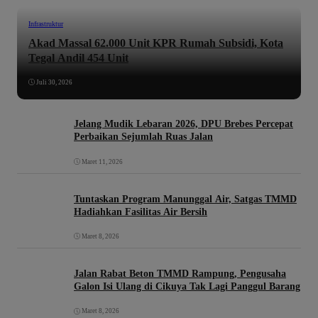
Infrastruktur
Akad Massal 62.000 Unit KPR Rumah Subsidi, Kota
Tegal Andil 454 Unit
Juli 30, 2026
Jelang Mudik Lebaran 2026, DPU Brebes Percepat
Perbaikan Sejumlah Ruas Jalan
Maret 11, 2026
Tuntaskan Program Manunggal Air, Satgas TMMD
Hadiahkan Fasilitas Air Bersih
Maret 8, 2026
Jalan Rabat Beton TMMD Rampung, Pengusaha
Galon Isi Ulang di Cikuya Tak Lagi Panggul Barang
Maret 8, 2026