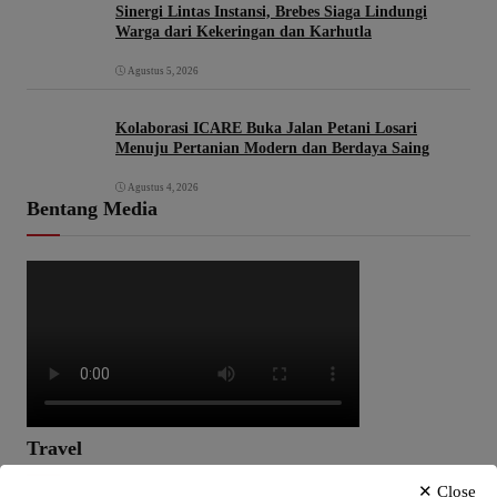
Sinergi Lintas Instansi, Brebes Siaga Lindungi
Warga dari Kekeringan dan Karhutla
Agustus 5, 2026
Kolaborasi ICARE Buka Jalan Petani Losari
Menuju Pertanian Modern dan Berdaya Saing
Agustus 4, 2026
Bentang Media
Travel
✕ Close