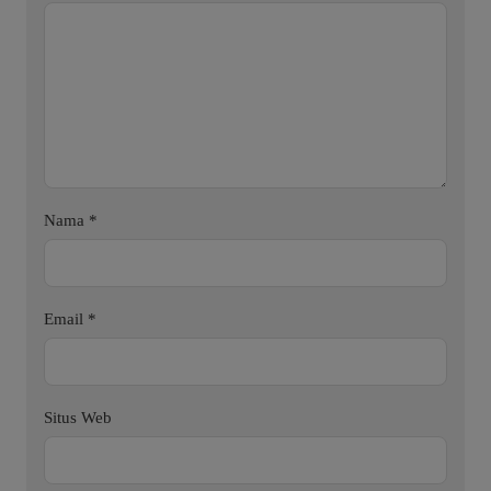
Nama
*
Email
*
Situs Web