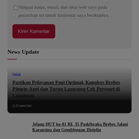
Simpan nama, email, dan situs web saya pada
peramban ini untuk komentar saya berikutnya.
News Update
Daerah
Pastikan Pelayanan Pagi Optimal, Kapolres Brebes
Pimpin Apel dan Turun Langsung Cek Personel di
Lapangan
25 menit lalu
Jelang HUT ke-81 RI, 35 Paskibraka Brebes Jalani
Karantina dan Gemblengan Disiplin