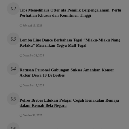
02
Tips Memelihara Otter ala Pemilik Berpengalaman, Perlu
Perhatian Khusus dan Komitmen Tinggi
Februari 13, 2026
03
Lomba Line Dance Berbahasa Tegal “Mlaku-Mlaku Nang
Kotaku” Meriahkan Yogya Mall Tegal
Desember 21, 2025
04
Ratusan Personel Gabungan Sukses Amankan Konser
Akbar Dewa 19 Di Brebes
Desember 15, 2025
05
Polres Brebes Edukasi Pelajar Cegah Kenakalan Remaja
dalam Kemah Bela Negara
Oktober 31, 2025
06