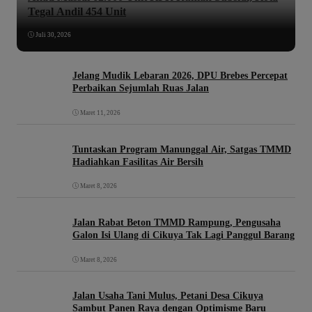
Tegal Andil 454 Unit
Juli 30, 2026
Jelang Mudik Lebaran 2026, DPU Brebes Percepat
Perbaikan Sejumlah Ruas Jalan
Maret 11, 2026
Tuntaskan Program Manunggal Air, Satgas TMMD
Hadiahkan Fasilitas Air Bersih
Maret 8, 2026
Jalan Rabat Beton TMMD Rampung, Pengusaha
Galon Isi Ulang di Cikuya Tak Lagi Panggul Barang
Maret 8, 2026
Jalan Usaha Tani Mulus, Petani Desa Cikuya
Sambut Panen Raya dengan Optimisme Baru