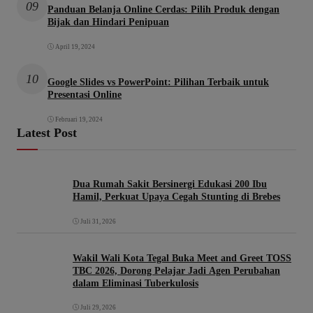
09
Panduan Belanja Online Cerdas: Pilih Produk dengan
Bijak dan Hindari Penipuan
April 19, 2024
10
Google Slides vs PowerPoint: Pilihan Terbaik untuk
Presentasi Online
Februari 19, 2024
Latest Post
Dua Rumah Sakit Bersinergi Edukasi 200 Ibu
Hamil, Perkuat Upaya Cegah Stunting di Brebes
Juli 31, 2026
Wakil Wali Kota Tegal Buka Meet and Greet TOSS
TBC 2026, Dorong Pelajar Jadi Agen Perubahan
dalam Eliminasi Tuberkulosis
Juli 29, 2026