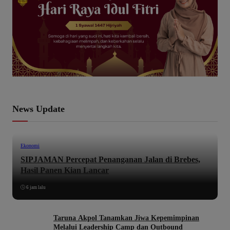
News Update
Ekonomi
SIPJAMAN Percepat Penanganan Jalan di Brebes,
Hasil Panen Kian Lancar
6 jam lalu
Taruna Akpol Tanamkan Jiwa Kepemimpinan
Melalui Leadership Camp dan Outbound