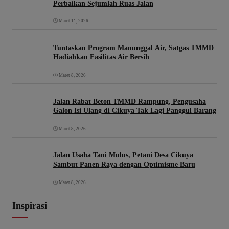
Perbaikan Sejumlah Ruas Jalan
Maret 11, 2026
Tuntaskan Program Manunggal Air, Satgas TMMD
Hadiahkan Fasilitas Air Bersih
Maret 8, 2026
Jalan Rabat Beton TMMD Rampung, Pengusaha
Galon Isi Ulang di Cikuya Tak Lagi Panggul Barang
Maret 8, 2026
Jalan Usaha Tani Mulus, Petani Desa Cikuya
Sambut Panen Raya dengan Optimisme Baru
Maret 8, 2026
Inspirasi