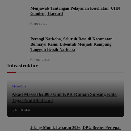
Menjawab Tantangan Pelayanan Kesehatan, UHN
Gandeng Harvard
Mei 8, 2026
Perangi Narkoba, Seluruh Desa di Kecamatan
Bumiayu Resmi Dibentuk Menjadi Kampung
Tangguh Bersih Narkoba
April 16, 2026
Infrastruktur
Infrastruktur
Akad Massal 62.000 Unit KPR Rumah Subsidi, Kota
Tegal Andil 454 Unit
Juli 30, 2026
Jelang Mudik Lebaran 2026, DPU Brebes Percepat